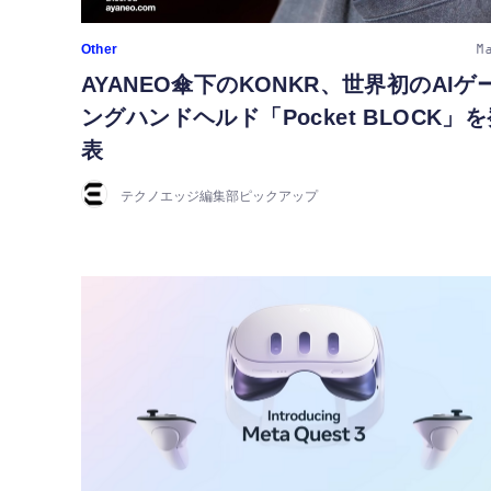
Other
M
AYANEO傘下のKONKR、世界初のAIゲ
ングハンドヘルド「Pocket BLOCK」
表
テクノエッジ編集部ピックアップ