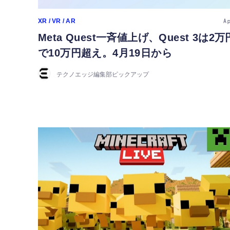
XR / VR / AR
A
Meta Quest一斉値上げ、Quest 3は2
で10万円超え。4月19日から
テクノエッジ編集部ピックアップ