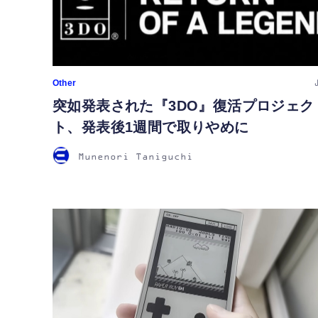
Other
突如発表された『3DO』復活プロジェク
ト、発表後1週間で取りやめに
Munenori Taniguchi