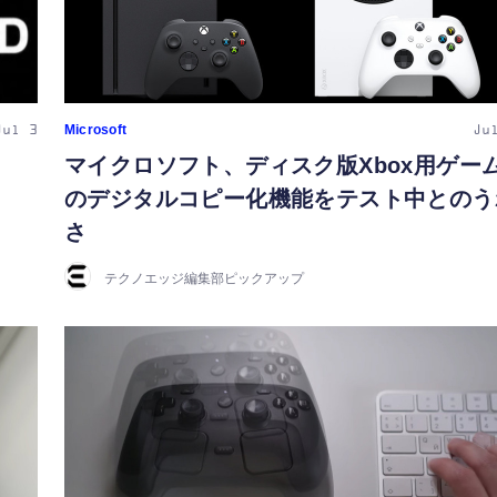
Microsoft
Jul 3
Ju
マイクロソフト、ディスク版Xbox用ゲー
のデジタルコピー化機能をテスト中とのう
さ
テクノエッジ編集部ピックアップ