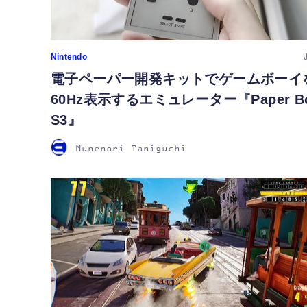
Nintendo
電子ペーパー開発キットでゲームボーイ
60Hz表示するエミュレーター『Paper B
S3』
Munenori Taniguchi