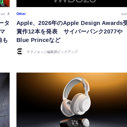
Other
Jun 8
Ju
ータ
Apple、2026年のApple Design Awards
マ
賞作12本を発表 サイバーパンク2077や
曲も
Blue Princeなど
テクノエッジ編集部ピックアップ