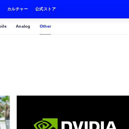
ム
カルチャー
公式ストア
ile
Analog
Other