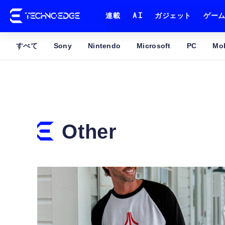
連載
AI
ガジェット
ゲー
すべて
Sony
Nintendo
Microsoft
PC
Mob
Other