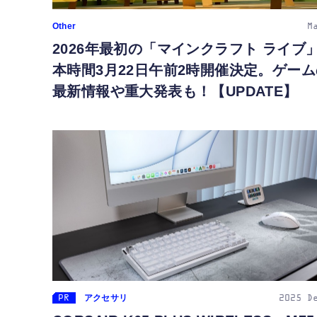
Other
M
2026年最初の「マインクラフト ライブ
本時間3月22日午前2時開催決定。ゲーム
最新情報や重大発表も！【UPDATE】
アクセサリ
2025
D