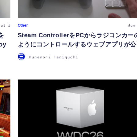
Other
Jul 1
Jun
を
Steam ControllerをPCからラジコンカー
oy
ようにコントロールするウェブアプリが公
Munenori Taniguchi