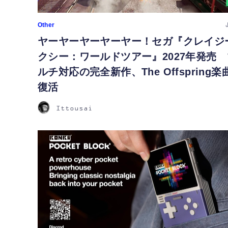
Other
ヤーヤーヤーヤーヤー！セガ『クレイジ
クシー：ワールドツアー』2027年発売 
ルチ対応の完全新作、The Offspring楽
復活
Ittousai