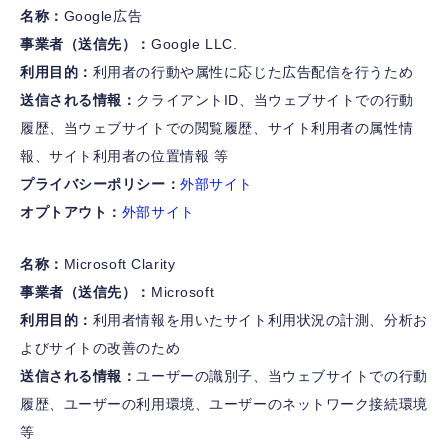
名称：
Google広告
事業者（送信先）：
Google LLC.
利用目的：
利用者の行動や属性に応じた広告配信を行うため
送信される情報：
クライアントID、当ウェブサイトでの行動
履歴、当ウェブサイトでの閲覧履歴、サイト利用者の属性情
報、サイト利用者の位置情報 等
プライバシーポリシー：
外部サイト
オプトアウト：
外部サイト
名称：
Microsoft Clarity
事業者（送信先）：
Microsoft
利用目的：
利用者情報を用いたサイト利用状況の計測、分析お
よびサイトの改善のため
送信される情報：
ユーザーの識別子、当ウェブサイトでの行動
履歴、ユーザーの利用環境、ユーザーのネットワーク接続環境
等