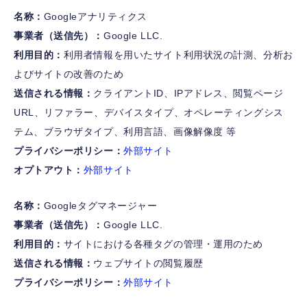
名称：
Googleアナリティクス
事業者（送信先）：
Google LLC.
FOLLOW US
利用目的：
利用者情報を用いたサイト利用状況の計測、分析お
よびサイトの改善のため
送信される情報：
クライアントID、IPアドレス、閲覧ページ
URL、リファラー、デバイスタイプ、オペレーティングシス
テム、ブラウザタイプ、利用言語、画像解像度 等
プライバシーポリシー：
外部サイト
オプトアウト：
外部サイト
名称：
Googleタグマネージャー
事業者（送信先）：
Google LLC.
利用目的：
サイトにおける各種タグの管理・運用のため
送信される情報：
ウェブサイトの閲覧履歴
プライバシーポリシー：
外部サイト