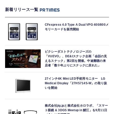
新着リリース一覧
CFexpress 4.0 Type A Dual VPG 400/800メ
モリーカードを販売開始
ピクシーダストテクノロジーズの
「VUEVO」、DE&Iスナック企画「会話の見
えるスナック」第2回を開催。中途難聴の来
店者「数十年ぶりにスナックに戻れた」
27インチ4K Mini LED手術用モニター LG
Medical Display「27HS714S-W」の取り扱
いを開始
株式会社jig.jpと株式会社ホロラボ、「スマー
ト眼鏡 & 3DGS Meetup in 鯖江」を9月11日