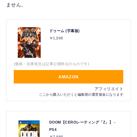
ません。
ドゥーム (字幕版)
￥1,500
(価格・在庫状況は記事公開時点のものです)
AMAZON
DOOM【CEROレーティング「Z」】 -
PS4
￥7,980