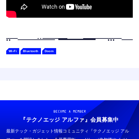
Wi-Fi
Bluetooth
Doom
BECOME A MEMBER
『テクノエッジ アルファ』
会員募集中
最新テック・ガジェット情報コミュニティ『テクノエッジ アル