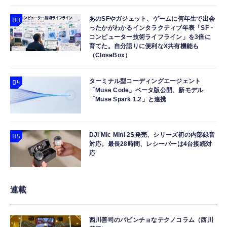
あのSFやガジェット、ゲームに何年生で出会
ったかがわかるインタラクティブ年表「SF・
コンピューター技術ライフライン」を3倍に
育てた。自分語りに便利なX共有機能も
（CloseBox）
ターミナル型コーディングエージェント
「Muse Code」ベータ版公開、新モデル
「Muse Spark 1.2」と連携
DJI Mic Mini 2S発売、シリーズ初の内部録音
対応。最長28時間、レシーバーは4台接続対
応
連載
西川善司のバビンチョなテクノコラム（西川