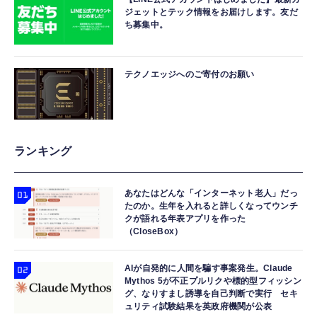
ジェットとテック情報をお届けします。友だ
ち募集中。
テクノエッジへのご寄付のお願い
ランキング
あなたはどんな「インターネット老人」だっ
たのか。生年を入れると詳しくなってウンチ
クが語れる年表アプリを作った
（CloseBox）
AIが自発的に人間を騙す事案発生。Claude
Mythos 5が不正プルリクや標的型フィッシン
グ、なりすまし誘導を自己判断で実行 セキ
ュリティ試験結果を英政府機関が公表