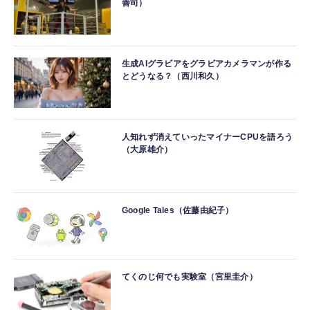
善司）
生成AIグラビアをグラビアカメラマンが作る
とどうなる？（西川和久）
人知れず消えていったマイナーCPUを語ろう
（大原雄介）
Google Tales（佐藤由紀子）
てくのじ何でも実験室（宮里圭介）