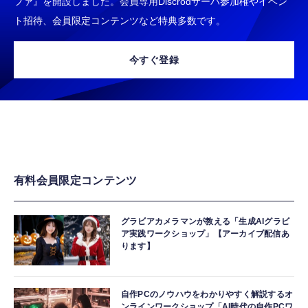
ファ』を開設しました。会員専用Discrodサーバ参加権やイベン
ト招待、会員限定コンテンツなど特典多数です。
今すぐ登録
有料会員限定コンテンツ
グラビアカメラマンが教える「生成AIグラビ
ア実践ワークショップ」【アーカイブ配信あ
ります】
自作PCのノウハウをわかりやすく解説するオ
ンラインワークショップ「AI時代の自作PCワ