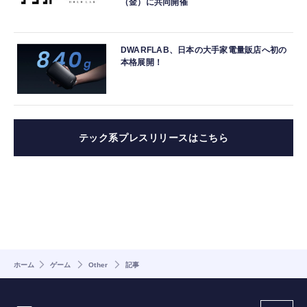
（金）に共同開催
DWARFLAB、日本の大手家電量販店へ初の
本格展開！
テック系プレスリリースはこちら
ホーム
ゲーム
Other
記事