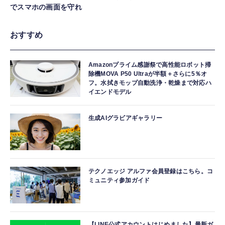
でスマホの画面を守れ
おすすめ
Amazonプライム感謝祭で高性能ロボット掃
除機MOVA P50 Ultraが半額＋さらに5％オ
フ。水拭きモップ自動洗浄・乾燥まで対応ハ
イエンドモデル
生成AIグラビアギャラリー
テクノエッジ アルファ会員登録はこちら。コ
ミュニティ参加ガイド
【LINE公式アカウントはじめました】最新ガ