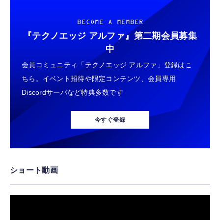
BECOME A MEMBER
『テクノエッジ アルファ』
第二期会員募集
中
会員コミュニティ「テクノエッジ アルファ」登録はこ
ちら。イベント招待や限定コンテンツ、会員専用
Discordサーバなど特典多数です
今すぐ登録
ショート動画