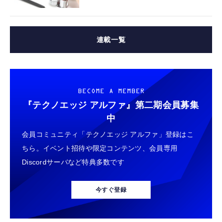
連載一覧
BECOME A MEMBER
『テクノエッジ アルファ』
第二期会員募集
中
会員コミュニティ「テクノエッジ アルファ」登録はこ
ちら。イベント招待や限定コンテンツ、会員専用
Discordサーバなど特典多数です
今すぐ登録