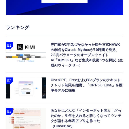
ランキング
専門家が2年気づかなかった暗号方式HAWK
の弱点をClaude Mythosが60時間で発見、
2.8兆パラメータのオープンウェイト
AI「Kimi K3」など生成AI技術5つを解説（生
成AIウィークリー）
ChatGPT、FreeおよびGoプランのテキスト
チャット制限を撤廃。「GPT-5.6 Luna」を標
準モデルに採用
あなたはどんな「インターネット老人」だっ
たのか。生年を入れると詳しくなってウンチ
クが語れる年表アプリを作った
（CloseBox）