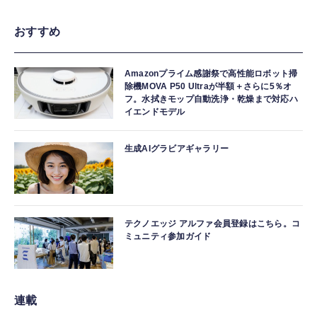
おすすめ
Amazonプライム感謝祭で高性能ロボット掃
除機MOVA P50 Ultraが半額＋さらに5％オ
フ。水拭きモップ自動洗浄・乾燥まで対応ハ
イエンドモデル
生成AIグラビアギャラリー
テクノエッジ アルファ会員登録はこちら。コ
ミュニティ参加ガイド
連載