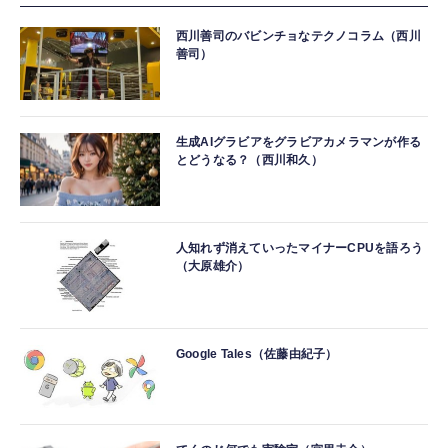
西川善司のバビンチョなテクノコラム（西川
善司）
生成AIグラビアをグラビアカメラマンが作る
とどうなる？（西川和久）
人知れず消えていったマイナーCPUを語ろう
（大原雄介）
Google Tales（佐藤由紀子）