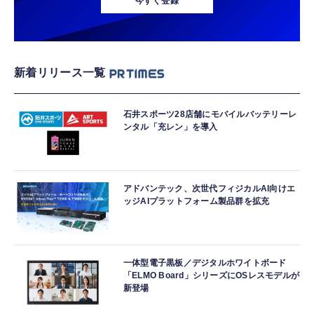
今すぐ登録
新着リリース一覧
石井スポーツ28店舗にモバイルバッテリーレ
ンタル「充レン」を導入
アドバンテック、次世代フィジカルAI向けエ
ッジAIプラットフォーム製品群を拡充
一体型電子黒板／デジタルホワイトボード
「ELMO Board」シリーズにOSレスモデルが
新登場