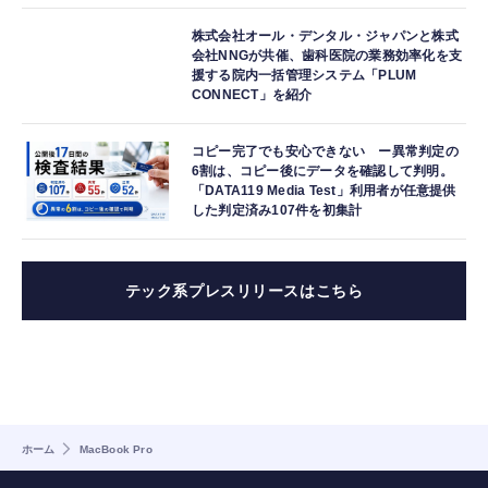
株式会社オール・デンタル・ジャパンと株式
会社NNGが共催、歯科医院の業務効率化を支
援する院内一括管理システム「PLUM
CONNECT」を紹介
コピー完了でも安心できない ー異常判定の
6割は、コピー後にデータを確認して判明。
「DATA119 Media Test」利用者が任意提供
した判定済み107件を初集計
テック系プレスリリースはこちら
ホーム
MacBook Pro