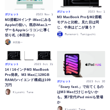
ガジェット
2023
Nov 1
ガジェット
2023
Nov 1
M3 MacBook ProをM2搭載
M3搭載24インチ iMacにみる
モデルと比較。見た目は同
Appleの狙い。既存iMacユー
じ、中身はどこが違う？
ザーをAppleシリコンに導く
Munenori Taniguchi
切り札（本田雅一）
本田雅一
ガジェット
2023
Oct 31
14 / 16インチM3 MacBook
Pro発表。M3 Maxに128GB
RAMのハイエンド構成は109
ガジェット
2023
Oct 30
万円
「Scary fast.」で出てくるの
はM3 Macだけじゃないか
Kiyoshi Tane
も。第7世代iPad miniも登場
か
Kiyoshi Tane