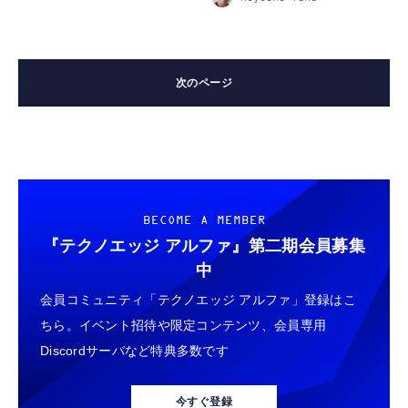
BECOME A MEMBER
『テクノエッジ アルファ』
第二期会員募集
中
会員コミュニティ「テクノエッジ アルファ」登録はこ
ちら。イベント招待や限定コンテンツ、会員専用
Discordサーバなど特典多数です
今すぐ登録