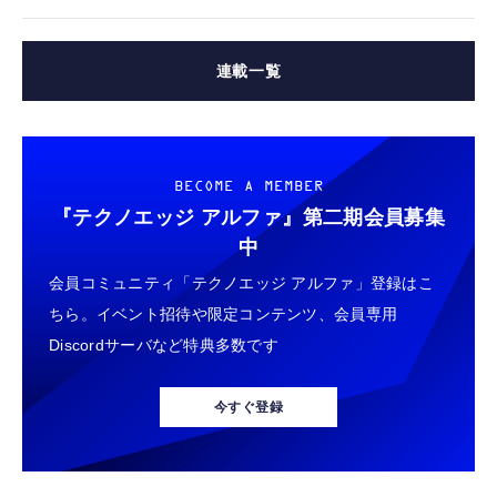
連載一覧
BECOME A MEMBER
『テクノエッジ アルファ』
第二期会員募集
中
会員コミュニティ「テクノエッジ アルファ」登録はこ
ちら。イベント招待や限定コンテンツ、会員専用
Discordサーバなど特典多数です
今すぐ登録