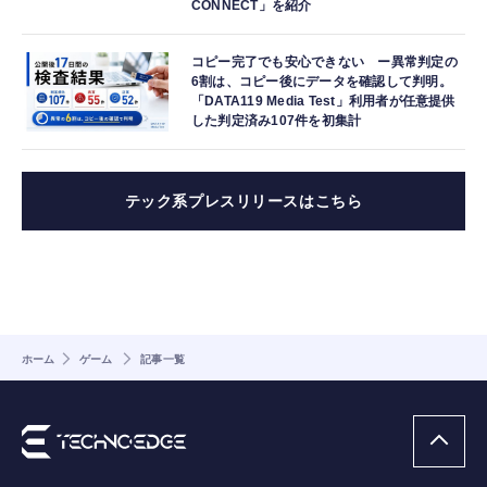
CONNECT」を紹介
コピー完了でも安心できない ー異常判定の
6割は、コピー後にデータを確認して判明。
「DATA119 Media Test」利用者が任意提供
した判定済み107件を初集計
テック系プレスリリースはこちら
ホーム
ゲーム
記事一覧