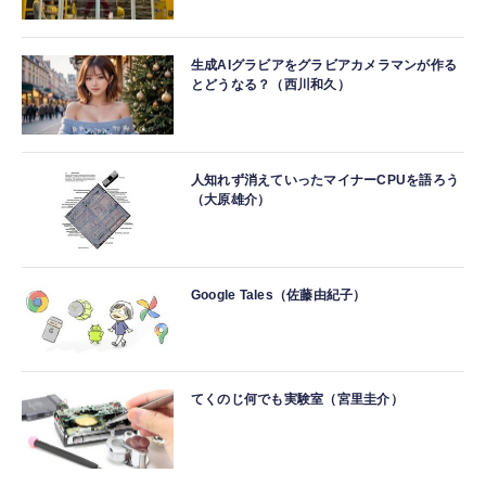
生成AIグラビアをグラビアカメラマンが作る
とどうなる？（西川和久）
人知れず消えていったマイナーCPUを語ろう
（大原雄介）
Google Tales（佐藤由紀子）
てくのじ何でも実験室（宮里圭介）