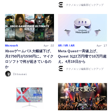
テクノエッジ編集部ピックアップ
Microsoft
XR / VR / AR
Apr 22
Apr 17
Xboxゲームパス大幅値下げ、
Meta Quest一斉値上げ、
月2750円が1550円に。マイク
Quest 3は2万円増で10万円超
ロソフトで何が起きているの
え。4月19日から
か
テクノエッジ編集部ピックアップ
Ittousai