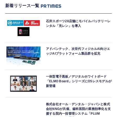
新着リリース一覧
石井スポーツ28店舗にモバイルバッテリーレ
ンタル「充レン」を導入
アドバンテック、次世代フィジカルAI向けエ
ッジAIプラットフォーム製品群を拡充
一体型電子黒板／デジタルホワイトボード
「ELMO Board」シリーズにOSレスモデルが
新登場
株式会社オール・デンタル・ジャパンと株式
会社NNGが共催、歯科医院の業務効率化を支
援する院内一括管理システム「PLUM