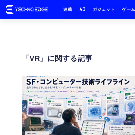
連載
AI
ガジェット
ゲー
VR