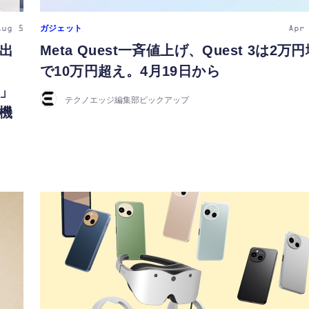
ガジェット
Aug 5
Apr
出
Meta Quest一斉値上げ、Quest 3は2万
で10万円超え。4月19日から
」
テクノエッジ編集部ピックアップ
機