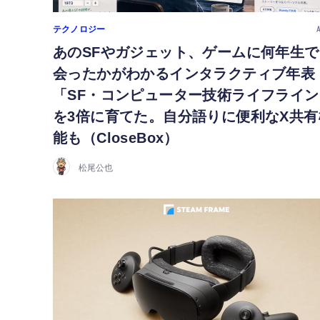
テクノロジー
あのSFやガジェット、ゲームに何年生で
会ったかがわかるインタラクティブ年表
「SF・コンピューター技術ライフライン
を3倍に育てた。自分語りに便利なX共有
能も（CloseBox）
松尾公也