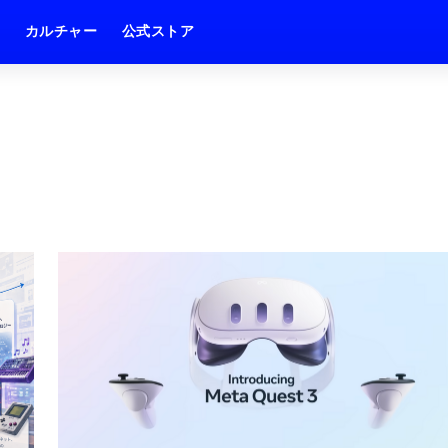
ム
カルチャー
公式ストア