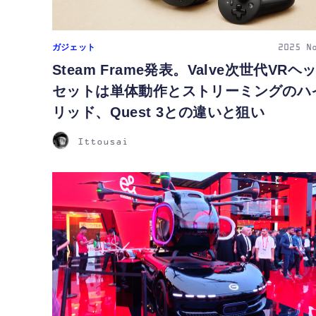
ガジェット
2025
N
Steam Frame発表。Valve次世代VRヘ
セットは単体動作とストリーミングのハ
リッド、Quest 3との違いと狙い
Ittousai