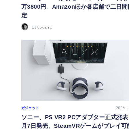
万3800円。Amazonほか各店舗で二日間
定
Ittousai
ガジェット
2024
ソニー、PS VR2 PCアダプター正式発表
月7日発売、SteamVRゲームがプレイ可