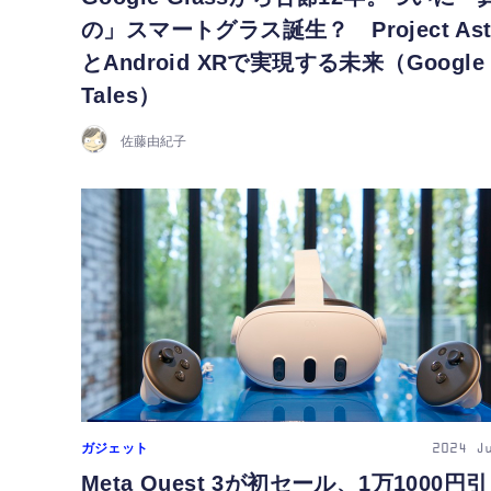
の」スマートグラス誕生？ Project Ast
とAndroid XRで実現する未来（Google
Tales）
佐藤由紀子
ガジェット
2024
J
Meta Quest 3が初セール、1万1000円