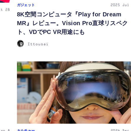
ガジェット
2025
Jul
ct 28
8K空間コンピュータ『Play for Dream
MR』レビュー。Vision Pro直球リスペク
ト、VDでPC VR用途にも
Ittousai
カルチャー