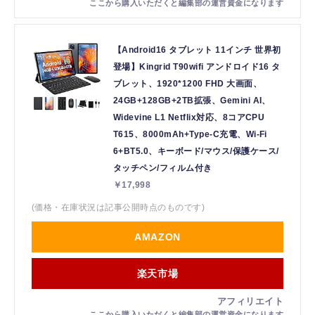
【Android16 タブレット 11インチ 世界初
登場】Kingrid T90wifi アンドロイド16 タ
ブレット、1920*1200 FHD 大画面、
24GB+128GB+2TB拡張、Gemini AI、
Widevine L1 Netflix対応、8コアCPU
T615、8000mAh+Type-C充電、Wi-Fi
6+BT5.0、キーボード/マウス/保護ケース/
タッチペン/フィルム付き
￥17,998
(価格・在庫状況は記事公開時点のものです)
AMAZON
楽天市場