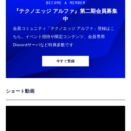
BECOME A MEMBER
『テクノエッジ アルファ』
第二期会員募集
中
会員コミュニティ「テクノエッジ アルファ」登録はこ
ちら。イベント招待や限定コンテンツ、会員専用
Discordサーバなど特典多数です
今すぐ登録
ショート動画