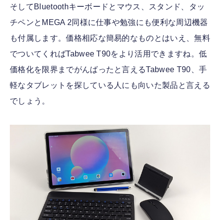
そしてBluetoothキーボードとマウス、スタンド、タッ
チペンとMEGA 2同様に仕事や勉強にも便利な周辺機器
も付属します。価格相応な簡易的なものとはいえ、無料
でついてくればTabwee T90をより活用できますね。低
価格化を限界までがんばったと言えるTabwee T90、手
軽なタブレットを探している人にも向いた製品と言える
でしょう。