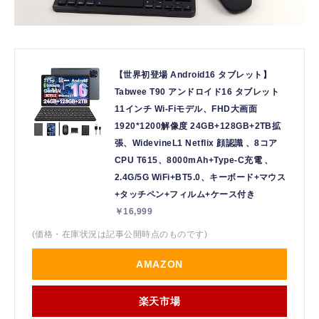
【世界初登場 Android16 タブレット】
Tabwee T90 アンドロイド16 タブレット
11インチ Wi-Fiモデル、FHD大画面
1920*1200解像度 24GB+128GB+2TB拡
張、WidevineL1 Netflix 顔認識 、8コア
CPU T615、8000mAh+Type-C充電 、
2.4G/5G WiFi+BT5.0、キーボード+マウス
+タッチペン+フィルム+ケース付き
￥16,999
(価格・在庫状況は記事公開時点のものです)
AMAZON
楽天市場