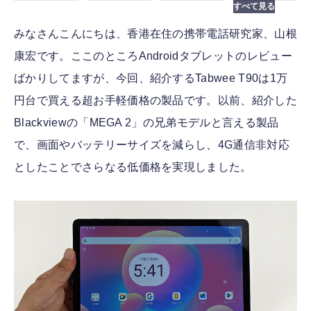
みなさんこんにちは、香港在住の携帯電話研究家、山根
康宏です。ここのところAndroidタブレットのレビュー
ばかりしてますが、今回、紹介するTabwee T90は1万
円台で買える超お手軽価格の製品です。以前、紹介した
Blackviewの「MEGA 2」の兄弟モデルと言える製品
で、画面やバッテリーサイズを減らし、4G通信非対応
としたことでさらなる低価格を実現しました。