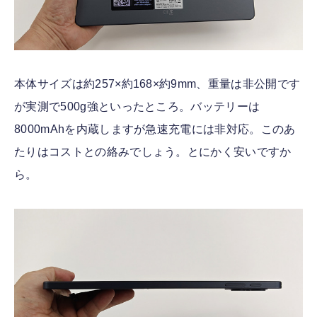
本体サイズは約257×約168×約9mm、重量は非公開です
が実測で500g強といったところ。バッテリーは
8000mAhを内蔵しますが急速充電には非対応。このあ
たりはコストとの絡みでしょう。とにかく安いですか
ら。