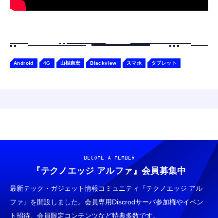
Android
4G
山根康宏
Blackview
スマホ
タブレット
BECOME A MEMBER
『テクノエッジ アルファ』
会員募集中
最新テック・ガジェット情報コミュニティ『テクノエッジ アル
ファ』を開設しました。会員専用Discrodサーバ参加権やイベン
ト招待、会員限定コンテンツなど特典多数です。