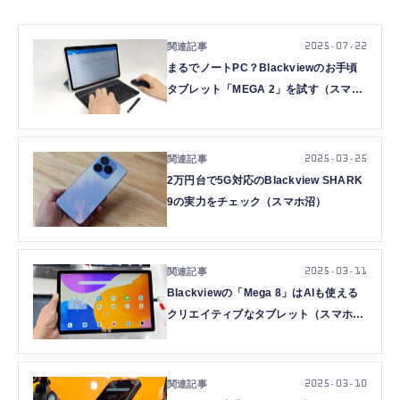
2025.07.22
まるでノートPC？Blackviewのお手頃
タブレット「MEGA 2」を試す（スマホ
沼）
2025.03.25
2万円台で5G対応のBlackview SHARK
9の実力をチェック（スマホ沼）
2025.03.11
Blackviewの「Mega 8」はAIも使える
クリエイティブなタブレット（スマホ
沼）
2025.03.10