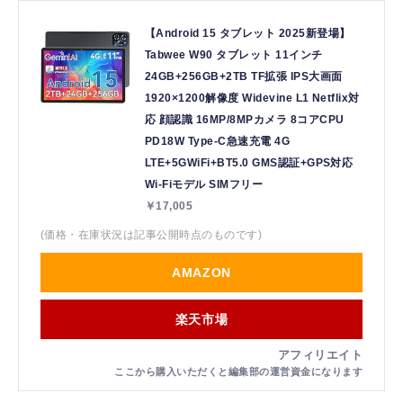
【Android 15 タブレット 2025新登場】
Tabwee W90 タブレット 11インチ
24GB+256GB+2TB TF拡張 IPS大画面
1920×1200解像度 Widevine L1 Netflix対
応 顔認識 16MP/8MPカメラ 8コアCPU
PD18W Type-C急速充電 4G
LTE+5GWiFi+BT5.0 GMS認証+GPS対応
Wi-Fiモデル SIMフリー
￥17,005
(価格・在庫状況は記事公開時点のものです)
AMAZON
楽天市場