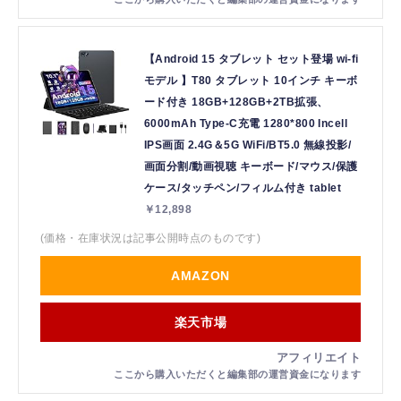
【Android 15 タブレット セット登場 wi-fi
モデル 】T80 タブレット 10インチ キーボ
ード付き 18GB+128GB+2TB拡張、
6000mAh Type-C充電 1280*800 Incell
IPS画面 2.4G＆5G WiFi/BT5.0 無線投影/
画面分割/動画視聴 キーボード/マウス/保護
ケース/タッチペン/フィルム付き tablet
￥12,898
(価格・在庫状況は記事公開時点のものです)
AMAZON
楽天市場