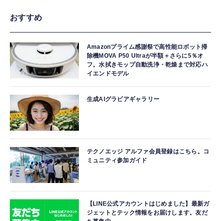
おすすめ
Amazonプライム感謝祭で高性能ロボット掃
除機MOVA P50 Ultraが半額＋さらに5％オ
フ。水拭きモップ自動洗浄・乾燥まで対応ハ
イエンドモデル
生成AIグラビアギャラリー
テクノエッジ アルファ会員登録はこちら。コ
ミュニティ参加ガイド
【LINE公式アカウントはじめました】最新ガ
ジェットとテック情報をお届けします。友だ