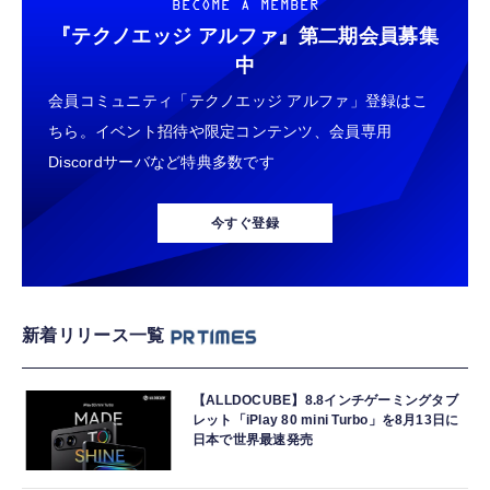
BECOME A MEMBER
『テクノエッジ アルファ』
第二期会員募集
中
会員コミュニティ「テクノエッジ アルファ」登録はこ
ちら。イベント招待や限定コンテンツ、会員専用
Discordサーバなど特典多数です
今すぐ登録
新着リリース一覧
【ALLDOCUBE】8.8インチゲーミングタブ
レット「iPlay 80 mini Turbo」を8月13日に
日本で世界最速発売