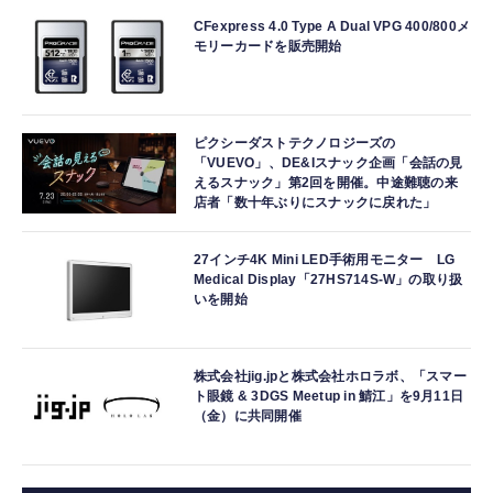
CFexpress 4.0 Type A Dual VPG 400/800メ
モリーカードを販売開始
ピクシーダストテクノロジーズの
「VUEVO」、DE&Iスナック企画「会話の見
えるスナック」第2回を開催。中途難聴の来
店者「数十年ぶりにスナックに戻れた」
27インチ4K Mini LED手術用モニター LG
Medical Display「27HS714S-W」の取り扱
いを開始
株式会社jig.jpと株式会社ホロラボ、「スマー
ト眼鏡 & 3DGS Meetup in 鯖江」を9月11日
（金）に共同開催