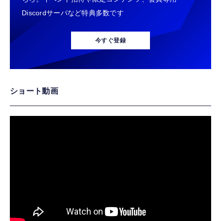
Discordサーバなど特典多数です
今すぐ登録
ショート動画