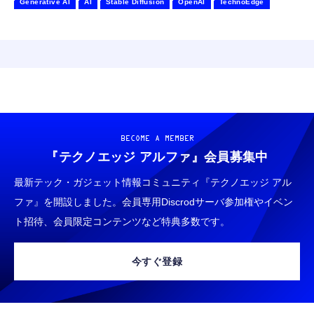
Generative AI
AI
Stable Diffusion
OpenAI
TechnoEdge
BECOME A MEMBER
『テクノエッジ アルファ』
会員募集中
最新テック・ガジェット情報コミュニティ『テクノエッジ アル
ファ』を開設しました。会員専用Discrodサーバ参加権やイベン
ト招待、会員限定コンテンツなど特典多数です。
今すぐ登録