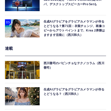
パ、デスクトップスピーカーPro Setも
生成AIグラビアをグラビアカメラマンが作る
とどうなる？第71回：衣装チェンジ、画像コ
ピーからアウトペイントまで、Krea 2界隈は
ますます活発に（西川和久）
連載
西川善司のバビンチョなテクノコラム（西川
善司）
生成AIグラビアをグラビアカメラマンが作る
とどうなる？（西川和久）