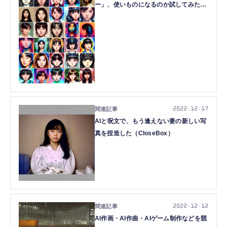
ー」、使いものになるのか試してみた
（CloseBox）
2022.12.17
AIと呪文で、もう逢えない妻の新しい写
真を捏造した（CloseBox）
2022.12.12
AI作画・AI作曲・AIゲーム制作などを競