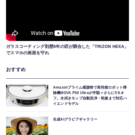
ガラスコーティング剤歴8年の匠が調合した「TRIZON HEXA」
でスマホの画面を守れ
おすすめ
Amazonプライム感謝祭で高性能ロボット掃
除機MOVA P50 Ultraが半額＋さらに5％オ
フ。水拭きモップ自動洗浄・乾燥まで対応ハ
イエンドモデル
生成AIグラビアギャラリー