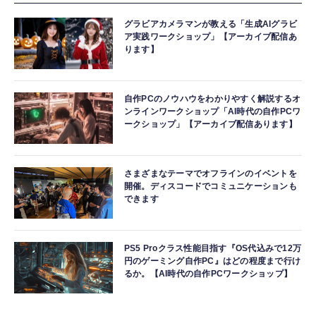
グラビアカメラマンが教える「生成AIグラビ
ア実践ワークショップ」【アーカイブ配信あ
ります】
自作PCのノウハウをわかりやすく解説するオ
ンラインワークショップ「AI時代の自作PCワ
ークショップ」【アーカイブ配信あります】
さまざまなテーマでオフラインのイベントを
開催。ディスコードでコミュニケーションも
できます
PS5 Proクラス性能目指す『OS代込みで12万
円のゲーミング自作PC』はどの程度まで行け
るか。【AI時代の自作PCワークショップ】