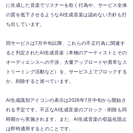
に生成した音楽でリスナーを欺く行為や、サービス全体
の質を低下させるようなAI生成音楽は認めない方針も打
ち出しています。
同サービスは7月中旬以降、これらの不正行為に関連す
ると判定されたAI生成音楽（本物のアーティストとその
オーディエンスへの干渉、大量アップロードや異常なス
トリーミング活動など）を、サービス上でブロックする
か、削除すると述べています。
AI生成識別アイコンの表示は2026年7月中旬から開始さ
れる予定です。不正なAI生成音楽のブロック・削除も同
時期から実施されます。また、AI生成音楽の収益化阻止
は即時適用するとのことです。