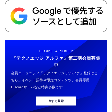
BECOME A MEMBER
『テクノエッジ アルファ』
第二期会員募集
中
会員コミュニティ「テクノエッジ アルファ」登録はこ
ちら。イベント招待や限定コンテンツ、会員専用
Discordサーバなど特典多数です
今すぐ登録