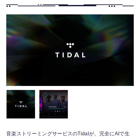
FOLLOW US
音楽ストリーミングサービスのTidalが、完全にAIで生