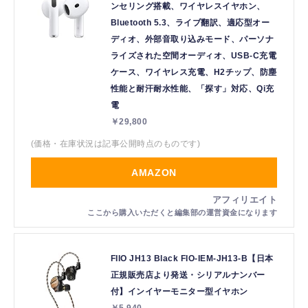
ンセリング搭載、ワイヤレスイヤホン、
Bluetooth 5.3、ライブ翻訳、適応型オー
ディオ、外部音取り込みモード、パーソナ
ライズされた空間オーディオ、USB-C充電
ケース、ワイヤレス充電、H2チップ、防塵
性能と耐汗耐水性能、「探す」対応、Qi充
電
￥29,800
(価格・在庫状況は記事公開時点のものです)
AMAZON
FIIO JH13 Black FIO-IEM-JH13-B【日本
正規販売店より発送・シリアルナンバー
付】インイヤーモニター型イヤホン
￥5,940