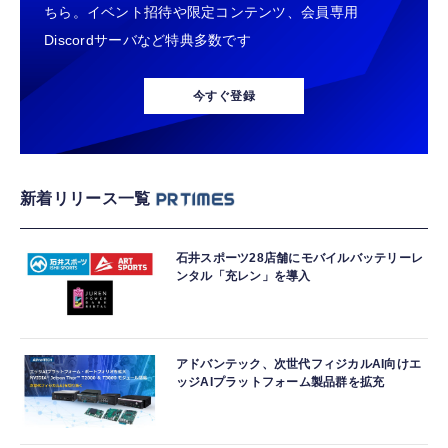
ちら。イベント招待や限定コンテンツ、会員専用
Discordサーバなど特典多数です
今すぐ登録
新着リリース一覧
石井スポーツ28店舗にモバイルバッテリーレ
ンタル「充レン」を導入
アドバンテック、次世代フィジカルAI向けエ
ッジAIプラットフォーム製品群を拡充