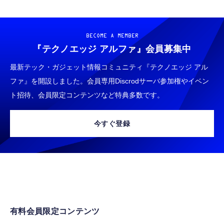
BECOME A MEMBER
『テクノエッジ アルファ』
会員募集中
最新テック・ガジェット情報コミュニティ『テクノエッジ アル
ファ』を開設しました。会員専用Discrodサーバ参加権やイベン
ト招待、会員限定コンテンツなど特典多数です。
今すぐ登録
有料会員限定コンテンツ