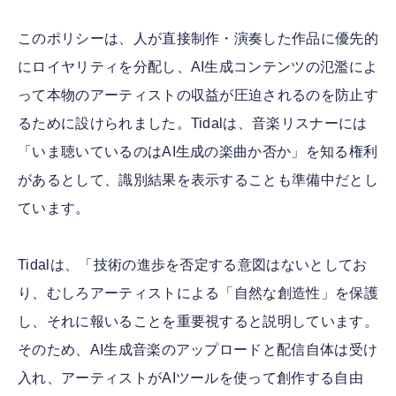
このポリシーは、人が直接制作・演奏した作品に優先的
にロイヤリティを分配し、AI生成コンテンツの氾濫によ
って本物のアーティストの収益が圧迫されるのを防止す
るために設けられました。Tidalは、音楽リスナーには
「いま聴いているのはAI生成の楽曲か否か」を知る権利
があるとして、識別結果を表示することも準備中だとし
ています。
Tidalは、「技術の進歩を否定する意図はないとしてお
り、むしろアーティストによる「自然な創造性」を保護
し、それに報いることを重要視すると説明しています。
そのため、AI生成音楽のアップロードと配信自体は受け
入れ、アーティストがAIツールを使って創作する自由