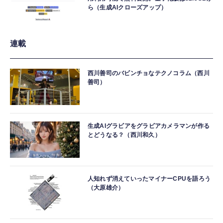
ら（生成AIクローズアップ）
連載
西川善司のバビンチョなテクノコラム（西川
善司）
生成AIグラビアをグラビアカメラマンが作る
とどうなる？（西川和久）
人知れず消えていったマイナーCPUを語ろう
（大原雄介）