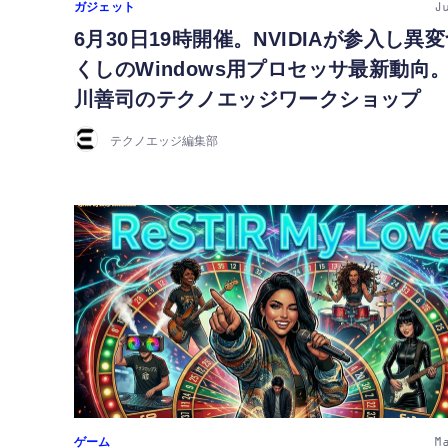
ガジェット
J
6月30日19時開催。NVIDIAが参入し異
くしのWindows用プロセッサ最新動向
川善司のテクノエッジワークショップ
テクノエッジ編集部
ゲーム
M