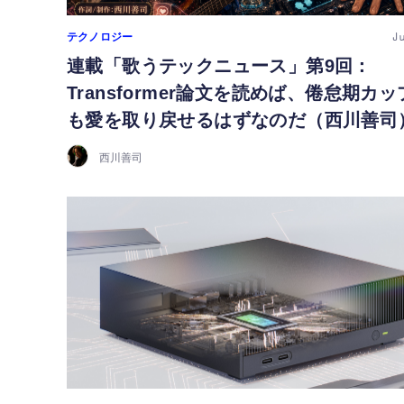
テクノロジー
J
連載「歌うテックニュース」第9回：
Transformer論文を読めば、倦怠期カ
も愛を取り戻せるはずなのだ（西川善司
西川善司