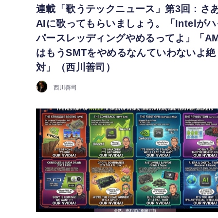
連載「歌うテックニュース」第3回：さ
AIに歌ってもらいましょう。「Intelが
パースレッディングやめるってよ」「AM
はもうSMTをやめるなんていわないよ絶
対」（西川善司）
西川善司