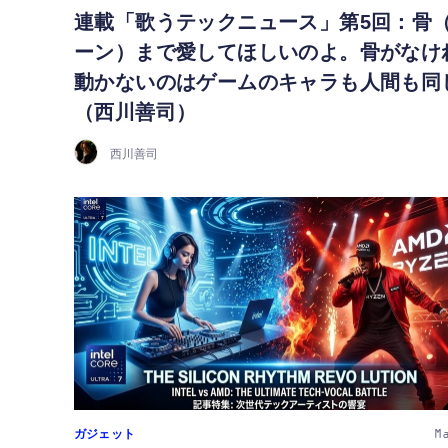
連載「歌うテックニュース」第5回：骨
ーン）まで愛してほしいのよ。骨がなけ
動かないのはゲームのキャラも人間も同
（西川善司）
西川善司
ガジェット
M