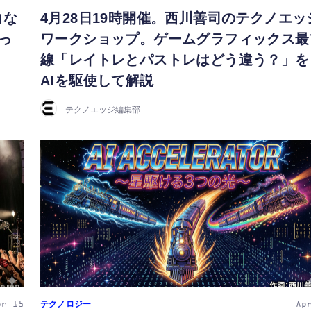
力な
4月28日19時開催。西川善司のテクノエッ
っ
ワークショップ。ゲームグラフィックス最
線「レイトレとパストレはどう違う？」を
AIを駆使して解説
テクノエッジ編集部
テクノロジー
pr 15
Ap