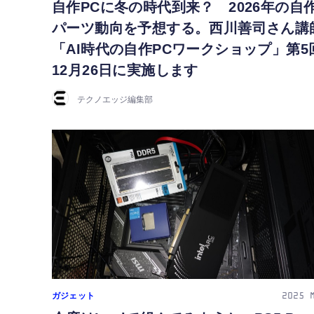
自作PCに冬の時代到来？ 2026年の自作
パーツ動向を予想する。西川善司さん講
「AI時代の自作PCワークショップ」第5
12月26日に実施します
テクノエッジ編集部
ガジェット
2025