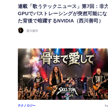
連載「歌うテックニュース」第7回：非
GPUでパストレーシングが突然可能にな
た背後で暗躍するNVIDIA（西川善司）
西川善司
テクノロジー
A