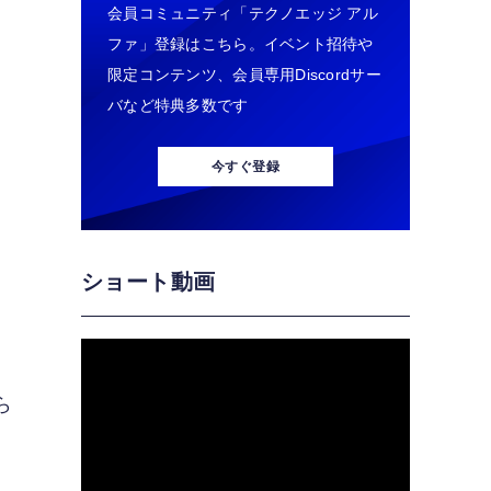
会員コミュニティ「テクノエッジ アル
ファ」登録はこちら。イベント招待や
限定コンテンツ、会員専用Discordサー
バなど特典多数です
今すぐ登録
ショート動画
ら