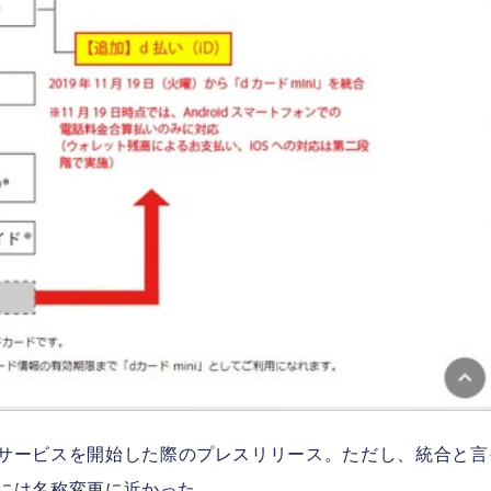
D）のサービスを開始した際のプレスリリース。ただし、統合と言
には名称変更に近かった