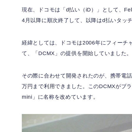
現在、ドコモは「d払い（iD）」として、F
4月以降に順次終了して、以降はd払いタッ
経緯としては、ドコモは2006年にフィー
て、「DCMX」の提供を開始していました
その際に合わせて開発されたのが、携帯電話の
万円まで利用できました。このDCMXがブ
mini」に名称を改めています。