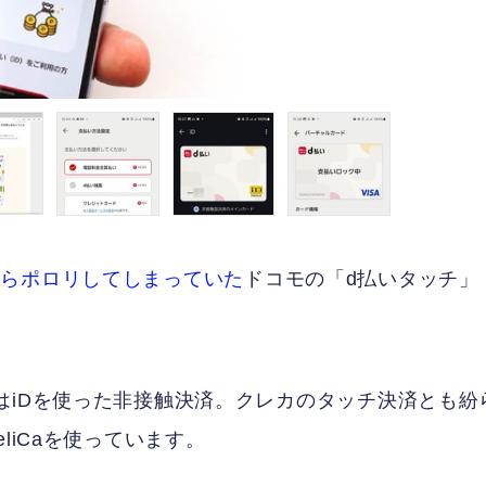
自らポロリしてしまっていた
ドコモの「d払いタッチ」
はiDを使った非接触決済。クレカのタッチ決済とも紛
liCaを使っています。