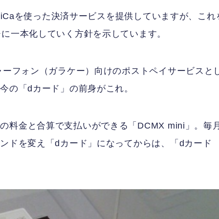
eliCaを使った決済サービスを提供していますが、これ
チに一本化していく方針を示しています。
チャーフォン（ガラケー）向けのポストペイサービスと
。今の「dカード」の前身がこれ。
料金と合算で支払いができる「DCMX mini」。毎月
ランドを変え「dカード」になってからは、「dカード