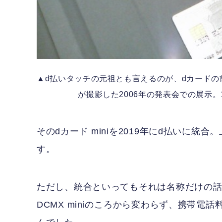
▲d払いタッチの元祖とも言えるのが、dカードの前
が撮影した2006年の発表会での展示
そのdカード miniを2019年にd払いに統
す。
ただし、統合といってもそれは名称だけの話
DCMX miniのころから変わらず、携帯