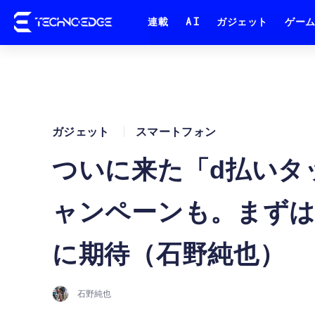
連載
AI
ガジェット
ゲー
ガジェット
スマートフォン
ついに来た「d払いタ
ャンペーンも。まずはAn
に期待（石野純也）
石野純也