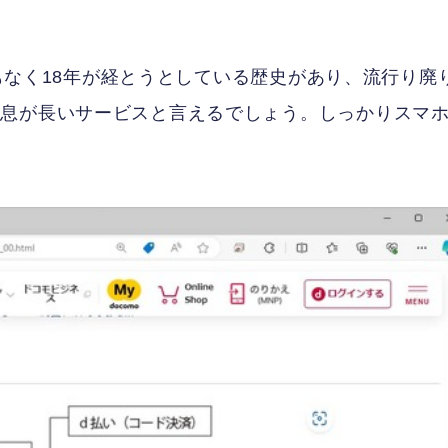
間もなく18年が経とうとしている歴史があり、流行り廃
り息が長いサービスと言えるでしょう。しっかりスマ