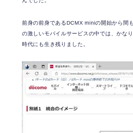
んでした。
前身の前身であるDCMX miniの開始から
の激しいモバイルサービスの中では、かな
時代にも生き残りました。