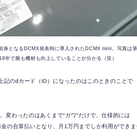
身となるDCMX発表時に導入されたDCMX mini。写真は
。18年で腕も機材も向上していることが分かる（笑）
合。上記のdカード（iD）になったのはこのときのことで
。変わったのはあくまで“ガワ”だけで、仕様的には
電話料金の合算払いとなり、月1万円までしか利用ができま