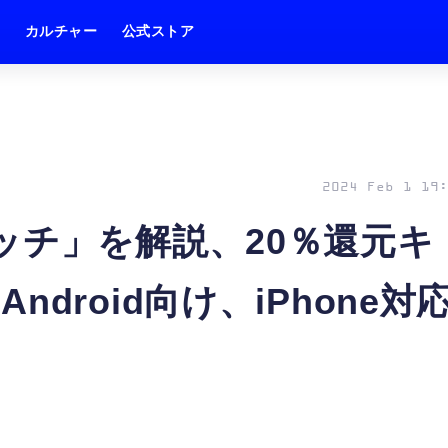
ム
カルチャー
公式ストア
2024 Feb 1 19:
ッチ」を解説、20％還元キ
droid向け、iPhone対