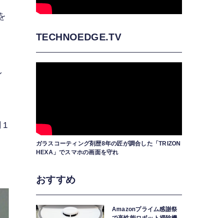
を
TECHNOEDGE.TV
し
1
ガラスコーティング剤歴8年の匠が調合した「TRIZON
HEXA」でスマホの画面を守れ
おすすめ
Amazonプライム感謝祭