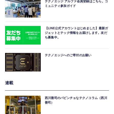
テクノエッジ アルファ会員登録はこちら。コ
ミュニティ参加ガイド
【LINE公式アカウントはじめました】最新ガ
ジェットとテック情報をお届けします。友だ
ち募集中。
テクノエッジへのご寄付のお願い
連載
西川善司のバビンチョなテクノコラム（西川
善司）