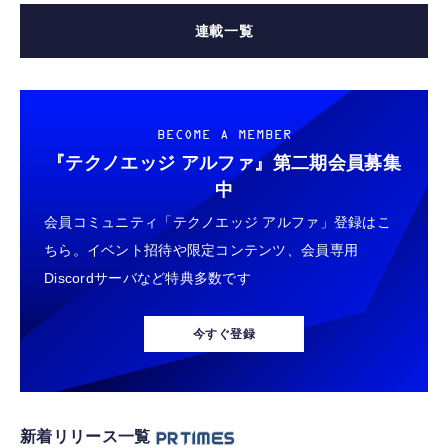
連載一覧
BECOME A MEMBER
『テクノエッジ アルファ』
第二期会員募集
中
会員コミュニティ「テクノエッジ アルファ」登録はこ
ちら。イベント招待や限定コンテンツ、会員専用
Discordサーバなど特典多数です
今すぐ登録
新着リリース一覧