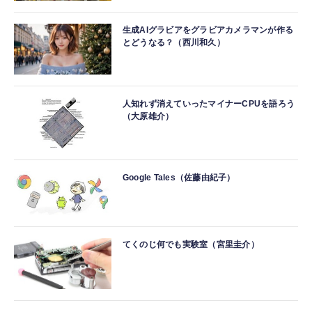
生成AIグラビアをグラビアカメラマンが作る
とどうなる？（西川和久）
人知れず消えていったマイナーCPUを語ろう
（大原雄介）
Google Tales（佐藤由紀子）
てくのじ何でも実験室（宮里圭介）