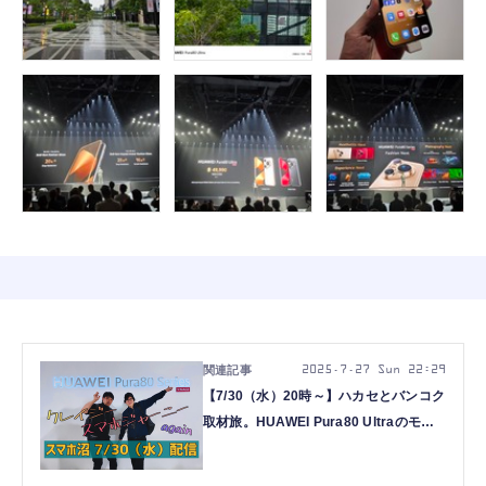
2025.7.27 Sun 22:29
【7/30（水）20時～】ハカセとバンコク
取材旅。HUAWEI Pura80 Ultraのモン
スター級カメラに驚愕（スマホ沼）