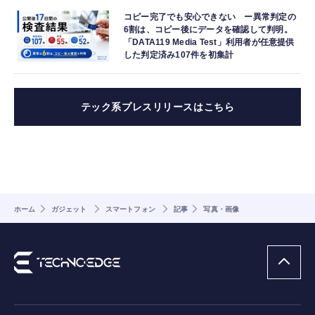
コピー完了でも安心できない ー異常判定の
6割は、コピー後にデータを確認して判明。
「DATA119 Media Test」利用者が任意提供
した判定済み107件を初集計
テック系プレスリリースはこちら
ホーム
ガジェット
スマートフォン
記事
写真・画像