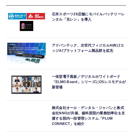
石井スポーツ28店舗にモバイルバッテリーレ
ンタル「充レン」を導入
アドバンテック、次世代フィジカルAI向けエ
ッジAIプラットフォーム製品群を拡充
一体型電子黒板／デジタルホワイトボード
「ELMO Board」シリーズにOSレスモデルが
新登場
株式会社オール・デンタル・ジャパンと株式
会社NNGが共催、歯科医院の業務効率化を支
援する院内一括管理システム「PLUM
CONNECT」を紹介