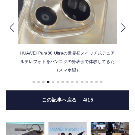
FOLLOW US
HUAWEI Pura80 Ultraの世界初スイッチ式デュア
ルテレフォトをバンコクの発表会で体験してきた
（スマホ沼）
この記事へ戻る
4/15