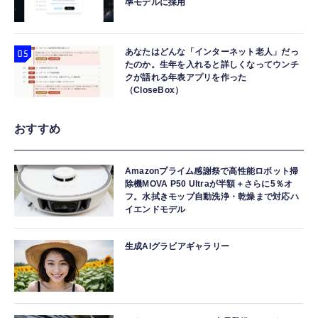
準モデルに採用
あなたはどんな「インターネット老人」だっ
たのか。生年を入れると詳しくなってウンチ
クが語れる年表アプリを作った
（CloseBox）
おすすめ
Amazonプライム感謝祭で高性能ロボット掃
除機MOVA P50 Ultraが半額＋さらに5％オ
フ。水拭きモップ自動洗浄・乾燥まで対応ハ
イエンドモデル
生成AIグラビアギャラリー