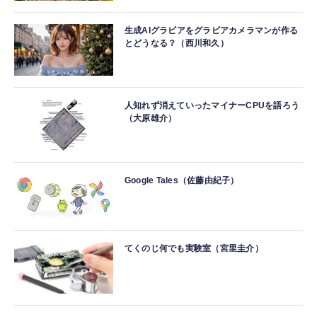
生成AIグラビアをグラビアカメラマンが作る
とどうなる？（西川和久）
人知れず消えていったマイナーCPUを語ろう
（大原雄介）
Google Tales（佐藤由紀子）
てくのじ何でも実験室（宮里圭介）