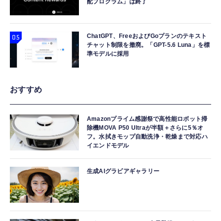
配プログラム」は終了
ChatGPT、FreeおよびGoプランのテキスト
チャット制限を撤廃。「GPT-5.6 Luna」を標
準モデルに採用
おすすめ
Amazonプライム感謝祭で高性能ロボット掃
除機MOVA P50 Ultraが半額＋さらに5％オ
フ。水拭きモップ自動洗浄・乾燥まで対応ハ
イエンドモデル
生成AIグラビアギャラリー