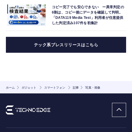
コピー完了でも安心できない ー異常判定の
6割は、コピー後にデータを確認して判明。
「DATA119 Media Test」利用者が任意提供
した判定済み107件を初集計
テック系プレスリリースはこちら
ホーム
ガジェット
スマートフォン
記事
写真・画像