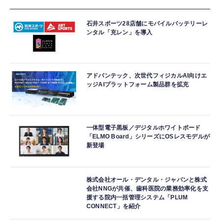
石井スポーツ28店舗にモバイルバッテリーレ
ンタル「充レン」を導入
アドバンテック、次世代フィジカルAI向けエ
ッジAIプラットフォーム製品群を拡充
一体型電子黒板／デジタルホワイトボード
「ELMO Board」シリーズにOSレスモデルが
新登場
株式会社オール・デンタル・ジャパンと株式
会社NNGが共催、歯科医院の業務効率化を支
援する院内一括管理システム「PLUM
CONNECT」を紹介