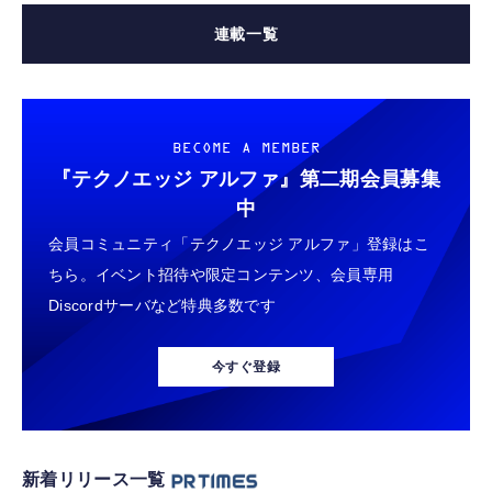
連載一覧
BECOME A MEMBER
『テクノエッジ アルファ』
第二期会員募集
中
会員コミュニティ「テクノエッジ アルファ」登録はこ
ちら。イベント招待や限定コンテンツ、会員専用
Discordサーバなど特典多数です
今すぐ登録
新着リリース一覧