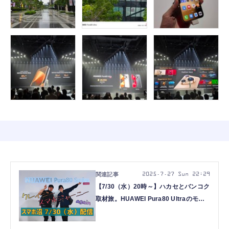
2025.7.27 Sun 22:29
【7/30（水）20時～】ハカセとバンコク
取材旅。HUAWEI Pura80 Ultraのモン
スター級カメラに驚愕（スマホ沼）