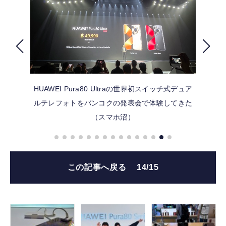
FOLLOW US
HUAWEI Pura80 Ultraの世界初スイッチ式デュア
ルテレフォトをバンコクの発表会で体験してきた
（スマホ沼）
この記事へ戻る
14/15