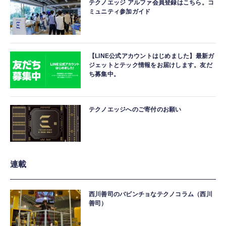
テクノエッジ アルファ会員登録はこちら。コ
ミュニティ参加ガイド
【LINE公式アカウントはじめました】最新ガ
ジェットとテック情報をお届けします。友だ
ち募集中。
テクノエッジへのご寄付のお願い
連載
西川善司のバビンチョなテクノコラム（西川
善司）