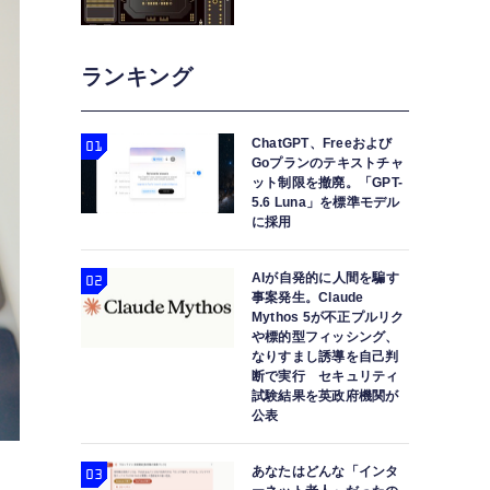
ランキング
ChatGPT、Freeおよび
Goプランのテキストチャ
ット制限を撤廃。「GPT-
5.6 Luna」を標準モデル
に採用
AIが自発的に人間を騙す
事案発生。Claude
Mythos 5が不正プルリク
や標的型フィッシング、
なりすまし誘導を自己判
断で実行 セキュリティ
試験結果を英政府機関が
公表
あなたはどんな「インタ