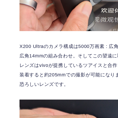
X200 Ultraのカメラ構成は5000万画素 : 広
広角14mmの組み合わせ。そしてこの望遠に
レンズはvivoが提携しているツアイスと合
装着すると約205mmでの撮影が可能になり
恐ろしいレンズです。