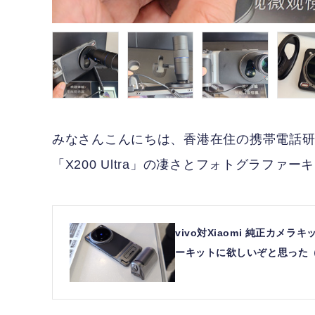
みなさんこんにちは、香港在住の携帯電話研
「X200 Ultra」の凄さとフォトグラファ
vivo対Xiaomi 純正カメラ
ーキットに欲しいぞと思った（スマ