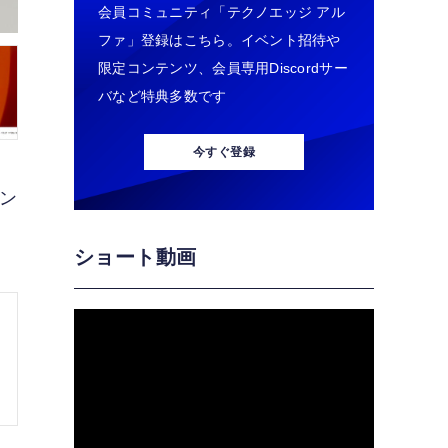
会員コミュニティ「テクノエッジ アル
ファ」登録はこちら。イベント招待や
限定コンテンツ、会員専用Discordサー
バなど特典多数です
今すぐ登録
ン
ショート動画