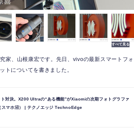
究家、山根康宏です。先日、vivoの最新スマートフォ
ーキットについてを書きました。
キット対決。X200 Ultraの“ある機能”がXiaomiの次期フォトグラファ
ホ沼） | テクノエッジ TechnoEdge