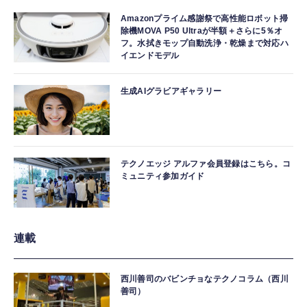
Amazonプライム感謝祭で高性能ロボット掃
除機MOVA P50 Ultraが半額＋さらに5％オ
フ。水拭きモップ自動洗浄・乾燥まで対応ハ
イエンドモデル
生成AIグラビアギャラリー
テクノエッジ アルファ会員登録はこちら。コ
ミュニティ参加ガイド
連載
西川善司のバビンチョなテクノコラム（西川
善司）