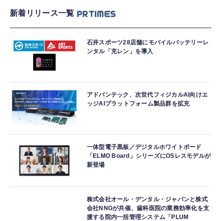
新着リリース一覧
石井スポーツ28店舗にモバイルバッテリーレ
ンタル「充レン」を導入
アドバンテック、次世代フィジカルAI向けエ
ッジAIプラットフォーム製品群を拡充
一体型電子黒板／デジタルホワイトボード
「ELMO Board」シリーズにOSレスモデルが
新登場
株式会社オール・デンタル・ジャパンと株式
会社NNGが共催、歯科医院の業務効率化を支
援する院内一括管理システム「PLUM