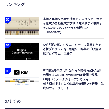
ランキング
本物と偽物を混ぜた演奏も。エリック・サテ
ィ様式の自動生成アプリ「無限サティ機関」
をClaude Codeで作って公開した
（CloseBox）
Xが「質の高いクリエイター」に報酬を与え
る新プログラムを9月開始。既存の「収益分
配プログラム」は終了
専門家が2年気づかなかった暗号方式HAWK
の弱点をClaude Mythosが60時間で発見、
2.8兆パラメータのオープンウェイト
AI「Kimi K3」など生成AI技術5つを解説（生
成AIウィークリー）
おすすめ