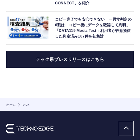
CONNECT」を紹介
コピー完了でも安心できない ー異常判定の
6割は、コピー後にデータを確認して判明。
「DATA119 Media Test」利用者が任意提供
した判定済み107件を初集計
テック系プレスリリースはこちら
ホーム
vivo