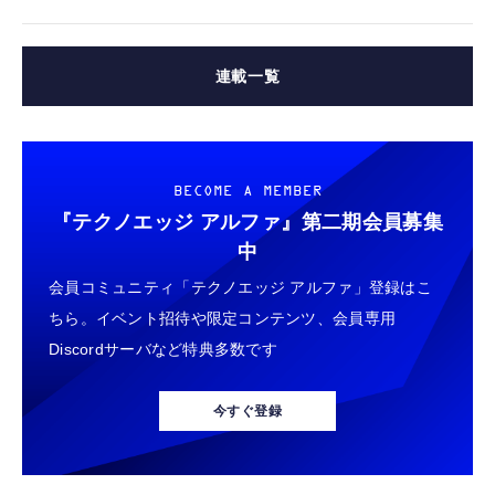
連載一覧
BECOME A MEMBER
『テクノエッジ アルファ』
第二期会員募集
中
会員コミュニティ「テクノエッジ アルファ」登録はこ
ちら。イベント招待や限定コンテンツ、会員専用
Discordサーバなど特典多数です
今すぐ登録