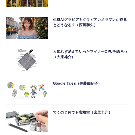
生成AIグラビアをグラビアカメラマンが作る
とどうなる？（西川和久）
人知れず消えていったマイナーCPUを語ろう
（大原雄介）
Google Tales（佐藤由紀子）
てくのじ何でも実験室（宮里圭介）