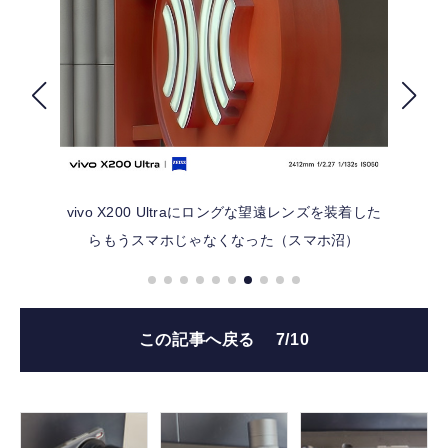
FOLLOW US
vivo X200 Ultraにロングな望遠レンズを装着した
らもうスマホじゃなくなった（スマホ沼）
この記事へ戻る
7/10