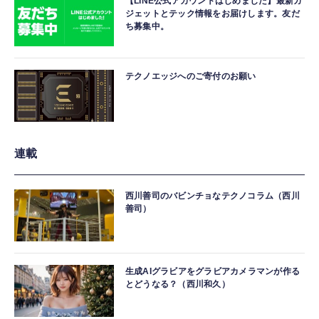
【LINE公式アカウントはじめました】最新ガ
ジェットとテック情報をお届けします。友だ
ち募集中。
テクノエッジへのご寄付のお願い
連載
西川善司のバビンチョなテクノコラム（西川
善司）
生成AIグラビアをグラビアカメラマンが作る
とどうなる？（西川和久）