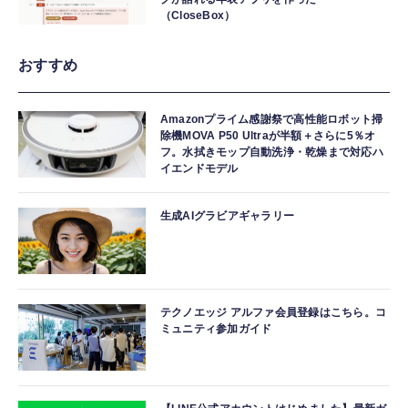
（CloseBox）
おすすめ
Amazonプライム感謝祭で高性能ロボット掃
除機MOVA P50 Ultraが半額＋さらに5％オ
フ。水拭きモップ自動洗浄・乾燥まで対応ハ
イエンドモデル
生成AIグラビアギャラリー
テクノエッジ アルファ会員登録はこちら。コ
ミュニティ参加ガイド