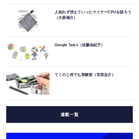
人知れず消えていったマイナーCPUを語ろう
（大原雄介）
Google Tales（佐藤由紀子）
てくのじ何でも実験室（宮里圭介）
連載一覧