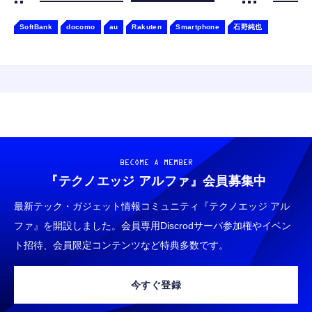
SoftBank
docomo
au
Rakuten
Smartphone
石野純也
BECOME A MEMBER
『テクノエッジ アルファ』
会員募集中
最新テック・ガジェット情報コミュニティ『テクノエッジ アル
ファ』を開設しました。会員専用Discrodサーバ参加権やイベン
ト招待、会員限定コンテンツなど特典多数です。
今すぐ登録