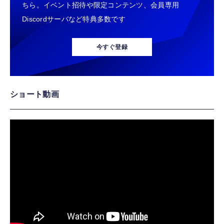
ちら。イベント招待や限定コンテンツ、会員専用
Discordサーバなど特典多数です
今すぐ登録
ショート動画