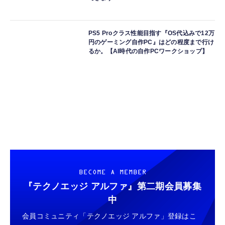
PS5 Proクラス性能目指す『OS代込みで12万
円のゲーミング自作PC』はどの程度まで行け
るか。【AI時代の自作PCワークショップ】
BECOME A MEMBER
『テクノエッジ アルファ』
第二期会員募集
中
会員コミュニティ「テクノエッジ アルファ」登録はこ