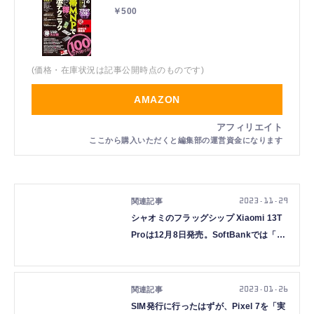
￥500
(価格・在庫状況は記事公開時点のものです)
AMAZON
2023.11.29
シャオミのフラッグシップ Xiaomi 13T
Proは12月8日発売。SoftBankでは「実
質負担24円」から(25か月目返却)
2023.01.26
SIM発行に行ったはずが、Pixel 7を「実