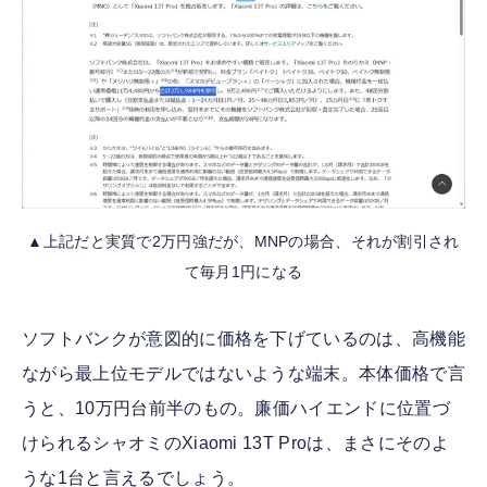
▲上記だと実質で2万円強だが、MNPの場合、それが割引され
て毎月1円になる
ソフトバンクが意図的に価格を下げているのは、高機能
ながら最上位モデルではないような端末。本体価格で言
うと、10万円台前半のもの。廉価ハイエンドに位置づ
けられるシャオミのXiaomi 13T Proは、まさにそのよ
うな1台と言えるでしょう。