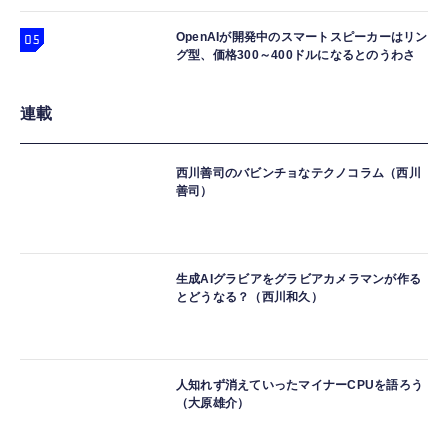
OpenAIが開発中のスマートスピーカーはリン
グ型、価格300～400ドルになるとのうわさ
連載
西川善司のバビンチョなテクノコラム（西川
善司）
生成AIグラビアをグラビアカメラマンが作る
とどうなる？（西川和久）
人知れず消えていったマイナーCPUを語ろう
（大原雄介）