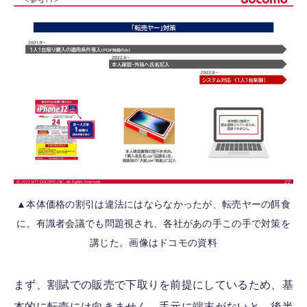
▲本体価格の割引は違法にはならなかったが、転売ヤーの餌食
に。有識者会議でも問題視され、各社があの手この手で対策を
講じた。画像はドコモの資料
まず、割賦での販売で下取りを前提にしているため、基
本的に転売には向きません。手元に端末がないと、後半