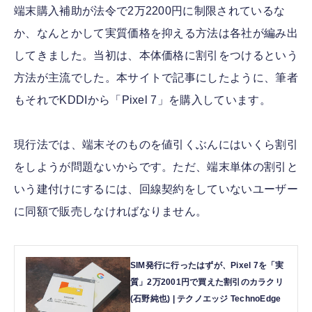
端末購入補助が法令で2万2200円に制限されているな
か、なんとかして実質価格を抑える方法は各社が編み出
してきました。当初は、本体価格に割引をつけるという
方法が主流でした。本サイトで記事にしたように、筆者
もそれでKDDIから「Pixel 7」を購入しています。
現行法では、端末そのものを値引くぶんにはいくら割引
をしようが問題ないからです。ただ、端末単体の割引と
いう建付けにするには、回線契約をしていないユーザー
に同額で販売しなければなりません。
SIM発行に行ったはずが、Pixel 7を「実
質」2万2001円で買えた割引のカラクリ
(石野純也) | テクノエッジ TechnoEdge