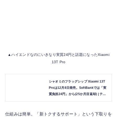
▲ハイエンドなのにいきなり実質24円と話題になったXiaomi
13T Pro
シャオミのフラッグシップ Xiaomi 13T
Proは12月8日発売。SoftBankでは「実
質負担24円」から(25か月目返却) | テク
ノエッジ TechnoEdge
仕組みは簡単。「新トクするサポート」という下取りを