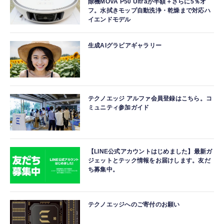
除機MOVA P50 Ultraが半額＋さらに5％オ
フ。水拭きモップ自動洗浄・乾燥まで対応ハ
イエンドモデル
生成AIグラビアギャラリー
テクノエッジ アルファ会員登録はこちら。コ
ミュニティ参加ガイド
【LINE公式アカウントはじめました】最新ガ
ジェットとテック情報をお届けします。友だ
ち募集中。
テクノエッジへのご寄付のお願い