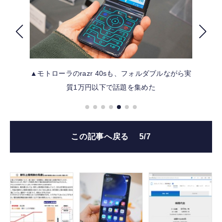
FOLLOW US
▲モトローラのrazr 40sも、フォルダブルながら実
質1万円以下で話題を集めた
この記事へ戻る
5/7