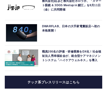
株式会社jig.jpと株式会社ホロラボ、「スマー
ト眼鏡 & 3DGS Meetup in 鯖江」を9月11日
（金）に共同開催
DWARFLAB、日本の大手家電量販店へ初の
本格展開！
職員200名の評価・研修業務をDX化！社会福
祉法人秀幸福祉会が、統合型ケアマネジメン
トシステム「ハイケアウェルネス」を導入
テック系プレスリリースはこちら