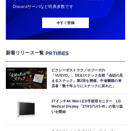
Discordサーバなど特典多数です
今すぐ登録
新着リリース一覧
ピクシーダストテクノロジーズの
「VUEVO」、DE&Iスナック企画「会話の見
えるスナック」第2回を開催。中途難聴の来
店者「数十年ぶりにスナックに戻れた」
27インチ4K Mini LED手術用モニター LG
Medical Display「27HS714S-W」の取り扱
いを開始