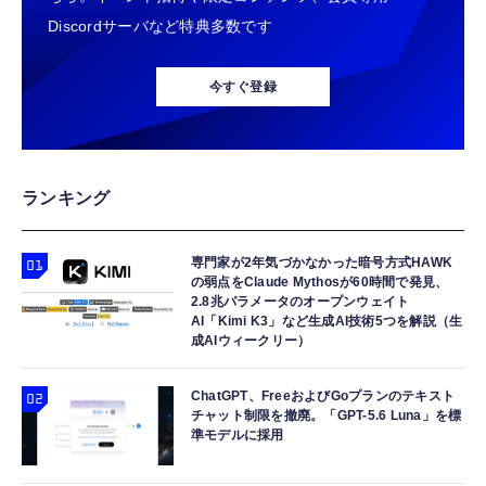
Discordサーバなど特典多数です
今すぐ登録
ランキング
専門家が2年気づかなかった暗号方式HAWK
の弱点をClaude Mythosが60時間で発見、
2.8兆パラメータのオープンウェイト
AI「Kimi K3」など生成AI技術5つを解説（生
成AIウィークリー）
ChatGPT、FreeおよびGoプランのテキスト
チャット制限を撤廃。「GPT-5.6 Luna」を標
準モデルに採用