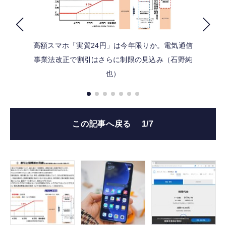
FOLLOW US
高額スマホ「実質24円」は今年限りか。電気通信
事業法改正で割引はさらに制限の見込み（石野純
也）
この記事へ戻る
1/7