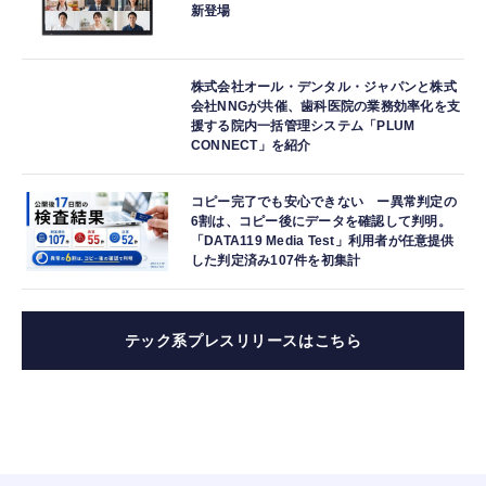
新登場
株式会社オール・デンタル・ジャパンと株式
会社NNGが共催、歯科医院の業務効率化を支
援する院内一括管理システム「PLUM
CONNECT」を紹介
コピー完了でも安心できない ー異常判定の
6割は、コピー後にデータを確認して判明。
「DATA119 Media Test」利用者が任意提供
した判定済み107件を初集計
テック系プレスリリースはこちら