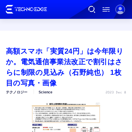
連載
高額スマホ「実質24円」は今年限り
AI
か。電気通信事業法改正で割引はさ
らに制限の見込み（石野純也） 1枚
ガジェット
目の写真・画像
テクノロジー
Science
2023 Dec 8
ゲーム
カルチャー
公式ストア