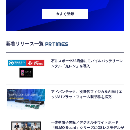
今すぐ登録
新着リリース一覧
石井スポーツ28店舗にモバイルバッテリーレ
ンタル「充レン」を導入
アドバンテック、次世代フィジカルAI向けエ
ッジAIプラットフォーム製品群を拡充
一体型電子黒板／デジタルホワイトボード
「ELMO Board」シリーズにOSレスモデルが