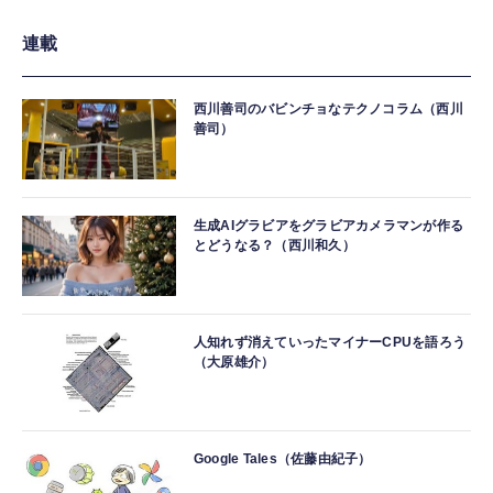
連載
西川善司のバビンチョなテクノコラム（西川
善司）
生成AIグラビアをグラビアカメラマンが作る
とどうなる？（西川和久）
人知れず消えていったマイナーCPUを語ろう
（大原雄介）
Google Tales（佐藤由紀子）