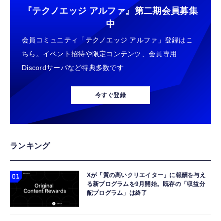
『テクノエッジ アルファ』
第二期会員募集
中
会員コミュニティ「テクノエッジ アルファ」登録はこ
ちら。イベント招待や限定コンテンツ、会員専用
Discordサーバなど特典多数です
今すぐ登録
ランキング
Xが「質の高いクリエイター」に報酬を与え
る新プログラムを9月開始。既存の「収益分
配プログラム」は終了