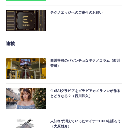
テクノエッジへのご寄付のお願い
連載
西川善司のバビンチョなテクノコラム（西川
善司）
生成AIグラビアをグラビアカメラマンが作る
とどうなる？（西川和久）
人知れず消えていったマイナーCPUを語ろう
（大原雄介）