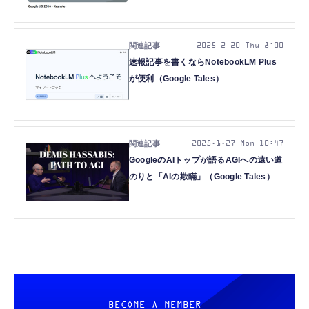
2025.2.20 Thu 8:00
速報記事を書くならNotebookLM Plus
が便利（Google Tales）
2025.1.27 Mon 10:47
GoogleのAIトップが語るAGIへの遠い道
のりと「AIの欺瞞」（Google Tales）
BECOME A MEMBER