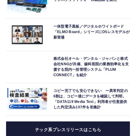
一体型電子黒板／デジタルホワイトボード
「ELMO Board」シリーズにOSレスモデルが
新登場
株式会社オール・デンタル・ジャパンと株式
会社NNGが共催、歯科医院の業務効率化を支
援する院内一括管理システム「PLUM
CONNECT」を紹介
コピー完了でも安心できない ー異常判定の
6割は、コピー後にデータを確認して判明。
「DATA119 Media Test」利用者が任意提供
した判定済み107件を初集計
テック系プレスリリースはこちら