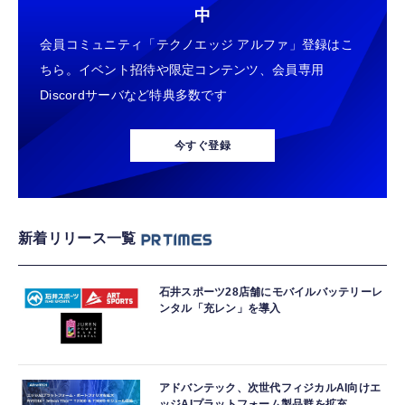
中
会員コミュニティ「テクノエッジ アルファ」登録はこ
ちら。イベント招待や限定コンテンツ、会員専用
Discordサーバなど特典多数です
今すぐ登録
新着リリース一覧
石井スポーツ28店舗にモバイルバッテリーレ
ンタル「充レン」を導入
アドバンテック、次世代フィジカルAI向けエ
ッジAIプラットフォーム製品群を拡充