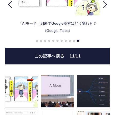
FOLLOW US
「AIモード」到来でGoogle検索はどう変わる？
（Google Tales）
この記事へ戻る
11/11