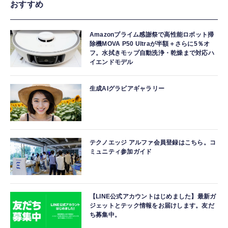
おすすめ
Amazonプライム感謝祭で高性能ロボット掃
除機MOVA P50 Ultraが半額＋さらに5％オ
フ。水拭きモップ自動洗浄・乾燥まで対応ハ
イエンドモデル
生成AIグラビアギャラリー
テクノエッジ アルファ会員登録はこちら。コ
ミュニティ参加ガイド
【LINE公式アカウントはじめました】最新ガ
ジェットとテック情報をお届けします。友だ
ち募集中。