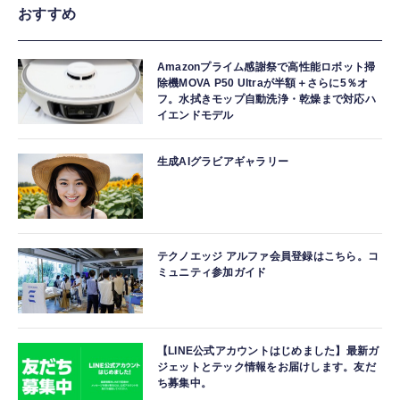
おすすめ
Amazonプライム感謝祭で高性能ロボット掃
除機MOVA P50 Ultraが半額＋さらに5％オ
フ。水拭きモップ自動洗浄・乾燥まで対応ハ
イエンドモデル
生成AIグラビアギャラリー
テクノエッジ アルファ会員登録はこちら。コ
ミュニティ参加ガイド
【LINE公式アカウントはじめました】最新ガ
ジェットとテック情報をお届けします。友だ
ち募集中。