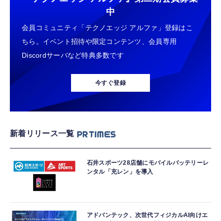
中
会員コミュニティ「テクノエッジ アルファ」登録はこ
ちら。イベント招待や限定コンテンツ、会員専用
Discordサーバなど特典多数です
今すぐ登録
新着リリース一覧
石井スポーツ28店舗にモバイルバッテリーレ
ンタル「充レン」を導入
アドバンテック、次世代フィジカルAI向けエ