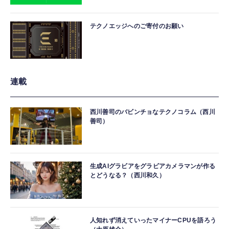
テクノエッジへのご寄付のお願い
連載
西川善司のバビンチョなテクノコラム（西川
善司）
生成AIグラビアをグラビアカメラマンが作る
とどうなる？（西川和久）
人知れず消えていったマイナーCPUを語ろう