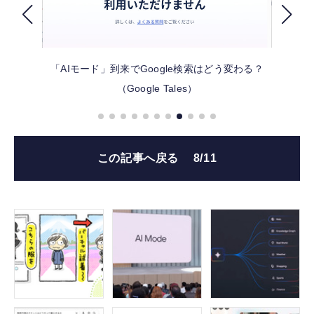
FOLLOW US
「AIモード」到来でGoogle検索はどう変わる？
（Google Tales）
この記事へ戻る
8/11