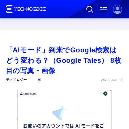
連載
「AIモード」到来でGoogle検索は
AI
どう変わる？（Google Tales） 8枚
目の写真・画像
ガジェット
テクノロジー
AI
2025 Jun 16
ゲーム
カルチャー
公式ストア