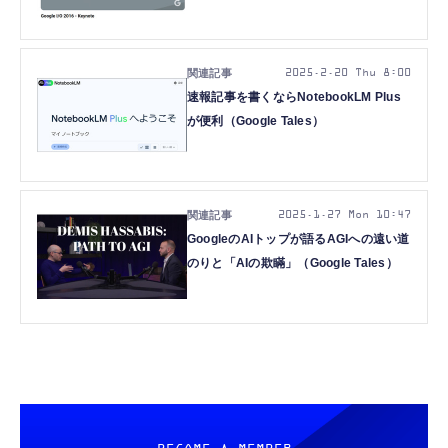
に（Google Tales）
2025.2.20 Thu 8:00
速報記事を書くならNotebookLM Plus
が便利（Google Tales）
2025.1.27 Mon 10:47
GoogleのAIトップが語るAGIへの遠い道
のりと「AIの欺瞞」（Google Tales）