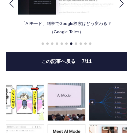
FOLLOW US
「AIモード」到来でGoogle検索はどう変わる？
（Google Tales）
この記事へ戻る
7/11