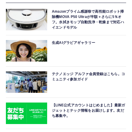
Amazonプライム感謝祭で高性能ロボット掃
除機MOVA P50 Ultraが半額＋さらに5％オ
フ。水拭きモップ自動洗浄・乾燥まで対応ハ
イエンドモデル
生成AIグラビアギャラリー
テクノエッジ アルファ会員登録はこちら。コ
ミュニティ参加ガイド
【LINE公式アカウントはじめました】最新ガ
ジェットとテック情報をお届けします。友だ
ち募集中。