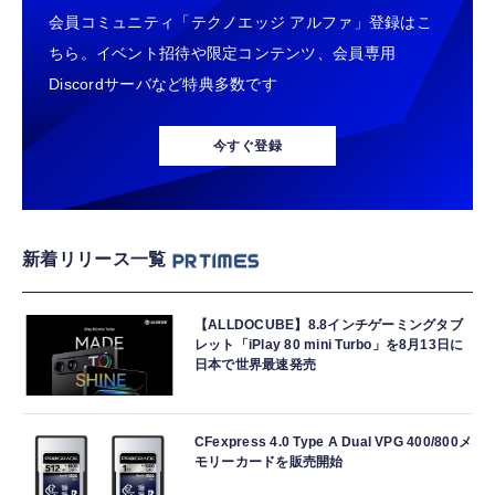
会員コミュニティ「テクノエッジ アルファ」登録はこ
ちら。イベント招待や限定コンテンツ、会員専用
Discordサーバなど特典多数です
今すぐ登録
新着リリース一覧
【ALLDOCUBE】8.8インチゲーミングタブ
レット「iPlay 80 mini Turbo」を8月13日に
日本で世界最速発売
CFexpress 4.0 Type A Dual VPG 400/800メ
モリーカードを販売開始