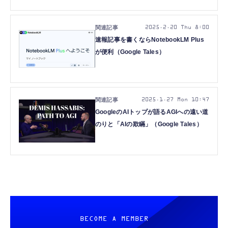
2025.2.20 Thu 8:00
速報記事を書くならNotebookLM Plus
が便利（Google Tales）
2025.1.27 Mon 10:47
GoogleのAIトップが語るAGIへの遠い道
のりと「AIの欺瞞」（Google Tales）
BECOME A MEMBER