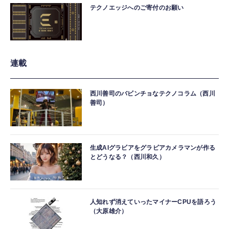
テクノエッジへのご寄付のお願い
連載
西川善司のバビンチョなテクノコラム（西川
善司）
生成AIグラビアをグラビアカメラマンが作る
とどうなる？（西川和久）
人知れず消えていったマイナーCPUを語ろう
（大原雄介）