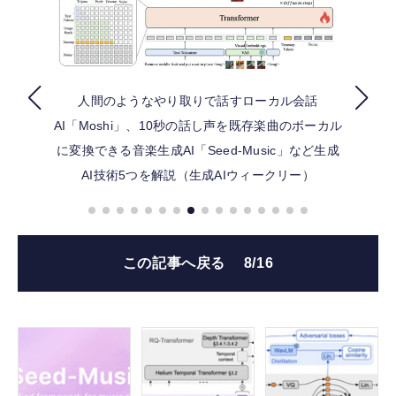
FOLLOW US
人間のようなやり取りで話すローカル会話
AI「Moshi」、10秒の話し声を既存楽曲のボーカル
に変換できる音楽生成AI「Seed-Music」など生成
AI技術5つを解説（生成AIウィークリー）
この記事へ戻る
8/16