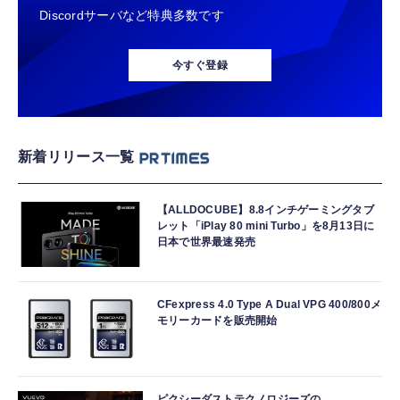
Discordサーバなど特典多数です
今すぐ登録
新着リリース一覧
【ALLDOCUBE】8.8インチゲーミングタブ
レット「iPlay 80 mini Turbo」を8月13日に
日本で世界最速発売
CFexpress 4.0 Type A Dual VPG 400/800メ
モリーカードを販売開始
ピクシーダストテクノロジーズの