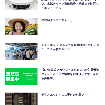
フ。水拭きモップ自動洗浄・乾燥まで対応ハ
イエンドモデル
生成AIグラビアギャラリー
テクノエッジ アルファ会員登録はこちら。コ
ミュニティ参加ガイド
【LINE公式アカウントはじめました】最新ガ
ジェットとテック情報をお届けします。友だ
ち募集中。
テクノエッジへのご寄付のお願い