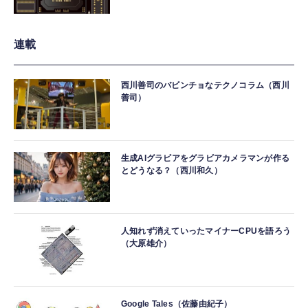
連載
西川善司のバビンチョなテクノコラム（西川
善司）
生成AIグラビアをグラビアカメラマンが作る
とどうなる？（西川和久）
人知れず消えていったマイナーCPUを語ろう
（大原雄介）
Google Tales（佐藤由紀子）