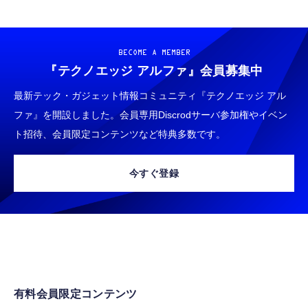
BECOME A MEMBER
『テクノエッジ アルファ』
会員募集中
最新テック・ガジェット情報コミュニティ『テクノエッジ アル
ファ』を開設しました。会員専用Discrodサーバ参加権やイベン
ト招待、会員限定コンテンツなど特典多数です。
今すぐ登録
有料会員限定コンテンツ