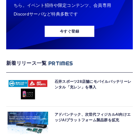
ちら。イベント招待や限定コンテンツ、会員専用
Discordサーバなど特典多数です
今すぐ登録
新着リリース一覧
石井スポーツ28店舗にモバイルバッテリーレ
ンタル「充レン」を導入
アドバンテック、次世代フィジカルAI向けエ
ッジAIプラットフォーム製品群を拡充