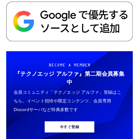
BECOME A MEMBER
『テクノエッジ アルファ』
第二期会員募集
中
会員コミュニティ「テクノエッジ アルファ」登録はこ
ちら。イベント招待や限定コンテンツ、会員専用
Discordサーバなど特典多数です
今すぐ登録