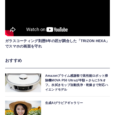
ガラスコーティング剤歴8年の匠が調合した「TRIZON HEXA」
でスマホの画面を守れ
おすすめ
Amazonプライム感謝祭で高性能ロボット掃
除機MOVA P50 Ultraが半額＋さらに5％オ
フ。水拭きモップ自動洗浄・乾燥まで対応ハ
イエンドモデル
生成AIグラビアギャラリー