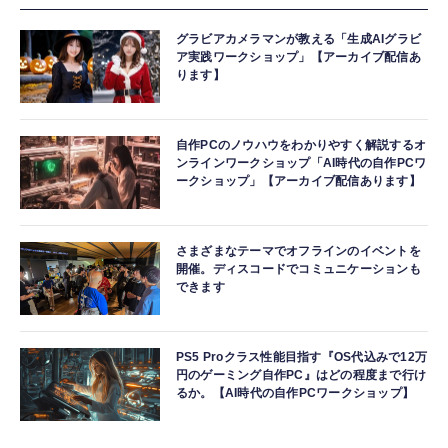
グラビアカメラマンが教える「生成AIグラビ
ア実践ワークショップ」【アーカイブ配信あ
ります】
自作PCのノウハウをわかりやすく解説するオ
ンラインワークショップ「AI時代の自作PCワ
ークショップ」【アーカイブ配信あります】
さまざまなテーマでオフラインのイベントを
開催。ディスコードでコミュニケーションも
できます
PS5 Proクラス性能目指す『OS代込みで12万
円のゲーミング自作PC』はどの程度まで行け
るか。【AI時代の自作PCワークショップ】