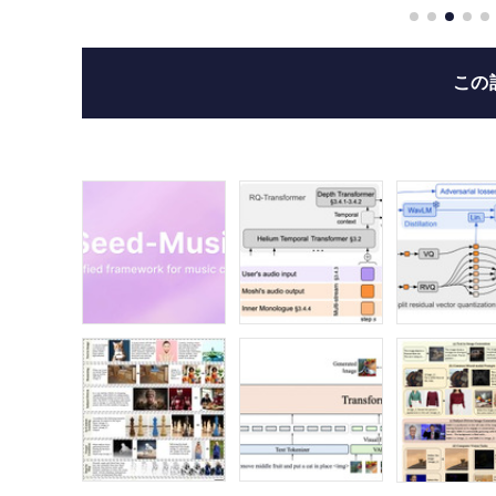
変換
この