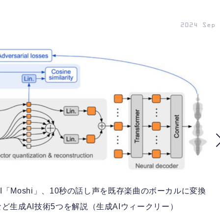
2024 Sep 
「Moshi」、10秒の話し声を既存楽曲のボーカルに変換
c」など生成AI技術5つを解説（生成AIウィークリー）