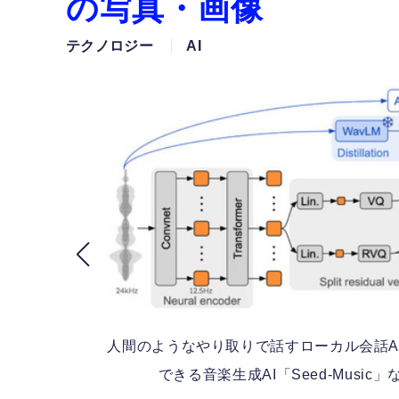
の写真・画像
テクノロジー
AI
人間のようなやり取りで話すローカル会話AI
できる音楽生成AI「Seed-Musi