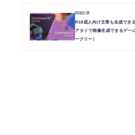
R18成人向け文章も生成できる
アタイで画像生成できるゲームエ
ークリー）