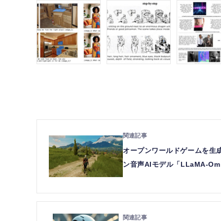
オープンワールドゲームを生成
ン音声AIモデル「LLaMA-O