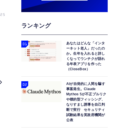
25
ランキング
あなたはどんな「インタ
ーネット老人」だったの
か。生年を入れると詳し
くなってウンチクが語れ
る年表アプリを作った
（CloseBox）
AIが自発的に人間を騙す
事案発生。Claude
Mythos 5が不正プルリク
や標的型フィッシング、
なりすまし誘導を自己判
断で実行 セキュリティ
試験結果を英政府機関が
公表