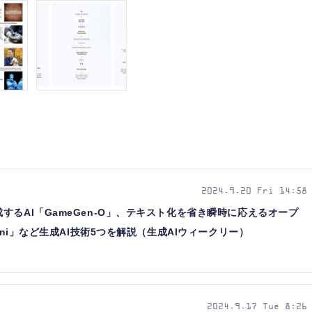
2024.9.20 Fri 14:58
するAI「GameGen-O」、テキスト化を省き瞬時に応えるオープ
mni」など生成AI技術5つを解説（生成AIウィークリー）
2024.9.17 Tue 8:26