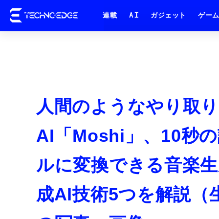
連載
AI
ガジェット
ゲー
人間のようなやり取り
AI「Moshi」、1
ルに変換できる音楽生成A
成AI技術5つを解説（