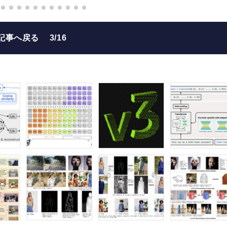
記事へ戻る
3/16