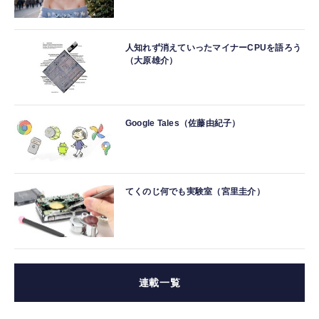
人知れず消えていったマイナーCPUを語ろう
（大原雄介）
Google Tales（佐藤由紀子）
てくのじ何でも実験室（宮里圭介）
連載一覧