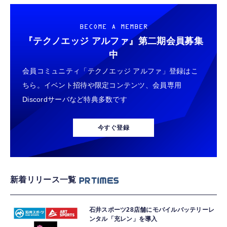
BECOME A MEMBER
『テクノエッジ アルファ』
第二期会員募集
中
会員コミュニティ「テクノエッジ アルファ」登録はこ
ちら。イベント招待や限定コンテンツ、会員専用
Discordサーバなど特典多数です
今すぐ登録
新着リリース一覧
石井スポーツ28店舗にモバイルバッテリーレ
ンタル「充レン」を導入