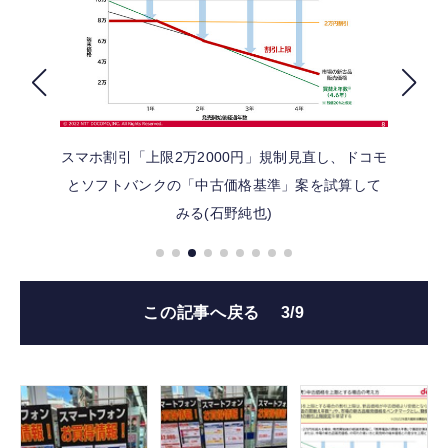
FOLLOW US
スマホ割引「上限2万2000円」規制見直し、ドコモ
とソフトバンクの「中古価格基準」案を試算して
みる(石野純也)
この記事へ戻る
3/9