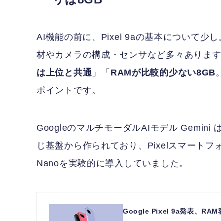
AI機能の前に、Pixel 9aの基本について少し。上位
材やカメラの構成・センサなど多々ありま
は上位と共通
」「
RAMが比較的少ない8GB
ポイントです。
GoogleのマルチモーダルAIモデル Gem
じ基盤から作られており、Pixelスマートフォン
Nanoを実験的に導入していました。
Google Pixel 9a発表、R