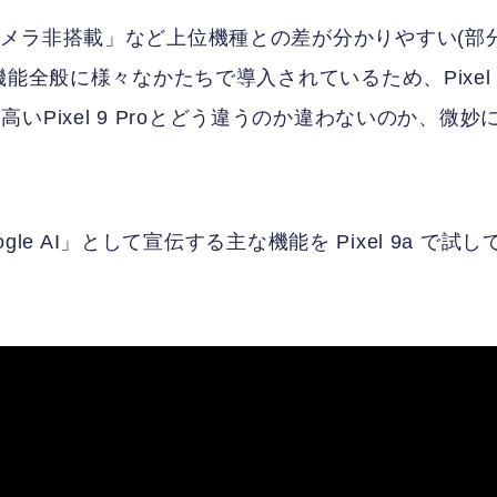
メラ非搭載」など上位機種との差が分かりやすい(部
機能全般に様々なかたちで導入されているため、Pixel
万円高いPixel 9 Proとどう違うのか違わないのか、微妙
le AI」として宣伝する主な機能を Pixel 9a で試し