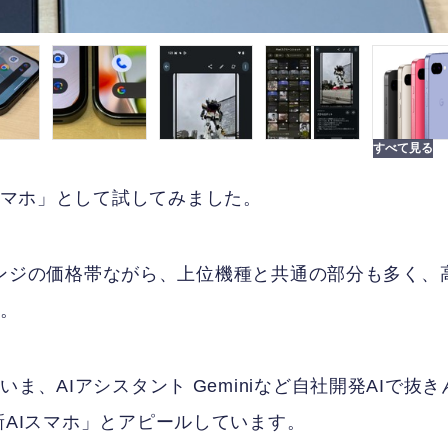
を「AIスマホ」として試してみました。
ドレンジの価格帯ながら、上位機種と共通の部分も多く、
ル。
ま、AIアシスタント Geminiなど自社開発AIで抜き
gleの最新AIスマホ」とアピールしています。