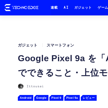
連載
AI
ガジェット
ゲー
ガジェット
スマートフォン
Google Pixel 9
でできること・上位
Ittousai
Android
Google
Pixel 9
Pixel 9a
レビュー