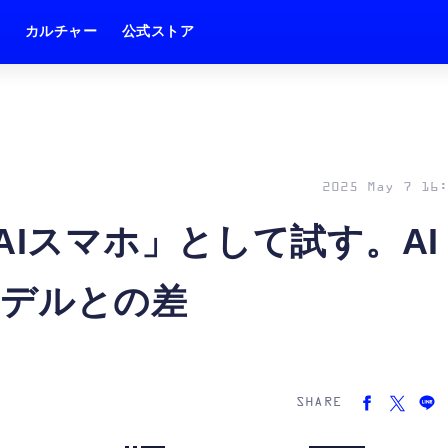
ム
カルチャー
公式ストア
2025 May 7 16:
a を「AIスマホ」として試す。AI
モデルとの差
SHARE