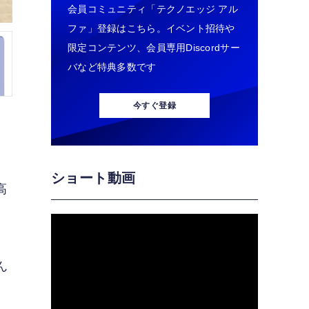
会員コミュニティ「テクノエッジ アル
ファ」登録はこちら。イベント招待や
限定コンテンツ、会員専用Discordサー
バなど特典多数です
今すぐ登録
ショート動画
高
ん