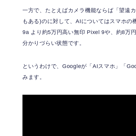
一方で、たとえばカメラ機能ならば「望遠カ
もある)のに対して、AIについてはスマホの
9a より約5万円高い無印 Pixel 9や、約8
分かりづらい状態です。
というわけで、Googleが「AIスマホ」「Goog
みます。