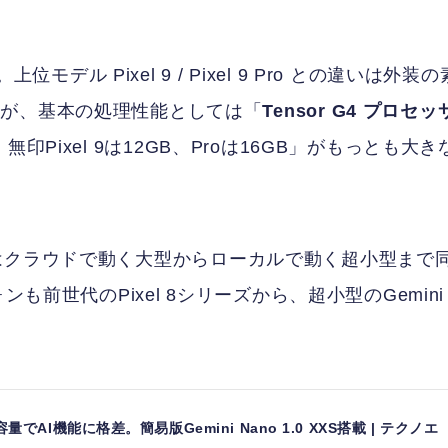
モデル Pixel 9 / Pixel 9 Pro との違いは外装の
すが、基本の処理性能としては「
Tensor G4 プロセッ
。無印Pixel 9は12GB、Proは16GB」がもっとも大き
ini はクラウドで動く大型からローカルで動く超小型まで
も前世代のPixel 8シリーズから、超小型のGemini
AM容量でAI機能に格差。簡易版Gemini Nano 1.0 XXS搭載 | テクノエ