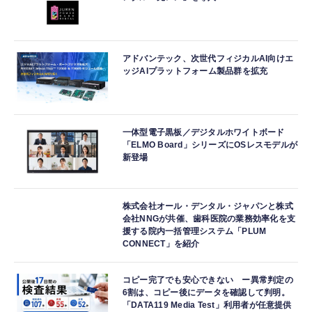
アドバンテック、次世代フィジカルAI向けエ
ッジAIプラットフォーム製品群を拡充
一体型電子黒板／デジタルホワイトボード
「ELMO Board」シリーズにOSレスモデルが
新登場
株式会社オール・デンタル・ジャパンと株式
会社NNGが共催、歯科医院の業務効率化を支
援する院内一括管理システム「PLUM
CONNECT」を紹介
コピー完了でも安心できない ー異常判定の
6割は、コピー後にデータを確認して判明。
「DATA119 Media Test」利用者が任意提供