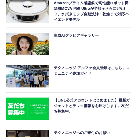
Amazonプライム感謝祭で高性能ロボット掃
除機MOVA P50 Ultraが半額＋さらに5％オ
フ。水拭きモップ自動洗浄・乾燥まで対応ハ
イエンドモデル
生成AIグラビアギャラリー
テクノエッジ アルファ会員登録はこちら。コ
ミュニティ参加ガイド
【LINE公式アカウントはじめました】最新ガ
ジェットとテック情報をお届けします。友だ
ち募集中。
テクノエッジへのご寄付のお願い