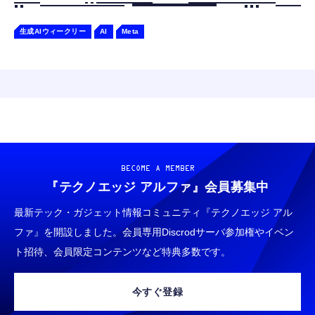
生成AIウィークリー
AI
Meta
BECOME A MEMBER
『テクノエッジ アルファ』
会員募集中
最新テック・ガジェット情報コミュニティ『テクノエッジ アル
ファ』を開設しました。会員専用Discrodサーバ参加権やイベン
ト招待、会員限定コンテンツなど特典多数です。
今すぐ登録