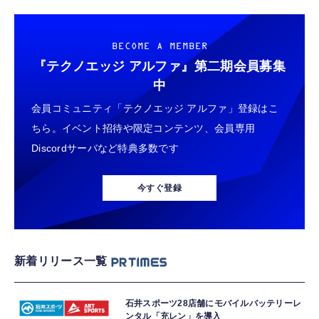
BECOME A MEMBER
『テクノエッジ アルファ』
第二期会員募集
中
会員コミュニティ「テクノエッジ アルファ」登録はこ
ちら。イベント招待や限定コンテンツ、会員専用
Discordサーバなど特典多数です
今すぐ登録
新着リリース一覧
石井スポーツ28店舗にモバイルバッテリーレ
ンタル「充レン」を導入