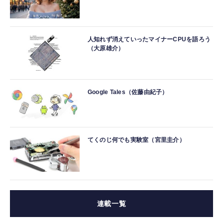
人知れず消えていったマイナーCPUを語ろう
（大原雄介）
Google Tales（佐藤由紀子）
てくのじ何でも実験室（宮里圭介）
連載一覧