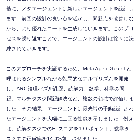
基に、メタエージェントは新しいエージェントを設計し
ます。前回の設計の良い点を活かし、問題点を改善しな
がら、より優れたコードを生成していきます。このプロ
セスを繰り返すことで、エージェントの設計は徐々に洗
練されていきます。
このアプローチを実証するため、Meta Agent Searchと
呼ばれるシンプルながら効果的なアルゴリズムを開発
し、ARC論理パズル課題、読解力、数学、科学の問
題、マルチタスク問題解決など、複数の領域で評価しま
した。その結果、エージェントは最先端の手動設計され
たエージェントを大幅に上回る性能を示しました。例え
ば、読解タスクでのF1スコアを13.6ポイント、数学タ
スクでの正確率を14.4%向上させました。