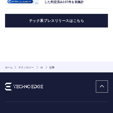
した判定済み107件を初集計
テック系プレスリリースはこちら
ホーム
テクノロジー
AI
記事