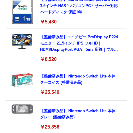
3.5インチ NAS丶パソコンPC丶サーバー対応
ハードディスク 保証1年
￥5,480
【整備済み品】エイチピー ProDisplay P224
モニター 21.5インチ IPS フルHD｜
HDMI/DisplayPort/VGA｜5ms 応答｜ブルー
ライトカット & フリッカーフリー｜VESA 対
￥8,520
応
【整備済み品】 Nintendo Switch Lite 本体
ターコイズ (整備済み品)
￥25,540
【整備済み品】 Nintendo Switch Lite 本体
グレー (整備済み品)
￥25,856