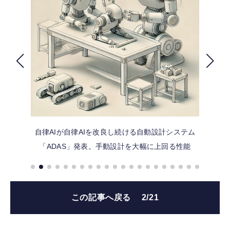
FOLLOW US
自律AIが自律AIを改良し続ける自動設計システム
「ADAS」発表。手動設計を大幅に上回る性能
この記事へ戻る
2/21