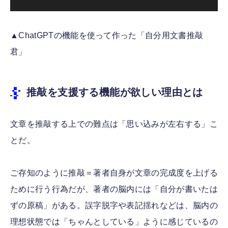
▲ChatGPTの機能を使って作った「自分用文書推敲
君」
推敲を支援する機能が欲しい理由とは
文章を推敲する上での難点は「思い込みが左右する」こ
とだ。
ご存知のように推敲＝著者自身が文章の完成度を上げる
ために行う行為だが、著者の脳内には「自分が書いたは
ずの原稿」がある。誤字脱字や表記揺れなどは、脳内の
理想状態では「ちゃんとしている」ように感じているの