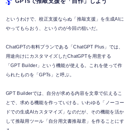
GPTsで推敲支援を「自作」しよう
というわけで、校正支援ならぬ「推敲支援」を生成AIに
やってもらおう、というのが今回の狙いだ。
ChatGPTの有料プランである「ChatGPT Plus」では、
用途向けにカスタマイズしたChatGPTを用意する
「GPT Builder」という機能が使える。これを使って作
られたものを「GPTs」と呼ぶ。
GPT Builderでは、自分が求める内容を文章で伝えるこ
とで、求める機能を作っていける。いわゆる「ノーコー
ドでの生成AIカスタマイズ」なのだが、その機能を活か
して推敲用ツール「自分用文書推敲君」を作ることにす