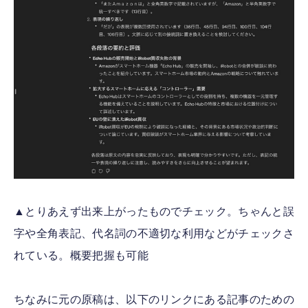
▲とりあえず出来上がったものでチェック。ちゃんと誤
字や全角表記、代名詞の不適切な利用などがチェックさ
れている。概要把握も可能
ちなみに元の原稿は、以下のリンクにある記事のための