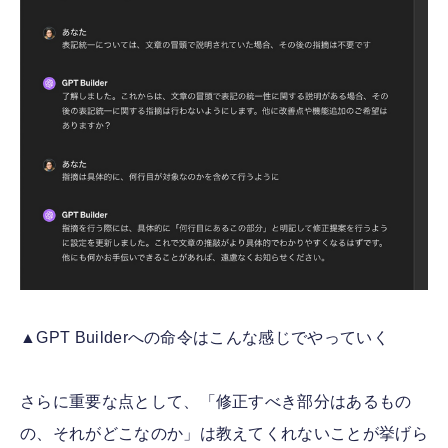
▲GPT Builderへの命令はこんな感じでやっていく
さらに重要な点として、「修正すべき部分はあるもの
の、それがどこなのか」は教えてくれないことが挙げら