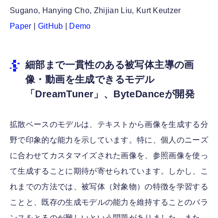
Sugano, Hanying Cho, Zhijian Liu, Kurt Keutzer
Paper
|
GitHub
|
Demo
細部まで一貫性のある被写体主導の画
像・動画を生成できるモデル
「DreamTuner」、ByteDanceが開発
拡散ベースのモデルは、テキストから画像を生成する分
野で印象的な能力を示しています。特に、個人のニーズ
に合わせてカスタマイズされた画像を、参照画像を使っ
て生成することに期待が寄せられています。しかし、こ
れまでの方法では、被写体（対象物）の特徴を学習する
ことと、既存の生成モデルの能力を維持することのバラ
ンスをとるのが難しいという問題がありました。また、