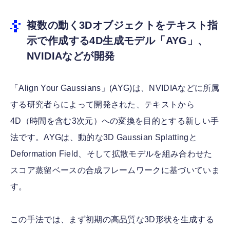
複数の動く3Dオブジェクトをテキスト指
示で作成する4D生成モデル「AYG」、
NVIDIAなどが開発
「Align Your Gaussians」(AYG)は、NVIDIAなどに所属
する研究者らによって開発された、テキストから
4D（時間を含む3次元）への変換を目的とする新しい手
法です。AYGは、動的な3D Gaussian Splattingと
Deformation Field、そして拡散モデルを組み合わせた
スコア蒸留ベースの合成フレームワークに基づいていま
す。
この手法では、まず初期の高品質な3D形状を生成する