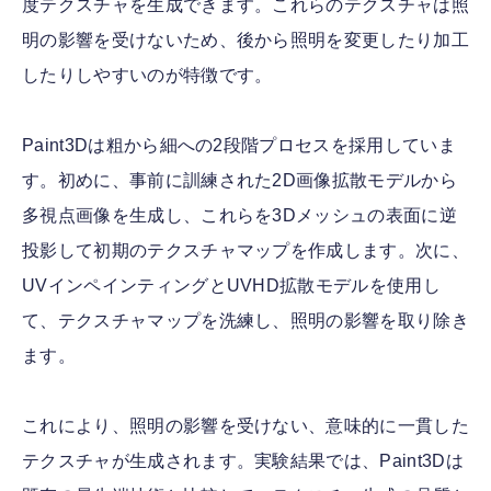
度テクスチャを生成できます。これらのテクスチャは照
明の影響を受けないため、後から照明を変更したり加工
したりしやすいのが特徴です。
Paint3Dは粗から細への2段階プロセスを採用していま
す。初めに、事前に訓練された2D画像拡散モデルから
多視点画像を生成し、これらを3Dメッシュの表面に逆
投影して初期のテクスチャマップを作成します。次に、
UVインペインティングとUVHD拡散モデルを使用し
て、テクスチャマップを洗練し、照明の影響を取り除き
ます。
これにより、照明の影響を受けない、意味的に一貫した
テクスチャが生成されます。実験結果では、Paint3Dは