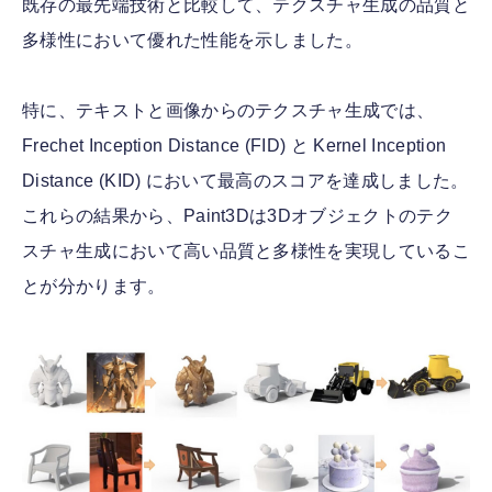
既存の最先端技術と比較して、テクスチャ生成の品質と
多様性において優れた性能を示しました。
特に、テキストと画像からのテクスチャ生成では、
Frechet Inception Distance (FID) と Kernel Inception
Distance (KID) において最高のスコアを達成しました。
これらの結果から、Paint3Dは3Dオブジェクトのテク
スチャ生成において高い品質と多様性を実現しているこ
とが分かります。