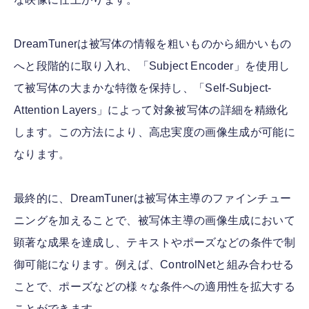
DreamTunerは被写体の情報を粗いものから細かいもの
へと段階的に取り入れ、「Subject Encoder」を使用し
て被写体の大まかな特徴を保持し、「Self-Subject-
Attention Layers」によって対象被写体の詳細を精緻化
します。この方法により、高忠実度の画像生成が可能に
なります。
最終的に、DreamTunerは被写体主導のファインチュー
ニングを加えることで、被写体主導の画像生成において
顕著な成果を達成し、テキストやポーズなどの条件で制
御可能になります。例えば、ControlNetと組み合わせる
ことで、ポーズなどの様々な条件への適用性を拡大する
ことができます。