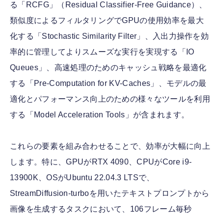
る「RCFG」（Residual Classifier-Free Guidance）、
類似度によるフィルタリングでGPUの使用効率を最大
化する「Stochastic Similarity Filter」、入出力操作を効
率的に管理してよりスムーズな実行を実現する「IO
Queues」、高速処理のためのキャッシュ戦略を最適化
する「Pre-Computation for KV-Caches」、モデルの最
適化とパフォーマンス向上のための様々なツールを利用
する「Model Acceleration Tools」が含まれます。
これらの要素を組み合わせることで、効率が大幅に向上
します。特に、GPUがRTX 4090、CPUがCore i9-
13900K、OSがUbuntu 22.04.3 LTSで、
StreamDiffusion-turboを用いたテキストプロンプトから
画像を生成するタスクにおいて、106フレーム毎秒