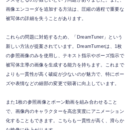
画像エンコーダを追加する方法は、圧縮の過程で重要な
被写体の詳細を失うことがあります。
これらの問題に対処するため、「DreamTuner」という
新しい方法が提案されています。DreamTurnerは、1枚
の参照画像のみを使用し、テキスト指示やポーズ指示で
被写体主導の画像を生成する能力を持ちます。これまで
よりも一貫性が高く破綻が少ないのが魅力で、特にポー
ズや表情などの細部の変更で顕著に向上しています。
また1枚の参照画像とボーン動画を組み合わせること
で、画像内のキャラクターを高忠実度にアニメーション
化することもできます。こちらも一貫性が高く、滑らか
な映像に仕上がります。