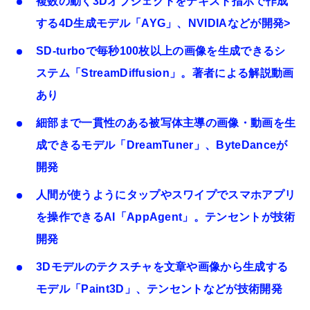
複数の動く3Dオブジェクトをテキスト指示で作成
する4D生成モデル「AYG」、NVIDIAなどが開発>
SD-turboで毎秒100枚以上の画像を生成できるシ
ステム「StreamDiffusion」。著者による解説動画
あり
細部まで一貫性のある被写体主導の画像・動画を生
成できるモデル「DreamTuner」、ByteDanceが
開発
人間が使うようにタップやスワイプでスマホアプリ
を操作できるAI「AppAgent」。テンセントが技術
開発
3Dモデルのテクスチャを文章や画像から生成する
モデル「Paint3D」、テンセントなどが技術開発