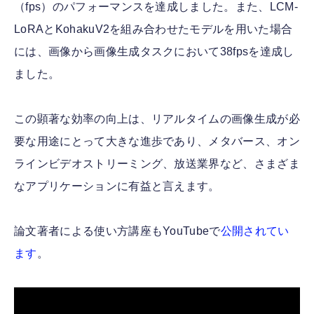
（fps）のパフォーマンスを達成しました。また、LCM-
LoRAとKohakuV2を組み合わせたモデルを用いた場合
には、画像から画像生成タスクにおいて38fpsを達成し
ました。
この顕著な効率の向上は、リアルタイムの画像生成が必
要な用途にとって大きな進歩であり、メタバース、オン
ラインビデオストリーミング、放送業界など、さまざま
なアプリケーションに有益と言えます。
論文著者による使い方講座もYouTubeで
公開されてい
ます
。