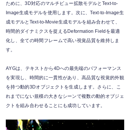
ために、3D対応のマルチビュー拡散モデルとText-to-
Image生成モデルを使用します。次に、Text-to-Image生
成モデルとText-to-Movie生成モデルを組み合わせて、
時間的ダイナミクスを捉えるDeformation Fieldを最適
化し、全ての時間フレームで高い視覚品質を維持しま
す。
AYGは、テキストから4Dへの最先端のパフォーマンス
を実現し、時間的に一貫性があり、高品質な視覚的外観
を持つ動的3Dオブジェクトを生成します。さらに、こ
れまでにない規模の大きなシーンで複数の動的オブジェ
クトを組み合わせることにも成功しています。