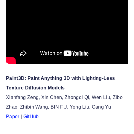
Paint3D: Paint Anything 3D with Lighting-Less
Texture Diffusion Models
Xianfang Zeng, Xin Chen, Zhongqi Qi, Wen Liu, Zibo
Zhao, Zhibin Wang, BIN FU, Yong Liu, Gang Yu
Paper
|
GitHub