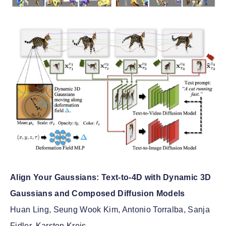
Align Your Gaussians: Text-to-4D with Dynamic 3D
Gaussians and Composed Diffusion Models
Huan Ling, Seung Wook Kim, Antonio Torralba, Sanja
Fidler, Karsten Kreis