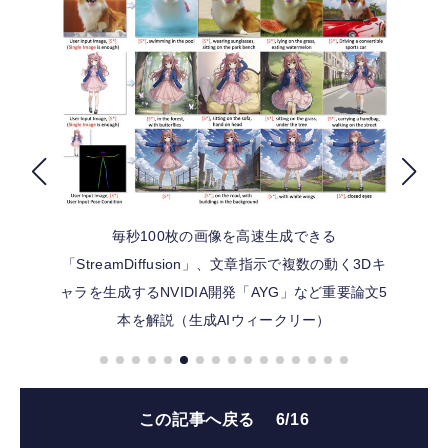
FOLLOW US
毎秒100枚の画像を高速生成できる
「StreamDiffusion」、文章指示で複数の動く3Dキ
ャラを生成するNVIDIA開発「AYG」など重要論文5
本を解説（生成AIウィークリー）
この記事へ戻る
6/16