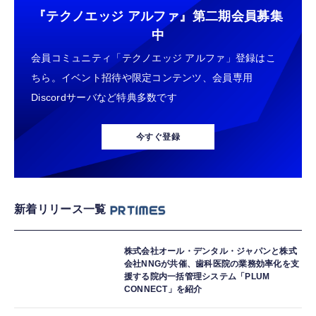
『テクノエッジ アルファ』
第二期会員募集
中
会員コミュニティ「テクノエッジ アルファ」登録はこ
ちら。イベント招待や限定コンテンツ、会員専用
Discordサーバなど特典多数です
今すぐ登録
新着リリース一覧
株式会社オール・デンタル・ジャパンと株式
会社NNGが共催、歯科医院の業務効率化を支
援する院内一括管理システム「PLUM
CONNECT」を紹介