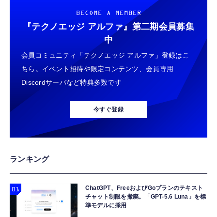
BECOME A MEMBER
『テクノエッジ アルファ』
第二期会員募集
中
会員コミュニティ「テクノエッジ アルファ」登録はこ
ちら。イベント招待や限定コンテンツ、会員専用
Discordサーバなど特典多数です
今すぐ登録
ランキング
ChatGPT、FreeおよびGoプランのテキスト
チャット制限を撤廃。「GPT-5.6 Luna」を標
準モデルに採用