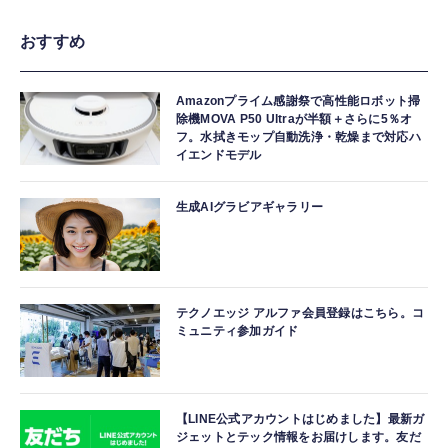
おすすめ
Amazonプライム感謝祭で高性能ロボット掃
除機MOVA P50 Ultraが半額＋さらに5％オ
フ。水拭きモップ自動洗浄・乾燥まで対応ハ
イエンドモデル
生成AIグラビアギャラリー
テクノエッジ アルファ会員登録はこちら。コ
ミュニティ参加ガイド
【LINE公式アカウントはじめました】最新ガ
ジェットとテック情報をお届けします。友だ