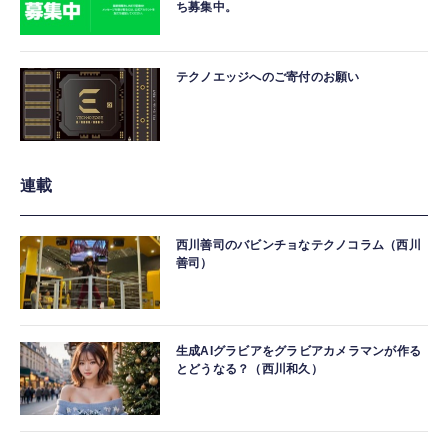
ち募集中。
テクノエッジへのご寄付のお願い
連載
西川善司のバビンチョなテクノコラム（西川
善司）
生成AIグラビアをグラビアカメラマンが作る
とどうなる？（西川和久）