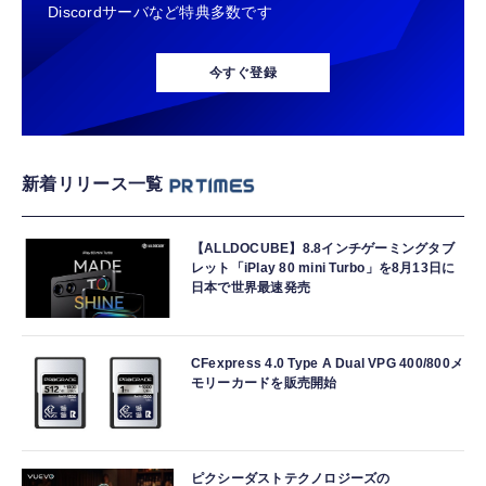
Discordサーバなど特典多数です
今すぐ登録
新着リリース一覧
【ALLDOCUBE】8.8インチゲーミングタブ
レット「iPlay 80 mini Turbo」を8月13日に
日本で世界最速発売
CFexpress 4.0 Type A Dual VPG 400/800メ
モリーカードを販売開始
ピクシーダストテクノロジーズの