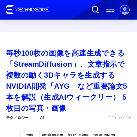
連載
毎秒100枚の画像を高速生成できる
AI
「StreamDiffusion」、文章指示で
複数の動く3Dキャラを生成する
ガジェット
NVIDIA開発「AYG」など重要論文5
本を解説（生成AIウィークリー） 5
ゲーム
枚目の写真・画像
カルチャー
テクノロジー
AI
2023 Dec 25
公式ストア