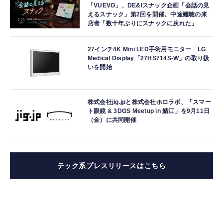
「VUEVO」、DE&Iスナック企画「会話の見
えるスナック」第2回を開催。中途難聴の来
店者「数十年ぶりにスナックに戻れた」
27インチ4K Mini LED手術用モニター LG
Medical Display「27HS714S-W」の取り扱
いを開始
株式会社jig.jpと株式会社ホロラボ、「スマー
ト眼鏡 & 3DGS Meetup in 鯖江」を9月11日
（金）に共同開催
テック系プレスリリースはこちら