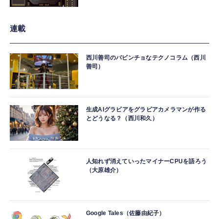
連載
西川善司のバビンチョなテクノコラム（西川
善司）
生成AIグラビアをグラビアカメラマンが作る
とどうなる？（西川和久）
人知れず消えていったマイナーCPUを語ろう
（大原雄介）
Google Tales（佐藤由紀子）