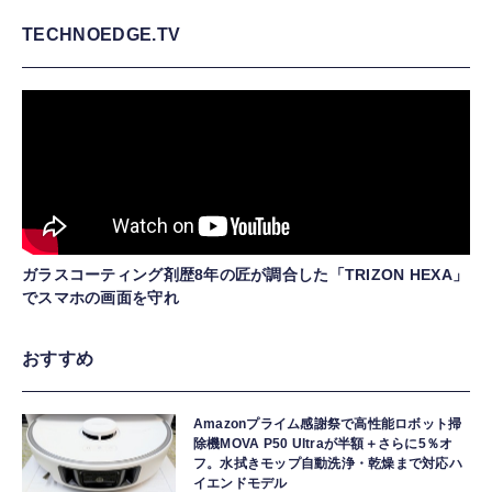
TECHNOEDGE.TV
ガラスコーティング剤歴8年の匠が調合した「TRIZON HEXA」
でスマホの画面を守れ
おすすめ
Amazonプライム感謝祭で高性能ロボット掃
除機MOVA P50 Ultraが半額＋さらに5％オ
フ。水拭きモップ自動洗浄・乾燥まで対応ハ
イエンドモデル