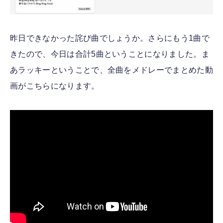
昨日できなかった詫び曲でしょうか。さらにもう1曲で
きたので、今日は合計5曲ということになりました。ま
あラッキーということで、全曲をメドレーでまとめた動
画がこちらになります。