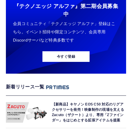
『テクノエッジ アルファ』
第二期会員募集
中
会員コミュニティ「テクノエッジ アルファ」登録はこ
ちら。イベント招待や限定コンテンツ、会員専用
Discordサーバなど特典多数です
今すぐ登録
新着リリース一覧
【新商品】キヤノン EOS C50 対応のリグア
クセサリーを発売！映像制作の現場を支える
Zacuto（ザクート）より、専用「Zファイン
ダー」をはじめとする拡張アイテムを提案