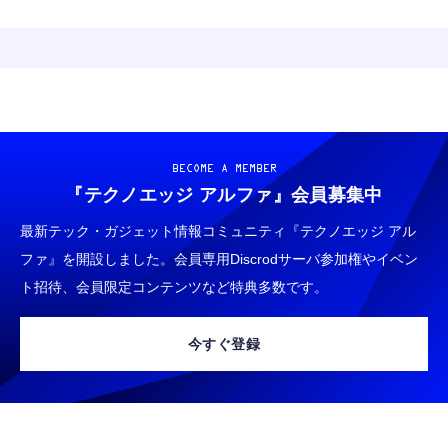
BECOME A MEMBER
『テクノエッジ アルファ』
会員募集中
最新テック・ガジェット情報コミュニティ『テクノエッジ アル
ファ』を開設しました。会員専用Discrodサーバ参加権やイベン
ト招待、会員限定コンテンツなど特典多数です。
今すぐ登録