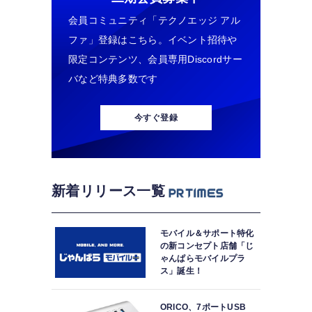
会員コミュニティ「テクノエッジ アル
ファ」登録はこちら。イベント招待や
限定コンテンツ、会員専用Discordサー
バなど特典多数です
今すぐ登録
新着リリース一覧
モバイル＆サポート特化
の新コンセプト店舗「じ
ゃんぱらモバイルプラ
ス」誕生！
ORICO、7ポートUSB