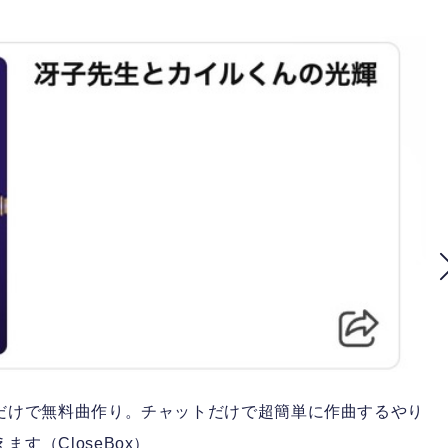
Iプラグイン）だけで無料曲作り。チャットだけで超簡単に作曲するやり
ます（CloseBox）