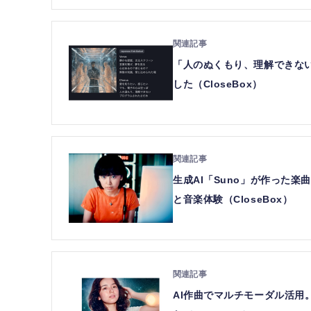
「人のぬくもり、理解できない
した（CloseBox）
生成AI「Suno」が作った
と音楽体験（CloseBox）
AI作曲でマルチモーダル活用。Sun