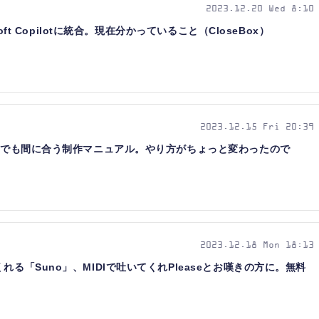
2023.12.20 Wed 8:10
soft Copilotに統合。現在分かっていること（CloseBox）
2023.12.15 Fri 20:39
からでも間に合う制作マニュアル。やり方がちょっと変わったので
2023.12.18 Mon 18:13
れる「Suno」、MIDIで吐いてくれPleaseとお嘆きの方に。無料