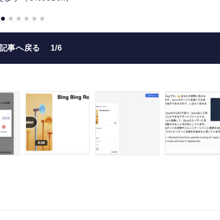
の記事へ戻る
1/6