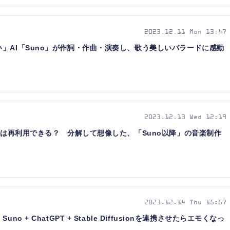
2023.12.11 Mon 13:47
」AI「Suno」が作詞・作曲・演奏し、歌う美しいバラードに感動
2023.12.13 Wed 12:19
楽曲は再利用できる？ 分解して想像した、「Suno以降」の音楽制作
2023.12.14 Thu 15:57
o + ChatGPT + Stable Diffusionを連携させたらエモくなっ