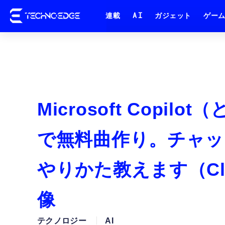
連載
AI
ガジェット
ゲー
Microsoft Copil
で無料曲作り。チャッ
やりかた教えます（Clo
像
テクノロジー
AI