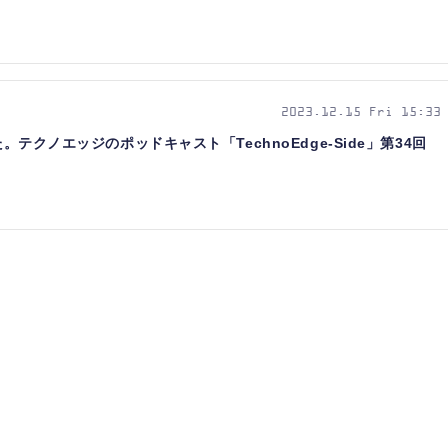
2023.12.15 Fri 15:33
た。テクノエッジのポッドキャスト「TechnoEdge-Side」第34回
）