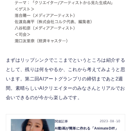
まずはリップシンクでここまでというところは紹介する
として、残りは何をやるか、これから考えてみようと思
います。第二回AIアートグランプリの締切まであと2週
間。素晴らしいAIクリエイターのみなさんとリアルでお
会いできるのが今から楽しみです。
2023.08.10
AI動画が簡単に作れる「AnimateDiff」