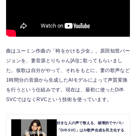
曲はユーミン作曲の「時をかける少女」。原田知世バー
ジョンを、妻音源とりちゃん[AI]に歌ってもらいまし
た。仮歌は自分がやって、それをもとに、妻の歌声など
1時間分の音源から生成したAIモデルによって声質変換
を行うという仕組みです。現在は、最初に使ったDiff-
SVCではなくRVCという技術を使っています。
好きな人の声で歌える、破壊的でヤバい
「Diff-SVC」はAI歌声合成を民主化する