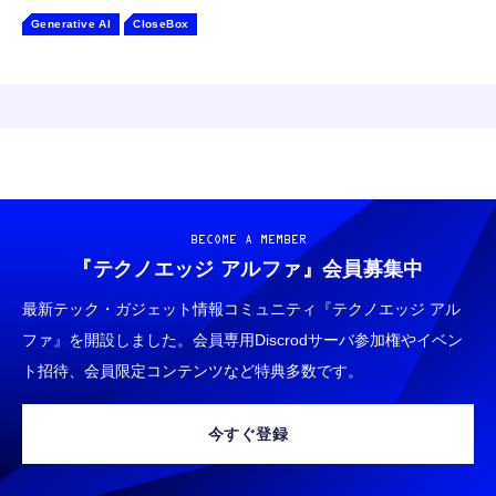
Generative AI
CloseBox
BECOME A MEMBER
『テクノエッジ アルファ』
会員募集中
最新テック・ガジェット情報コミュニティ『テクノエッジ アル
ファ』を開設しました。会員専用Discrodサーバ参加権やイベン
ト招待、会員限定コンテンツなど特典多数です。
今すぐ登録