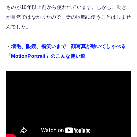
ものが10年以上前から使われています。しかし、動き
が自然ではなかったので、妻の歌唱に使うことはしませ
んでした。
・
増毛、眼鏡、福笑いまで 顔写真が動いてしゃべる
「MotionPortrait」のこんな使い道