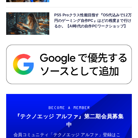
PS5 Proクラス性能目指す『OS代込みで12万
円のゲーミング自作PC』はどの程度まで行け
るか。【AI時代の自作PCワークショップ】
BECOME A MEMBER
『テクノエッジ アルファ』
第二期会員募集
中
会員コミュニティ「テクノエッジ アルファ」登録はこ