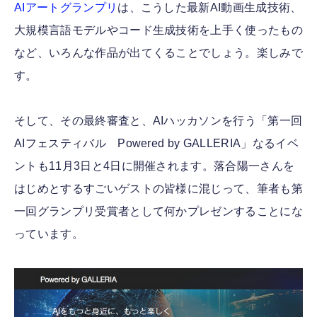
AIアートグランプリ
は、こうした最新AI動画生成技術、
大規模言語モデルやコード生成技術を上手く使ったもの
など、いろんな作品が出てくることでしょう。楽しみで
す。
そして、その最終審査と、AIハッカソンを行う「第一回
AIフェスティバル Powered by GALLERIA」なるイベ
ントも11月3日と4日に開催されます。落合陽一さんを
はじめとするすごいゲストの皆様に混じって、筆者も第
一回グランプリ受賞者として何かプレゼンすることにな
っています。