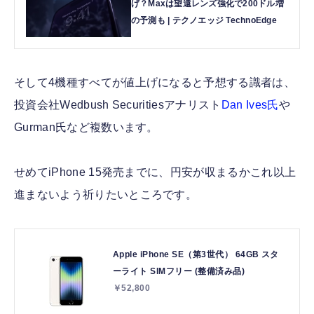
げ？Maxは望遠レンズ強化で200ドル増
の予測も | テクノエッジ TechnoEdge
そして4機種すべてが値上げになると予想する識者は、
投資会社Wedbush Securitiesアナリスト
Dan Ives氏
や
Gurman氏など複数います。
せめてiPhone 15発売までに、円安が収まるかこれ以上
進まないよう祈りたいところです。
Apple iPhone SE（第3世代） 64GB スタ
ーライト SIMフリー (整備済み品)
￥52,800