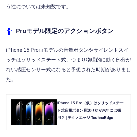
う性については未知数です。
Proモデル限定のアクションボタン
iPhone 15 Pro両モデルの音量ボタンやサイレントスイ
ッチはソリッドステート式、つまり物理的に動く部分が
ない感圧センサー式になると予想された時期がありまし
た。
iPhone 15 Pro（仮）はソリッドステー
ト式音量ボタン見送りだが来年には採
用？ | テクノエッジ TechnoEdge