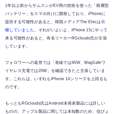
1年以上前からサムスンがEV用の技術を使った「積層型
バッテリー」をスマホ向けに開発しており、iPhoneに
提供する可能性があると、韓国メディアThe Elecは
示
唆していました
。それがいよいよ、iPhone 15にやって
来る可能性があると、有名リーカーRGclouds氏が主張
しています。
フォロワーへの返答では「有線では40W、MagSafeワ
イヤレス充電では20W」を確認できたと主張していま
す。これらは、いずれもiPhone 14シリーズを上回るも
のです。
もっともRGclouds氏はAndroid未発表製品には詳しい
ものの、アップル製品に関しては未知数のため、信ぴょ