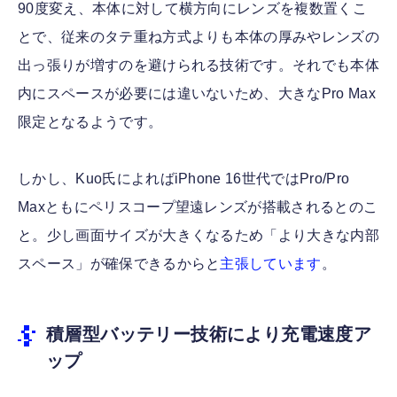
90度変え、本体に対して横方向にレンズを複数置くこ
とで、従来のタテ重ね方式よりも本体の厚みやレンズの
出っ張りが増すのを避けられる技術です。それでも本体
内にスペースが必要には違いないため、大きなPro Max
限定となるようです。
しかし、Kuo氏によればiPhone 16世代ではPro/Pro
Maxともにペリスコープ望遠レンズが搭載されるとのこ
と。少し画面サイズが大きくなるため「より大きな内部
スペース」が確保できるからと
主張しています
。
積層型バッテリー技術により充電速度ア
ップ