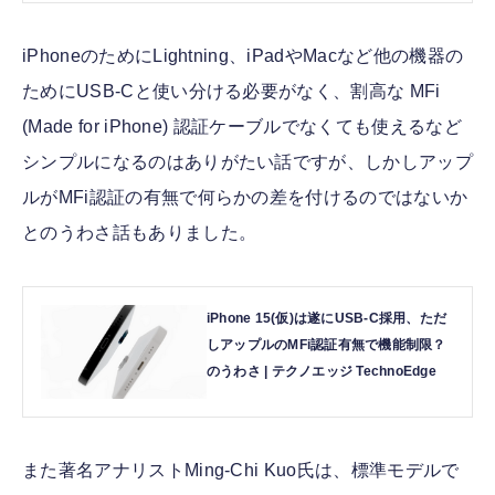
iPhoneのためにLightning、iPadやMacなど他の機器の
ためにUSB-Cと使い分ける必要がなく、割高な MFi
(Made for iPhone) 認証ケーブルでなくても使えるなど
シンプルになるのはありがたい話ですが、しかしアップ
ルがMFi認証の有無で何らかの差を付けるのではないか
とのうわさ話もありました。
iPhone 15(仮)は遂にUSB-C採用、ただ
しアップルのMFi認証有無で機能制限？
のうわさ | テクノエッジ TechnoEdge
また著名アナリストMing-Chi Kuo氏は、標準モデルで