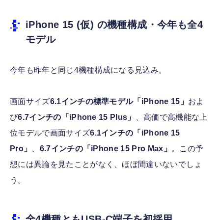
iPhone 15 (仮) の機種構成・今年も全4
モデル
今年も昨年と同じ4機種構成になる見込み。
画面サイズ
6.1インチの標準モデル「iPhone 15」
およ
び
6.7インチの「iPhone 15 Plus」
、高価で高機能な上
位モデルで画面サイズ
6.1インチの「iPhone 15
Pro」
、
6.7インチの「iPhone 15 Pro Max」
。この予
想には異論を見たことがなく、ほぼ間違いないでしょ
う。
全4機種ともUSB-C端子を初採用