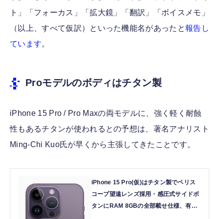
ト」「フォーカス」「拡大鏡」「翻訳」「ボイスメモ」
（以上、すべて仮訳）といった機能名があったと
報告し
ています
。
Proモデルのボディはチタン製
iPhone 15 Pro / Pro Maxの両モデルに、強く軽く耐蝕
性もあるチタンが使われるとの予想は、著名アナリスト
Ming-Chi Kuo氏が早くから主張してきたことです。
iPhone 15 Pro(仮)はチタン製でペリス
コープ望遠レンズ採用・感圧式サイドボ
タンにRAM 8GBの全部載せ仕様、有力
アナリストが予測 1枚目の写真・画像 |