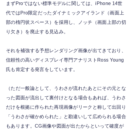
まずProではない標準モデルに関しては、iPhone 14世
代ではPro限定だったダイナミックアイランド（画面上
部の楕円状スペース）を採用し、ノッチ（画面上部の切
り欠き）を廃止する見込み。
それを補強する予想レンダリング画像が出てきており、
信頼性の高いディスプレイ専門アナリストRoss Young
氏も肯定する発言をしています。
（ただ一般論として、うわさが流れたあとにその元とな
った図面が流出して裏付けとなる場合もあれば、うわさ
だけを根拠に作られた再現画像がリークと称して出回り
「うわさが確かめられた」と勘違いして広められる場合
もあります。CG画像や図面が出たからといって確度が