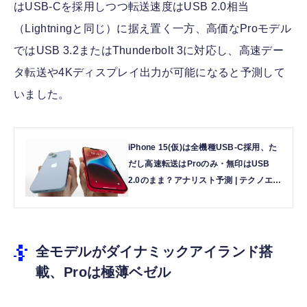
はUSB-Cを採用しつつ転送速度はUSB 2.0相当
（Lightningと同じ）に据え置く一方、高価なProモデル
ではUSB 3.2またはThunderbolt 3に対応し、高速デー
タ転送や4Kディスプレイ出力が可能になると予測して
いました。
iPhone 15(仮)は全機種USB-C採用、た
だし高速転送はProのみ・無印はUSB
2.0のまま？アナリスト予測 | テクノエッ
ジ TechnoEdge
全モデルがダイナミックアイランド搭
載、Proは極薄ベゼル