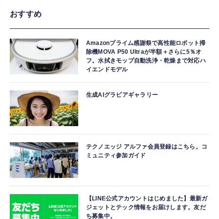
おすすめ
Amazonプライム感謝祭で高性能ロボット掃
除機MOVA P50 Ultraが半額＋さらに5％オ
フ。水拭きモップ自動洗浄・乾燥まで対応ハ
イエンドモデル
生成AIグラビアギャラリー
テクノエッジ アルファ会員登録はこちら。コ
ミュニティ参加ガイド
【LINE公式アカウントはじめました】最新ガ
ジェットとテック情報をお届けします。友だ
ち募集中。