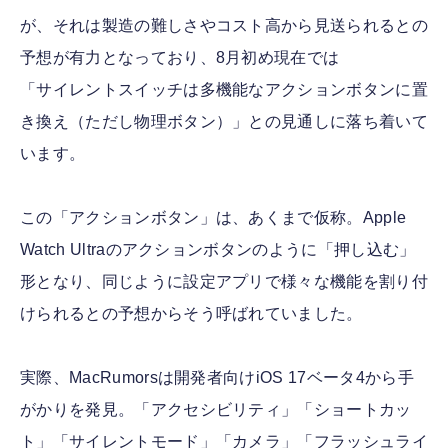
が、それは製造の難しさやコスト高から見送られるとの
予想が有力となっており、8月初め現在では
「サイレントスイッチは多機能なアクションボタンに置
き換え（ただし物理ボタン）」との見通しに落ち着いて
います。
この「アクションボタン」は、あくまで仮称。Apple
Watch Ultraのアクションボタンのように「押し込む」
形となり、同じように設定アプリで様々な機能を割り付
けられるとの予想からそう呼ばれていました。
実際、MacRumorsは開発者向けiOS 17ベータ4から手
がかりを発見。「アクセシビリティ」「ショートカッ
ト」「サイレントモード」「カメラ」「フラッシュライ