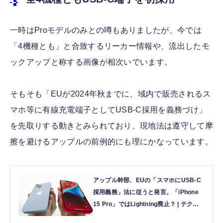
一時はProモデルのみとの噂もありましたが、今では
「4機種とも」と合致するリーカー情報や、流出したモ
ックアップと称する画像が相次いでいます。
そもそも「EUが2024年秋までに、域内で販売されるス
マホ等に有線充電端子としてUSB-C採用を義務づけ」
を先取りする動きとみられており、現地法は遵守して摩
擦を避けるアップルの前例的にも理にかなっています。
アップル幹部、EUの「スマホにUSB-C
採用義務」法に従うと発言。「iPhone
15 Pro」ではLightning廃止？ | テクノ
エッジ TechnoEdge