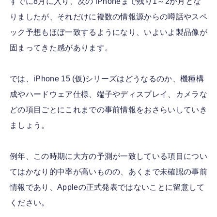
すでに8月に入り、次の iPhoneまで残り1～2か月とな
りましたが、それだけに複数の情報源からの噂話やスペ
ック予想もほぼ一致するようになり、いよいよ製品像が
固まってきた感があります。
では、iPhone 15 (仮)シリーズはどうなるのか、機種構
成やハードウェア仕様、端子やディスプレイ、カメラな
どの項目ごとにこれまでの事前情報をおさらいしていき
ましょう。
例年、この時期に大方の予測が一致している項目につい
てはかなり的中率が高いものの、あくまで未確認の事前
情報であり、Appleの正式発表ではないことに留意して
ください。