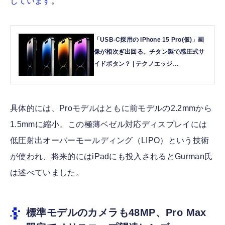
しています
。
「USB-C採用の iPhone 15 Pro(仮)」画
像が相次ぎ出回る。チタン製で感圧式サ
イドボタン？ | テクノエッジ
TechnoEdge
具体的には、Proモデルはともに前モデルの2.2mmから
1.5mmに縮小。この極薄ベゼル対応ディスプレイには
低圧射出オーバーモールディング（LIPO）という技術
が使われ、将来的にはiPadにも投入されるとGurman氏
は述べていました。
標準モデルのカメラも48MP、Pro Max