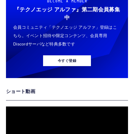
BECOME A MEMBER
『テクノエッジ アルファ』
第二期会員募集
中
会員コミュニティ「テクノエッジ アルファ」登録はこ
ちら。イベント招待や限定コンテンツ、会員専用
Discordサーバなど特典多数です
今すぐ登録
ショート動画