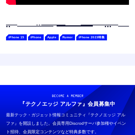
iPhone 15
iPhone
Apple
Rumor
iPhone 2023特集
BECOME A MEMBER
『テクノエッジ アルファ』
会員募集中
最新テック・ガジェット情報コミュニティ『テクノエッジ アル
ファ』を開設しました。会員専用Discrodサーバ参加権やイベン
ト招待、会員限定コンテンツなど特典多数です。