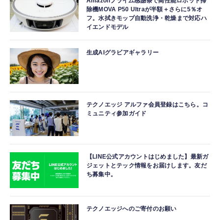
Amazonプライム感謝祭で高性能ロボット掃
除機MOVA P50 Ultraが半額＋さらに5％オ
フ。水拭きモップ自動洗浄・乾燥まで対応ハ
イエンドモデル
生成AIグラビアギャラリー
テクノエッジ アルファ会員登録はこちら。コ
ミュニティ参加ガイド
【LINE公式アカウントはじめました】最新ガ
ジェットとテック情報をお届けします。友だ
ち募集中。
テクノエッジへのご寄付のお願い