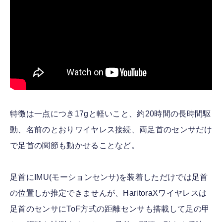
特徴は一点につき17gと軽いこと、約20時間の長時間駆
動、名前のとおりワイヤレス接続、両足首のセンサだけ
で足首の関節も動かせることなど。
足首にIMU(モーションセンサ)を装着しただけでは足首
の位置しか推定できませんが、HaritoraXワイヤレスは
足首のセンサにToF方式の距離センサも搭載して足の甲