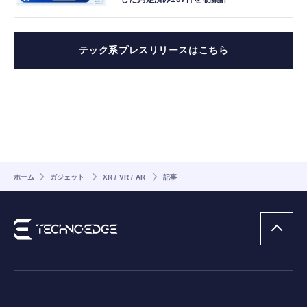
テック系プレスリリースはこちら
ホーム
ガジェット
XR / VR / AR
記事