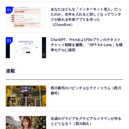
あなたはどんな「インターネット老人」だっ
たのか。生年を入れると詳しくなってウンチ
クが語れる年表アプリを作った
（CloseBox）
ChatGPT、FreeおよびGoプランのテキスト
チャット制限を撤廃。「GPT-5.6 Luna」を標
準モデルに採用
連載
西川善司のバビンチョなテクノコラム（西川
善司）
生成AIグラビアをグラビアカメラマンが作る
とどうなる？（西川和久）