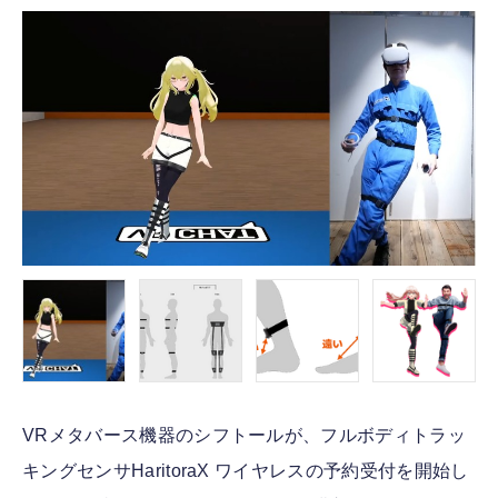
FOLLOW US
VRメタバース機器のシフトールが、フルボディトラッ
キングセンサHaritoraX ワイヤレスの予約受付を開始し