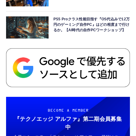
PS5 Proクラス性能目指す『OS代込みで12万
円のゲーミング自作PC』はどの程度まで行け
るか。【AI時代の自作PCワークショップ】
BECOME A MEMBER
『テクノエッジ アルファ』
第二期会員募集
中