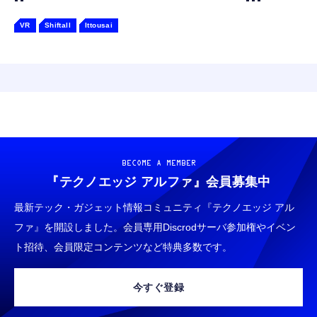
VR
Shiftall
Ittousai
BECOME A MEMBER
『テクノエッジ アルファ』
会員募集中
最新テック・ガジェット情報コミュニティ『テクノエッジ アル
ファ』を開設しました。会員専用Discrodサーバ参加権やイベン
ト招待、会員限定コンテンツなど特典多数です。
今すぐ登録