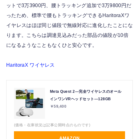
ットで3万3900円、腰トラッキング追加で3万9800円だ
ったため、標準で腰もトラッキングできるHaritoraXワ
イヤレスはほぼ同じ値段で無線対応に進化したことにな
ります。こちらは調達見込みだった部品の値段が10倍
になるようなこともなくひと安心です。
HaritoraX ワイヤレス
Meta Quest 2—完全ワイヤレスのオール
インワンVRヘッドセット—128GB
￥59,400
(価格・在庫状況は記事公開時点のものです)
AMAZON