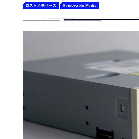
ロストメモリーズ
Removable Media