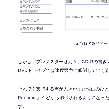
▲当時の製品ペー
しかし、プレクスターは元々、CD-Rの書
DVDドライブでは速度競争に傾倒していく
それでも支持する声が大きかった理由のひとつが、P
Premium」などから添付されるようになった、「P
す。