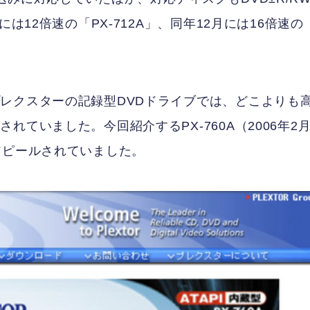
は12倍速の「PX-712A」、同年12月には16倍速の
レクスターの記録型DVDドライブでは、どこよりも
ていました。今回紹介するPX-760A（2006年2
アピールされていました。