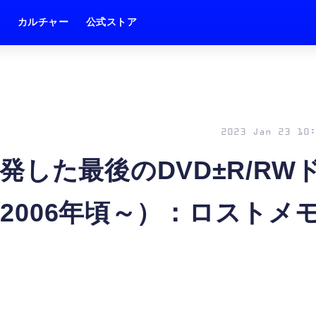
ム
カルチャー
公式ストア
2023 Jan 23 10:
した最後のDVD±R/RW
（2006年頃～）：ロストメ