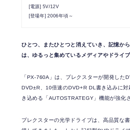
[電源] 5V/12V
[登場年] 2006年頃～
ひとつ、またひとつと消えていき、記憶か
は、ゆるっと集めているメディアやドライ
「PX-760A」は、プレクスターが開発したD
DVD±R、10倍速のDVD+R DL書き込
き込める「AUTOSTRATEGY」機能が強
プレクスターの光学ドライブは、高品質な書き