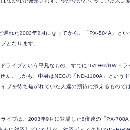
ブはなかなか発売されず、今か今かと待っていた人は
れた2003年2月になってから。「PX-504A」とい
イブとなります。
Wドライブという平凡なもの。すでにDVD±R/RWドラ
ん。しかも、中身はNECの「ND-1100A」というド
ライブを待ち焦がれていた人達の期待に添えるもので
イブは、2003年9月に登場した8倍速の「PX-708A
みに対応していたほか、対応ディスクもDVD±R/R