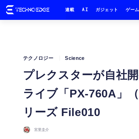
連載
AI
ガジェット
ゲー
テクノロジー
Science
プレクスターが自社開発
ライブ「PX-760A」
リーズ File010
宮里圭介