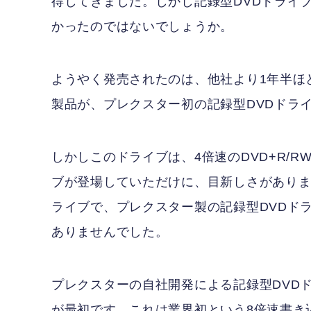
得してきました。しかし記録型DVDドライ
かったのではないでしょうか。
ようやく発売されたのは、他社より1年半ほど遅
製品が、プレクスター初の記録型DVDドラ
しかしこのドライブは、4倍速のDVD+R/R
ブが登場していただけに、目新しさがありませ
ライブで、プレクスター製の記録型DVDド
ありませんでした。
プレクスターの自社開発による記録型DVDドラ
が最初です。これは業界初という8倍速書き込