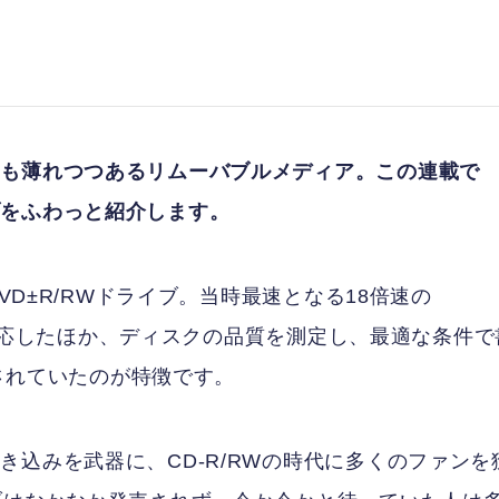
らも薄れつつあるリムーバブルメディア。この連載で
ブをふわっと紹介します。
VD±R/RWドライブ。当時最速となる18倍速の
みに対応したほか、ディスクの品質を測定し、最適な条件で
化されていたのが特徴です。
込みを武器に、CD-R/RWの時代に多くのファンを