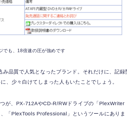
ジでも、18倍速の圧が強めです
き込み品質で人気となったブランド。それだけに、記録
姿に、少々白けてしまった人もいたことでしょう。
X-712AやCD-R/RWドライブの「PlexWriter
lexTools Professional」というツールにありま