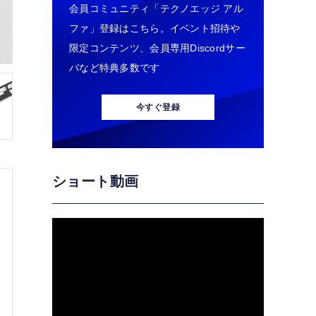
会員コミュニティ「テクノエッジ アル
ファ」登録はこちら。イベント招待や
限定コンテンツ、会員専用Discordサー
バなど特典多数です
今すぐ登録
ショート動画