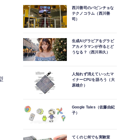
西川善司のバビンチョな
テクノコラム（西川善
司）
生成AIグラビアをグラビ
アカメラマンが作るとど
うなる？（西川和久）
人知れず消えていったマ
型
イナーCPUを語ろう（大
原雄介）
Google Tales（佐藤由紀
子）
てくのじ何でも実験室