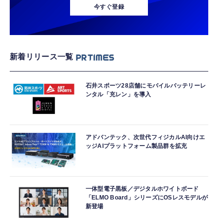
今すぐ登録
新着リリース一覧
石井スポーツ28店舗にモバイルバッテリーレ
ンタル「充レン」を導入
アドバンテック、次世代フィジカルAI向けエ
ッジAIプラットフォーム製品群を拡充
一体型電子黒板／デジタルホワイトボード
「ELMO Board」シリーズにOSレスモデルが
新登場