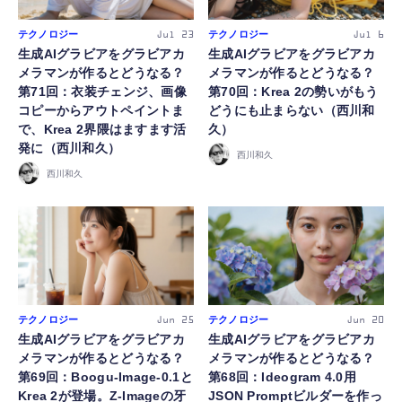
テクノロジー
テクノロジー
Jul 23
Jul 6
FOLLOW US
生成AIグラビアをグラビアカ
生成AIグラビアをグラビアカ
メラマンが作るとどうなる？
メラマンが作るとどうなる？
第71回：衣装チェンジ、画像
第70回：Krea 2の勢いがもう
コピーからアウトペイントま
どうにも止まらない（西川和
で、Krea 2界隈はますます活
久）
発に（西川和久）
西川和久
西川和久
テクノロジー
テクノロジー
Jun 25
Jun 20
生成AIグラビアをグラビアカ
生成AIグラビアをグラビアカ
メラマンが作るとどうなる？
メラマンが作るとどうなる？
第69回：Boogu-Image-0.1と
第68回：Ideogram 4.0用
Krea 2が登場。Z-Imageの牙
JSON Promptビルダーを作っ