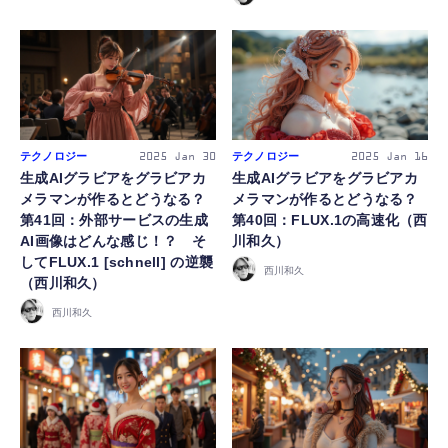
テクノロジー
テクノロジー
2025
Jan 30
2025
Jan 16
生成AIグラビアをグラビアカ
生成AIグラビアをグラビアカ
メラマンが作るとどうなる？
メラマンが作るとどうなる？
第41回：外部サービスの生成
第40回：FLUX.1の高速化（西
AI画像はどんな感じ！？ そ
川和久）
してFLUX.1 [schnell] の逆襲
西川和久
（西川和久）
西川和久