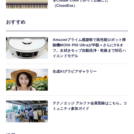
をClaude Codeで作って公開した
（CloseBox）
おすすめ
Amazonプライム感謝祭で高性能ロボット掃
除機MOVA P50 Ultraが半額＋さらに5％オ
フ。水拭きモップ自動洗浄・乾燥まで対応ハ
イエンドモデル
生成AIグラビアギャラリー
テクノエッジ アルファ会員登録はこちら。コ
ミュニティ参加ガイド