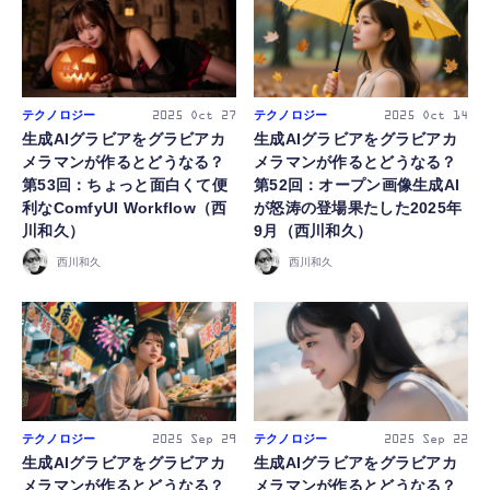
テクノロジー
テクノロジー
2025
Oct 27
2025
Oct 14
生成AIグラビアをグラビアカ
生成AIグラビアをグラビアカ
メラマンが作るとどうなる？
メラマンが作るとどうなる？
第53回：ちょっと面白くて便
第52回：オープン画像生成AI
利なComfyUI Workflow（西
が怒涛の登場果たした2025年
川和久）
9月（西川和久）
西川和久
西川和久
テクノロジー
テクノロジー
2025
Sep 29
2025
Sep 22
生成AIグラビアをグラビアカ
生成AIグラビアをグラビアカ
メラマンが作るとどうなる？
メラマンが作るとどうなる？