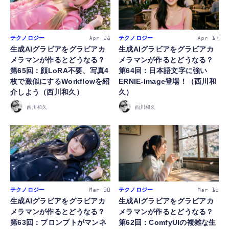
テクノロジー
テクノロジー
Apr 28
Apr 17
生成AIグラビアをグラビアカ
生成AIグラビアをグラビアカ
メラマンが作るとどうなる？
メラマンが作るとどうなる？
第65回：顔LoRA不要、写真4
第64回：日本語文字に強い
枚で激似にするWorkflowを紹
ERNIE-Image登場！（西川和
介しよう（西川和久）
久）
西川和久
西川和久
テクノロジー
テクノロジー
Mar 30
Mar 16
生成AIグラビアをグラビアカ
生成AIグラビアをグラビアカ
メラマンが作るとどうなる？
メラマンが作るとどうなる？
第63回：プロンプトがマンネ
第62回：ComfyUIの複雑な生