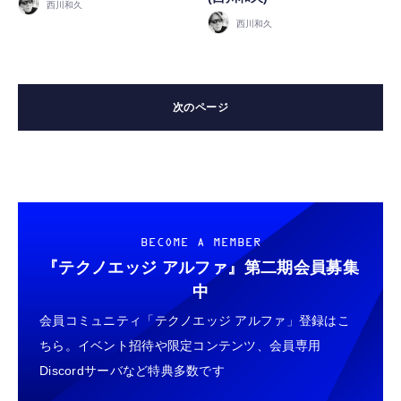
西川和久
西川和久
BECOME A MEMBER
『テクノエッジ アルファ』
第二期会員募集
中
会員コミュニティ「テクノエッジ アルファ」登録はこ
ちら。イベント招待や限定コンテンツ、会員専用
Discordサーバなど特典多数です