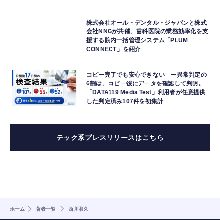
株式会社オール・デンタル・ジャパンと株式
会社NNGが共催、歯科医院の業務効率化を支
援する院内一括管理システム「PLUM
CONNECT」を紹介
コピー完了でも安心できない ー異常判定の
6割は、コピー後にデータを確認して判明。
「DATA119 Media Test」利用者が任意提供
した判定済み107件を初集計
テック系プレスリリースはこちら
ホーム
著者一覧
西川和久