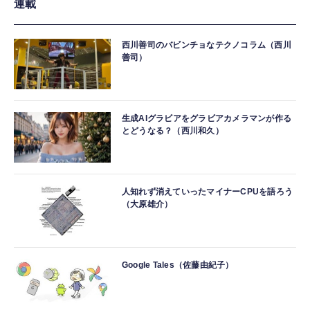
連載
西川善司のバビンチョなテクノコラム（西川
善司）
生成AIグラビアをグラビアカメラマンが作る
とどうなる？（西川和久）
人知れず消えていったマイナーCPUを語ろう
（大原雄介）
Google Tales（佐藤由紀子）