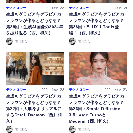
テクノロジー
テクノロジー
2024
Dec 28
2024
Dec 19
生成AIグラビアをグラビアカ
生成AIグラビアをグラビアカ
メラマンが作るとどうなる？
メラマンが作るとどうなる？
第39回：生成AI画像の2024年
第38回：FLUX.1 Tools登
を振り返る（西川和久）
場！（西川和久）
西川和久
西川和久
テクノロジー
テクノロジー
2024
Nov 28
2024
Nov 21
生成AIグラビアをグラビアカ
生成AIグラビアをグラビアカ
メラマンが作るとどうなる？
メラマンが作るとどうなる？
第37回：人肌をよりリアルに
第36回：Stable Diffusion
するDetail Daemon（西川和
3.5 Large Turboと
久）
Medium（西川和久）
西川和久
西川和久