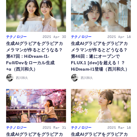
テクノロジー
テクノロジー
2025
Apr 30
2025
Apr 18
生成AIグラビアをグラビアカ
生成AIグラビアをグラビアカ
メラマンが作るとどうなる？
メラマンが作るとどうなる？
第47回：HiDream-I1-
第46回：遂にオープンで
Full/Devをローカル生成
FLUX.1 [dev]を超える！？
+α（西川和久）
HiDream-I1登場（西川和久）
西川和久
西川和久
テクノロジー
テクノロジー
2025
Mar 31
2025
Mar 18
生成AIグラビアをグラビアカ
生成AIグラビアをグラビアカ