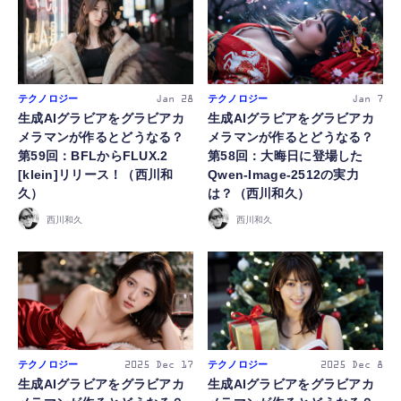
テクノロジー
テクノロジー
Jan 28
Jan 7
生成AIグラビアをグラビアカ
生成AIグラビアをグラビアカ
メラマンが作るとどうなる？
メラマンが作るとどうなる？
第59回：BFLからFLUX.2
第58回：大晦日に登場した
[klein]リリース！（西川和
Qwen-Image-2512の実力
久）
は？（西川和久）
西川和久
西川和久
テクノロジー
テクノロジー
2025
Dec 17
2025
Dec 8
生成AIグラビアをグラビアカ
生成AIグラビアをグラビアカ