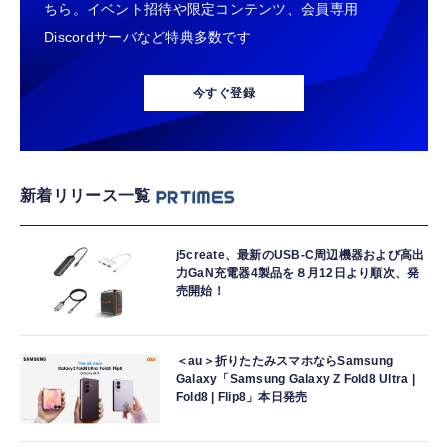
ちら。イベント招待や限定コンテンツ、会員専用
Discordサーバなど特典多数です
今すぐ登録
新着リリース一覧
j5create、最新のUSB-C周辺機器および高出
力GaN充電器4製品を８月12日より順次、発
売開始！
＜au＞折りたたみスマホならSamsung
Galaxy「Samsung Galaxy Z Fold8 Ultra |
Fold8 | Flip8」本日発売