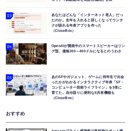
あなたはどんな「インターネット老人」だっ
たのか。生年を入れると詳しくなってウンチ
クが語れる年表アプリを作った
（CloseBox）
OpenAIが開発中のスマートスピーカーはリン
グ型、価格300～400ドルになるとのうわさ
あのSFやガジェット、ゲームに何年生で出会
ったかがわかるインタラクティブ年表「SF・
コンピューター技術ライフライン」を3倍に
育てた。自分語りに便利なX共有機能も
（CloseBox）
おすすめ