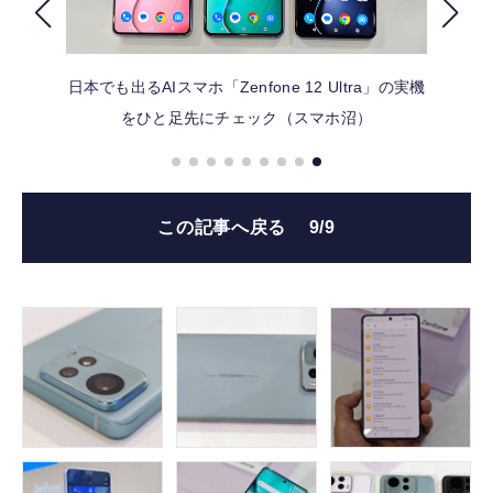
FOLLOW US
日本でも出るAIスマホ「Zenfone 12 Ultra」の実機
をひと足先にチェック（スマホ沼）
この記事へ戻る
9/9