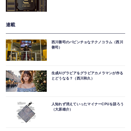
連載
西川善司のバビンチョなテクノコラム（西川
善司）
生成AIグラビアをグラビアカメラマンが作る
とどうなる？（西川和久）
人知れず消えていったマイナーCPUを語ろう
（大原雄介）