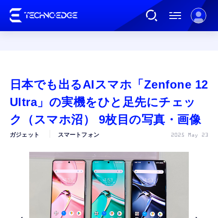
連載
日本でも出るAIスマホ「Zenfone 12
AI
Ultra」の実機をひと足先にチェッ
ク（スマホ沼） 9枚目の写真・画像
ガジェット
ガジェット
スマートフォン
2025 May 23
ゲーム
カルチャー
公式ストア