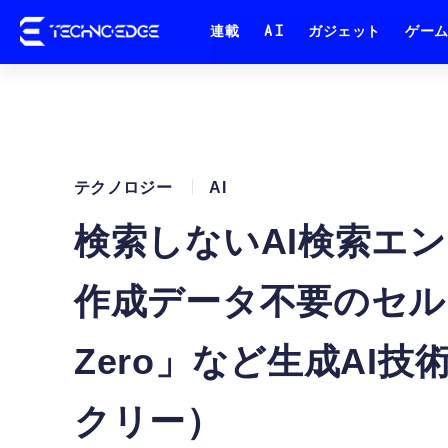
連載
AI
ガジェット
ゲー
テクノロジー
AI
検索しないAI検索エンジ
作成データ不要のセルフプ
Zero」など生成AI技
クリー）