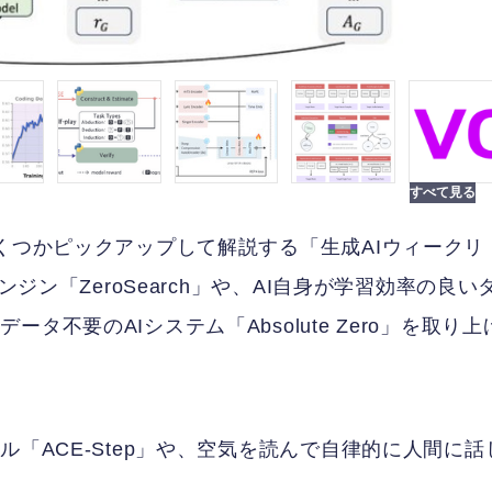
くつかピックアップして解説する「生成AIウィークリ
ンジン「ZeroSearch」や、AI自身が学習効率の良い
不要のAIシステム「Absolute Zero」を取り上
ル「ACE-Step」や、空気を読んで自律的に人間に話