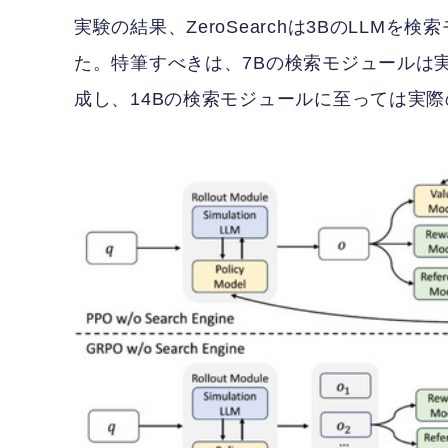
実験の結果、ZeroSearchは3BのLL
た。特筆すべきは、7Bの検索モジュールは実
成し、14Bの検索モジュールに至っては実