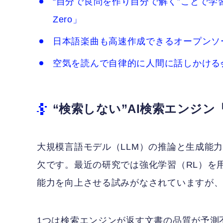
“自分で良問を作り自分で解く”ことで学習す
Zero」
日本語楽曲も高速作成できるオープンソース
空気を読んで自律的に人間に話しかける会話
“検索しない”AI検索エンジン「Ze
大規模言語モデル（LLM）の推論と生成能
欠です。最近の研究では強化学習（RL）を
能力を向上させる試みがなされていますが、
1つは検索エンジンが返す文書の品質が予測