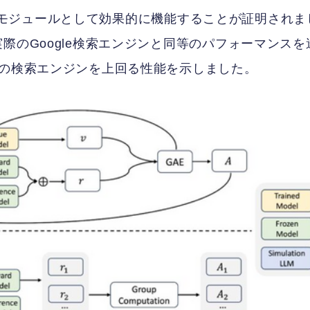
Mを検索モジュールとして効果的に機能することが証明されま
際のGoogle検索エンジンと同等のパフォーマンスを
際の検索エンジンを上回る性能を示しました。