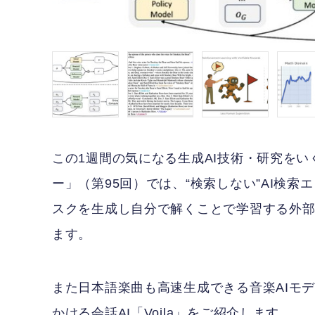
この1週間の気になる生成AI技術・研究をい
ー」（第95回）では、“検索しない”AI検索エ
スクを生成し自分で解くことで学習する外部データ
ます。
また日本語楽曲も高速生成できる音楽AIモデ
かける会話AI「Voila」をご紹介します。