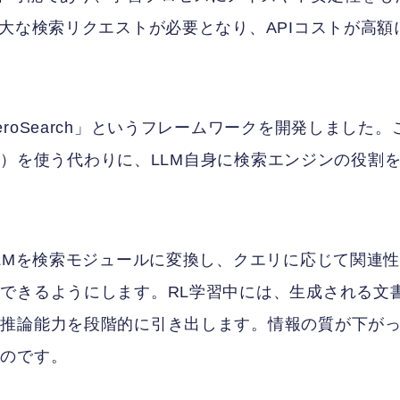
大な検索リクエストが必要となり、APIコストが高額
oSearch」というフレームワークを開発しました。
PI）を使う代わりに、LLM自身に検索エンジンの役割
LLMを検索モジュールに変換し、クエリに応じて関連
できるようにします。RL学習中には、生成される文
の推論能力を段階的に引き出します。情報の質が下が
るのです。