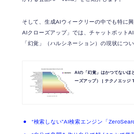
そして、生成AIウィークリーの中でも特に
AIクローズアップ」では、チャットボット
「幻覚」（ハルシネーション）の現状につ
AIの「幻覚」はかつてないほ
ーズアップ） | テクノエッジ Te
“検索しない”AI検索エンジン「ZeroSear