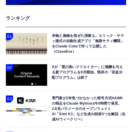
ランキング
本物と偽物を混ぜた演奏も。エリック・サテ
ィ様式の自動生成アプリ「無限サティ機関」
をClaude Codeで作って公開した
（CloseBox）
Xが「質の高いクリエイター」に報酬を与え
る新プログラムを9月開始。既存の「収益分
配プログラム」は終了
専門家が2年気づかなかった暗号方式HAWK
の弱点をClaude Mythosが60時間で発見、
2.8兆パラメータのオープンウェイト
AI「Kimi K3」など生成AI技術5つを解説（生
成AIウィークリー）