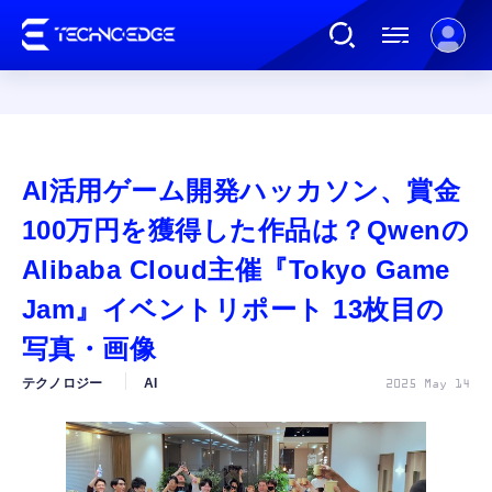
連載
AI活用ゲーム開発ハッカソン、賞金
AI
100万円を獲得した作品は？Qwenの
Alibaba Cloud主催『Tokyo Game
ガジェット
Jam』イベントリポート 13枚目の
写真・画像
ゲーム
テクノロジー
AI
2025 May 14
カルチャー
公式ストア