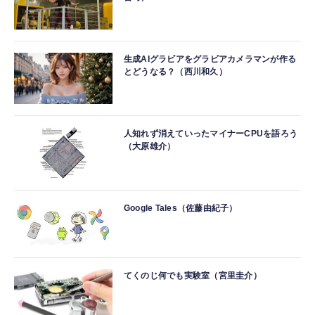
生成AIグラビアをグラビアカメラマンが作る
とどうなる？（西川和久）
人知れず消えていったマイナーCPUを語ろう
（大原雄介）
Google Tales（佐藤由紀子）
てくのじ何でも実験室（宮里圭介）