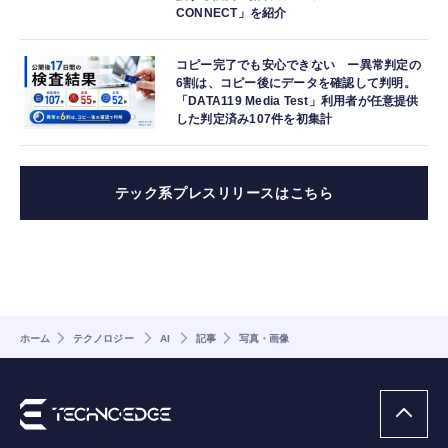
CONNECT」を紹介
コピー完了でも安心できない ー異常判定の
6割は、コピー後にデータを確認して判明。
「DATA119 Media Test」利用者が任意提供
した判定済み107件を初集計
テック系プレスリリースはこちら
ホーム
テクノロジー
AI
記事
写真・画像