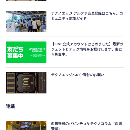
テクノエッジ アルファ会員登録はこちら。コ
ミュニティ参加ガイド
【LINE公式アカウントはじめました】最新ガ
ジェットとテック情報をお届けします。友だ
ち募集中。
テクノエッジへのご寄付のお願い
連載
西川善司のバビンチョなテクノコラム（西川
善司）