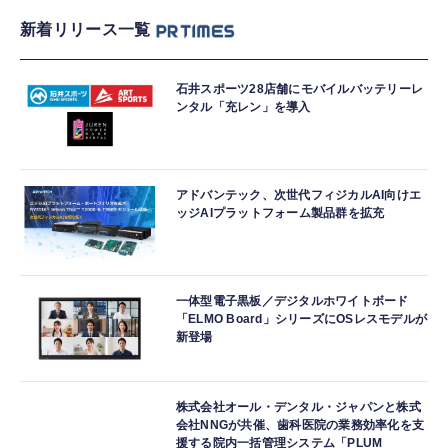
新着リリース一覧
石井スポーツ28店舗にモバイルバッテリーレ
ンタル「充レン」を導入
アドバンテック、次世代フィジカルAI向けエ
ッジAIプラットフォーム製品群を拡充
一体型電子黒板／デジタルホワイトボード
「ELMO Board」シリーズにOSレスモデルが
新登場
株式会社オール・デンタル・ジャパンと株式
会社NNGが共催、歯科医院の業務効率化を支
援する院内一括管理システム「PLUM