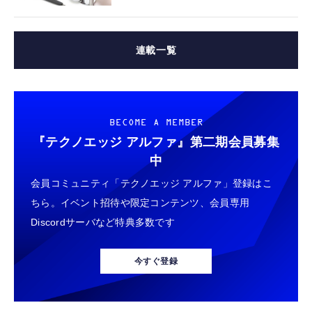
連載一覧
BECOME A MEMBER
『テクノエッジ アルファ』
第二期会員募集
中
会員コミュニティ「テクノエッジ アルファ」登録はこ
ちら。イベント招待や限定コンテンツ、会員専用
Discordサーバなど特典多数です
今すぐ登録