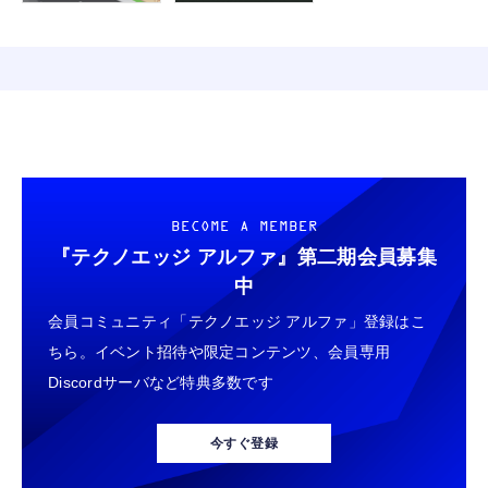
BECOME A MEMBER
『テクノエッジ アルファ』
第二期会員募集
中
会員コミュニティ「テクノエッジ アルファ」登録はこ
ちら。イベント招待や限定コンテンツ、会員専用
Discordサーバなど特典多数です
今すぐ登録