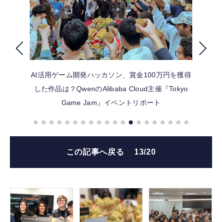
FOLLOW US
AI活用ゲーム開発ハッカソン、賞金100万円を獲得
した作品は？QwenのAlibaba Cloud主催『Tokyo
Game Jam』イベントリポート
この記事へ戻る
13/20