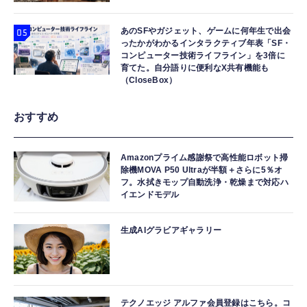
あのSFやガジェット、ゲームに何年生で出会
ったかがわかるインタラクティブ年表「SF・
コンピューター技術ライフライン」を3倍に
育てた。自分語りに便利なX共有機能も
（CloseBox）
おすすめ
Amazonプライム感謝祭で高性能ロボット掃
除機MOVA P50 Ultraが半額＋さらに5％オ
フ。水拭きモップ自動洗浄・乾燥まで対応ハ
イエンドモデル
生成AIグラビアギャラリー
テクノエッジ アルファ会員登録はこちら。コ