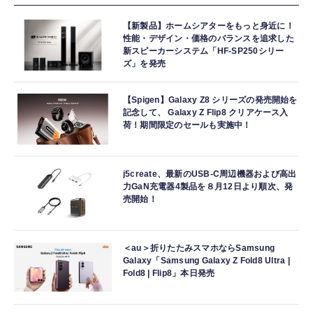
【新製品】ホームシアターをもっと身近に！
性能・デザイン・価格のバランスを追求した
新スピーカーシステム「HF-SP250シリー
ズ」を発売
【Spigen】Galaxy Z8 シリーズの発売開始を
記念して、 Galaxy Z Flip8 クリアケース入
荷！期間限定のセールも実施中！
j5create、最新のUSB-C周辺機器および高出
力GaN充電器4製品を８月12日より順次、発
売開始！
＜au＞折りたたみスマホならSamsung
Galaxy「Samsung Galaxy Z Fold8 Ultra |
Fold8 | Flip8」本日発売