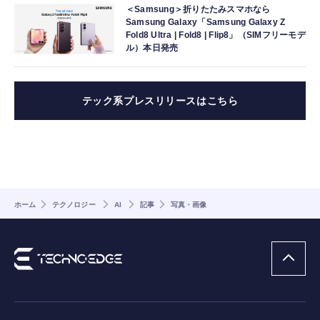
＜Samsung＞折りたたみスマホなら
Samsung Galaxy「Samsung Galaxy Z
Fold8 Ultra | Fold8 | Flip8」（SIMフリーモデ
ル）本日発売
テック系プレスリリースはこちら
ホーム
テクノロジー
AI
記事
写真・画像