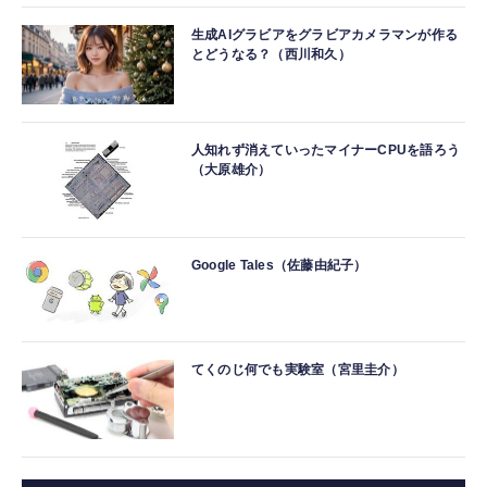
生成AIグラビアをグラビアカメラマンが作る
とどうなる？（西川和久）
人知れず消えていったマイナーCPUを語ろう
（大原雄介）
Google Tales（佐藤由紀子）
てくのじ何でも実験室（宮里圭介）