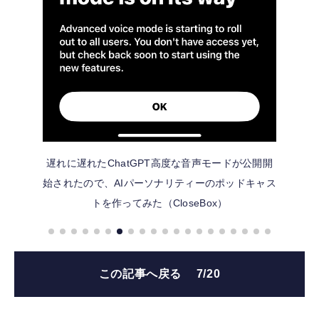
遅れに遅れたChatGPT高度な音声モードが公開開
始されたので、AIパーソナリティーのポッドキャス
トを作ってみた（CloseBox）
この記事へ戻る
7/20