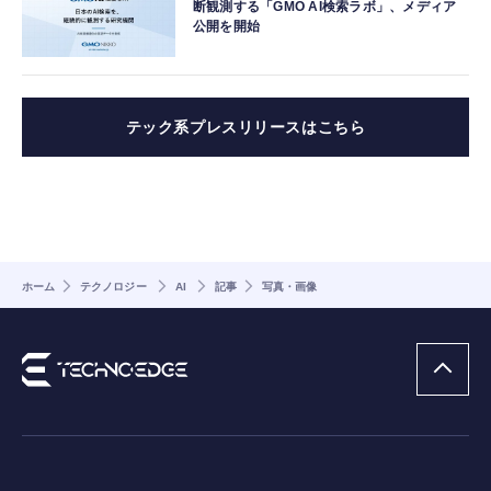
断観測する「GMO AI検索ラボ」、メディア
公開を開始
テック系プレスリリースはこちら
ホーム
テクノロジー
AI
記事
写真・画像