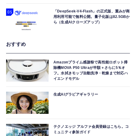
「DeepSeek-V4-Flash」の正式版、重みが商
用利用可能で無料公開。量子化版は82.5GBか
ら（生成AIクローズアップ）
おすすめ
Amazonプライム感謝祭で高性能ロボット掃
除機MOVA P50 Ultraが半額＋さらに5％オ
フ。水拭きモップ自動洗浄・乾燥まで対応ハ
イエンドモデル
生成AIグラビアギャラリー
テクノエッジ アルファ会員登録はこちら。コ
ミュニティ参加ガイド