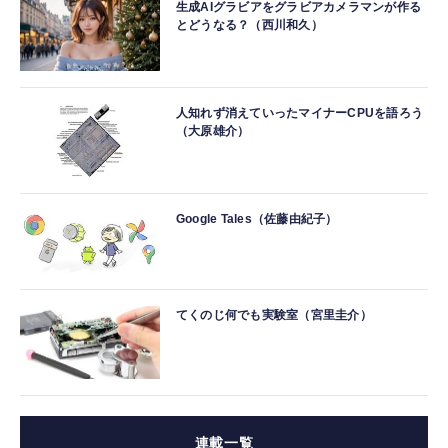
生成AIグラビアをグラビアカメラマンが作る
とどうなる？（西川和久）
人知れず消えていったマイナーCPUを語ろう
（大原雄介）
Google Tales（佐藤由紀子）
てくのじ何でも実験室（宮里圭介）
連載一覧