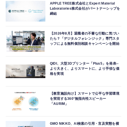
APPLE TREE株式会社とExpert Material
Laboratories株式会社がパートナーシップを
締結
【2026年8月】退職者の不審な行動に気づい
たら？「デジタルフォレンジック」専門スタ
ッフによる無料個別相談キャンペーンを開始
QIDI、大型3Dプリンター「Plus5」を発表--
より大きく、よりスマートに、より手頃な価
格を実現
【教育施設向け】スマートで公平な学習環境
を実現する360°無指向性スピーカー
「AURIM」
GMO NIKKO、AI検索の引用・言及実態を横