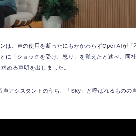
は、声の使用を断ったにもかかわらずOpenAIが「
ことに「ショックを受け、怒り」を覚えたと述べ、同
を求める声明を出しました。
い音声アシスタントのうち、「Sky」と呼ばれるものの