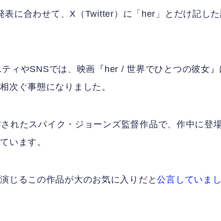
表に合わせて、X（Twitter）に「her」とだけ記し
ニティやSNSでは、映画『her / 世界でひとつの彼女』
が相次ぐ事態になりました。
に製作されたスパイク・ジョーンズ監督作品で、作中に登
じています。
を演じるこの作品が大のお気に入りだと
公言していま