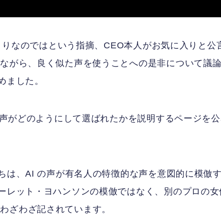
っくりなのではという指摘、CEO本人がお気に入りと公
りながら、良く似た声を使うことへの是非について議
めました。
の音声がどのようにして選ばれたかを説明するページを
ちは、AI の声が有名人の特徴的な声を意図的に模倣
カーレット・ヨハンソンの模倣ではなく、別のプロの女
とわざわざ記されています。