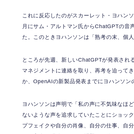
これに反応したのがスカーレット・ヨハンソ
月にサム・アルトマン氏からChatGPTの
た。このときヨハンソンは「熟考の末、個
ところが先週、新しいChatGPTが発表さ
マネジメントに連絡を取り、再考を迫って
か、OpenAIの新製品発表までにヨハンソ
ヨハンソンは声明で「私の声に不気味なほ
ないような声を追求していたことにショッ
プフェイクや自分の肖像、自分の仕事、自