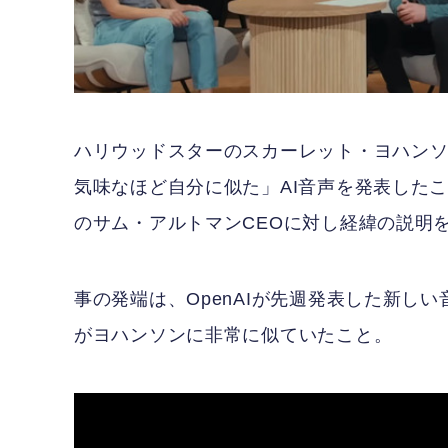
ハリウッドスターのスカーレット・ヨハンソン
気味なほど自分に似た」AI音声を発表した
のサム・アルトマンCEOに対し経緯の説明
事の発端は、OpenAIが先週発表した新し
がヨハンソンに非常に似ていたこと。