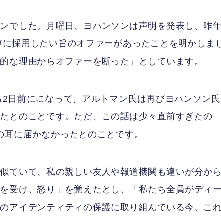
ンでした。月曜日、ヨハンソンは声明を発表し、昨年
音声に採用したい旨のオファーがあったことを明かしま
人的な理由からオファーを断った」としています。
れる2日前にになって、アルトマン氏は再びヨハンソン
きたとのことです。ただ、この話は少々直前すぎたの
ンの耳に届かなかったとのことです。
ど似ていて、私の親しい友人や報道機関も違いが分か
クを受け、怒り」を覚えたとし、「私たち全員がディ
分のアイデンティティの保護に取り組んでいる今、こ