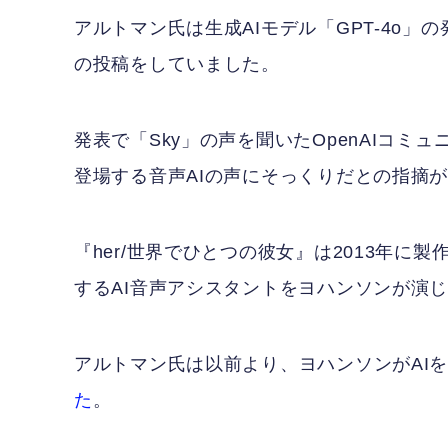
アルトマン氏は生成AIモデル「GPT-4o」の発
の投稿をしていました。
発表で「Sky」の声を聞いたOpenAIコミュ
登場する音声AIの声にそっくりだとの指摘
『her/世界でひとつの彼女』は2013年
するAI音声アシスタントをヨハンソンが演
アルトマン氏は以前より、ヨハンソンがAI
た
。