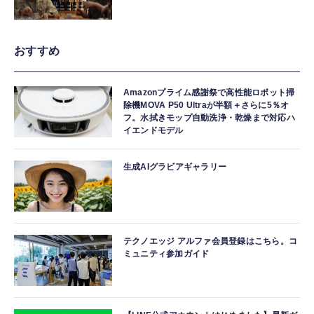
おすすめ
Amazonプライム感謝祭で高性能ロボット掃
除機MOVA P50 Ultraが半額＋さらに5％オ
フ。水拭きモップ自動洗浄・乾燥まで対応ハ
イエンドモデル
生成AIグラビアギャラリー
テクノエッジ アルファ会員登録はこちら。コ
ミュニティ参加ガイド