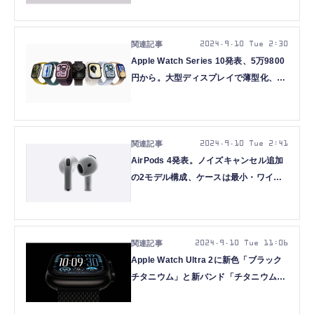
2024.9.10 Tue 2:30
Apple Watch Series 10発表、5万9800
円から。大型ディスプレイで薄型化、チ
タンケース追加。急速充電は30分で80%
2024.9.10 Tue 2:41
AirPods 4発表。ノイズキャンセル追加
の2モデル構成、ケースは最小・ワイヤ
レス充電対応
2024.9.10 Tue 11:06
Apple Watch Ultra 2に新色「ブラック
チタニウム」と新バンド「チタニウムミ
ラネーゼループ」、組みで14万4800円