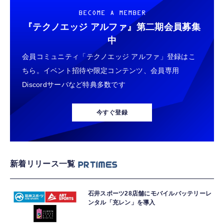
BECOME A MEMBER
『テクノエッジ アルファ』
第二期会員募集
中
会員コミュニティ「テクノエッジ アルファ」登録はこ
ちら。イベント招待や限定コンテンツ、会員専用
Discordサーバなど特典多数です
今すぐ登録
新着リリース一覧
石井スポーツ28店舗にモバイルバッテリーレ
ンタル「充レン」を導入