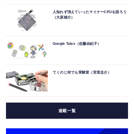
人知れず消えていったマイナーCPUを語ろう
（大原雄介）
Google Tales（佐藤由紀子）
てくのじ何でも実験室（宮里圭介）
連載一覧