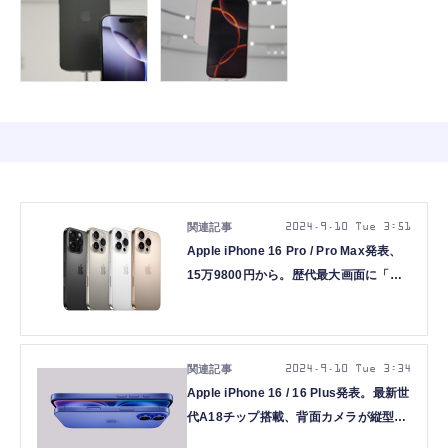
2024.9.10 Tue 3:51
Apple iPhone 16 Pro / Pro Max発表、
15万9800円から。歴代最大画面に「カ
メラコントロール」新設、A18 ProでAI
性能大幅強化
2024.9.10 Tue 3:34
Apple iPhone 16 / 16 Plus発表。最新世
代A18チップ搭載、背面カメラが縦型配
置に回帰