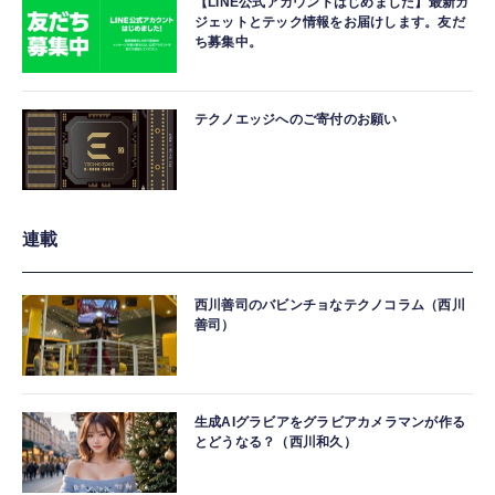
【LINE公式アカウントはじめました】最新ガ
ジェットとテック情報をお届けします。友だ
ち募集中。
テクノエッジへのご寄付のお願い
連載
西川善司のバビンチョなテクノコラム（西川
善司）
生成AIグラビアをグラビアカメラマンが作る
とどうなる？（西川和久）