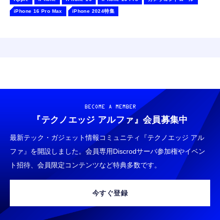
iPhone 16 Pro Max
iPhone 2024特集
BECOME A MEMBER
『テクノエッジ アルファ』
会員募集中
最新テック・ガジェット情報コミュニティ『テクノエッジ アル
ファ』を開設しました。会員専用Discrodサーバ参加権やイベン
ト招待、会員限定コンテンツなど特典多数です。
今すぐ登録