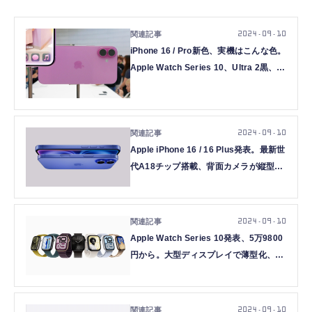
2024.09.10
iPhone 16 / Pro新色、実機はこんな色。
Apple Watch Series 10、Ultra 2黒、
AirPods 4も(Apple新製品ギャラリー)
2024.09.10
Apple iPhone 16 / 16 Plus発表。最新世
代A18チップ搭載、背面カメラが縦型配
置に回帰
2024.09.10
Apple Watch Series 10発表、5万9800
円から。大型ディスプレイで薄型化、チ
タンケース追加。急速充電は30分で80%
2024.09.10