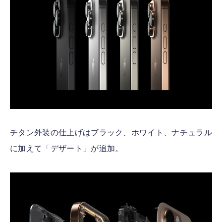
チタン外装の仕上げはブラック、ホワイト、ナチュラル
に加えて「デザート」が追加。