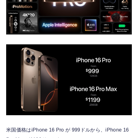
米国価格はiPhone 16 Pro が 999ドルから、iPhone 16