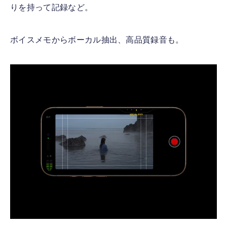
りを持って記録など。
ボイスメモからボーカル抽出、高品質録音も。