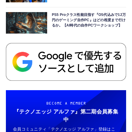
PS5 Proクラス性能目指す『OS代込みで12万
円のゲーミング自作PC』はどの程度まで行け
るか。【AI時代の自作PCワークショップ】
BECOME A MEMBER
『テクノエッジ アルファ』
第二期会員募集
中
会員コミュニティ「テクノエッジ アルファ」登録はこ