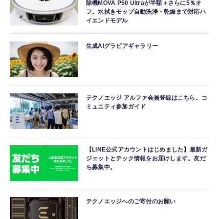
除機MOVA P50 Ultraが半額＋さらに5％オ
フ。水拭きモップ自動洗浄・乾燥まで対応ハ
イエンドモデル
生成AIグラビアギャラリー
テクノエッジ アルファ会員登録はこちら。コ
ミュニティ参加ガイド
【LINE公式アカウントはじめました】最新ガ
ジェットとテック情報をお届けします。友だ
ち募集中。
テクノエッジへのご寄付のお願い