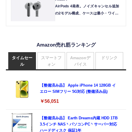
AirPods 4発表。ノイズキャンセル追加
の2モデル構成、ケースは最小・ワイヤ
レス充電対応
Amazon売れ筋ランキング
タイムセー
スマートフ
Amazonデ
ドリンク
ル
ォン
バイス
【整備済み品】 Apple iPhone 14 128GB イ
エロー SIMフリー 5G対応 (整備済み品)
￥56,051
【整備済み品】 Earth Dreams内蔵 HDD 1TB
3.5インチ NAS丶パソコンPC丶サーバー対応
ハードディスク 保証1年