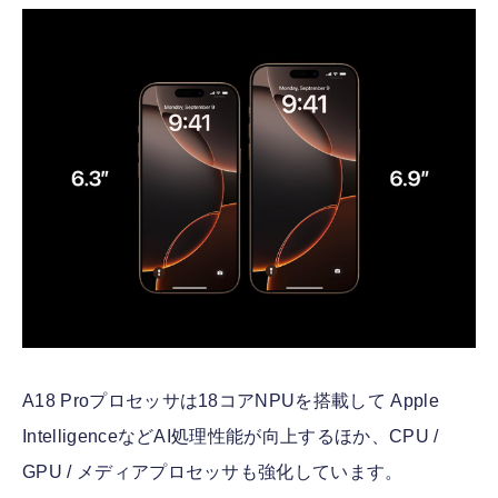
A18 Proプロセッサは18コアNPUを搭載して Apple
IntelligenceなどAI処理性能が向上するほか、CPU /
GPU / メディアプロセッサも強化しています。