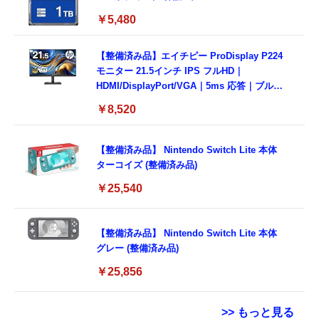
￥5,480
【整備済み品】エイチピー ProDisplay P224
モニター 21.5インチ IPS フルHD｜
HDMI/DisplayPort/VGA｜5ms 応答｜ブルー
ライトカット & フリッカーフリー｜VESA 対
￥8,520
応
【整備済み品】 Nintendo Switch Lite 本体
ターコイズ (整備済み品)
￥25,540
【整備済み品】 Nintendo Switch Lite 本体
グレー (整備済み品)
￥25,856
>> もっと見る