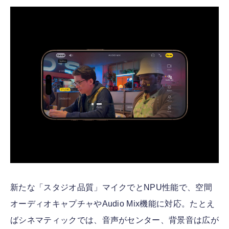
新たな「スタジオ品質」マイクでとNPU性能で、空間
オーディオキャプチャやAudio Mix機能に対応。たとえ
ばシネマティックでは、音声がセンター、背景音は広が