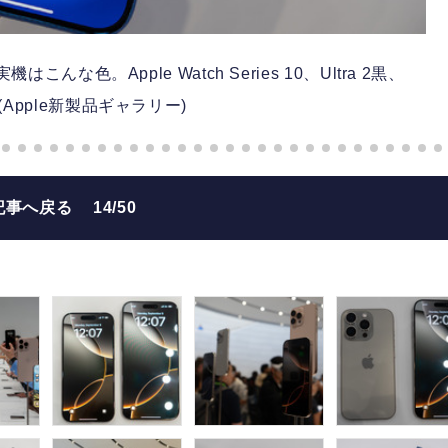
、実機はこんな色。Apple Watch Series 10、Ultra 2黒、
4も(Apple新製品ギャラリー)
記事へ戻る
14/50