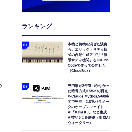
ランキング
本物と偽物を混ぜた演奏
も。エリック・サティ様
式の自動生成アプリ「無
限サティ機関」をClaude
Codeで作って公開した
（CloseBox）
専門家が2年気づかなかっ
た暗号方式HAWKの弱点
をClaude Mythosが60時
間で発見、2.8兆パラメー
タのオープンウェイト
AI「Kimi K3」など生成
AI技術5つを解説（生成AI
ウィークリー）