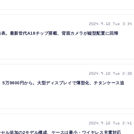
2024.9.10 Tue 3:34
16 Plus発表。最新世代A18チップ搭載、背面カメラが縦型配置に回帰
2024.9.10 Tue 2:30
s 10発表、5万9800円から。大型ディスプレイで薄型化、チタンケース追
2024.9.10 Tue 2:41
キャンセル追加の2モデル構成、ケースは最小・ワイヤレス充電対応