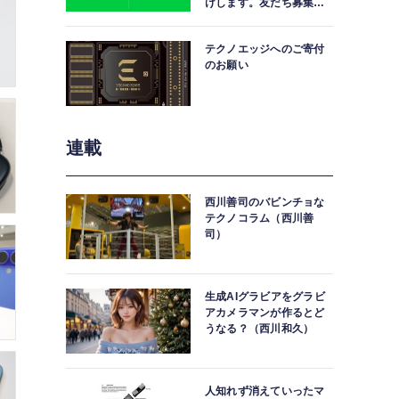
けします。友だち募集
中。
テクノエッジへのご寄付
のお願い
連載
西川善司のバビンチョな
テクノコラム（西川善
司）
生成AIグラビアをグラビ
アカメラマンが作るとど
うなる？（西川和久）
人知れず消えていったマ