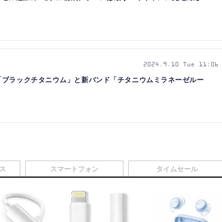
2024.9.10 Tue 11:06
a 2に新色「ブラックチタニウム」と新バンド「チタニウムミラネーゼルー
ス
スマートフォン
タイムセール