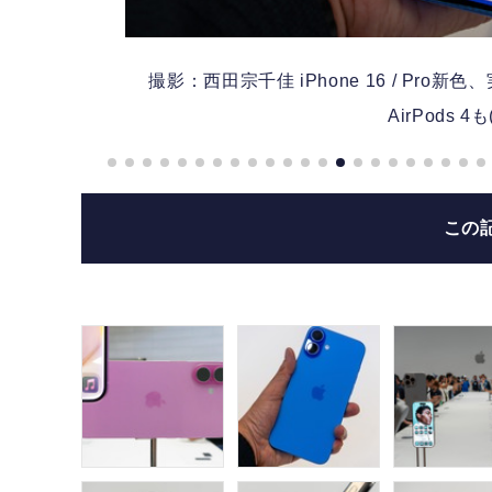
黒、
撮影：西田宗千佳
iPhone 16 / Pro新色
AirPods 
この