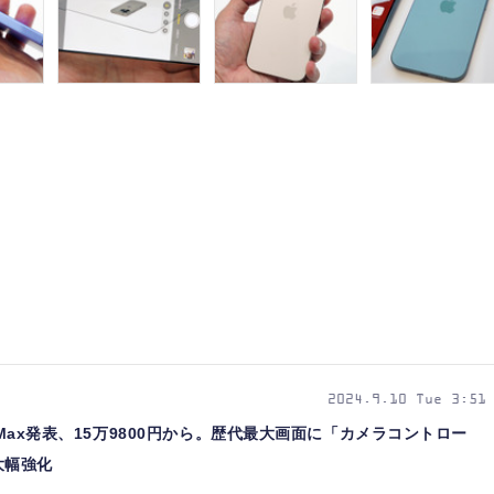
2024.9.10 Tue 3:51
o / Pro Max発表、15万9800円から。歴代最大画面に「カメラコントロー
能大幅強化