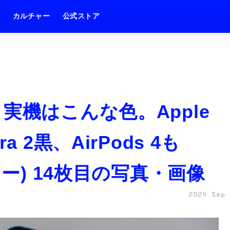
ム
カルチャー
公式ストア
o新色、実機はこんな色。Apple
tra 2黒、AirPods 4も
リー) 14枚目の写真・画像
2024 Sep 