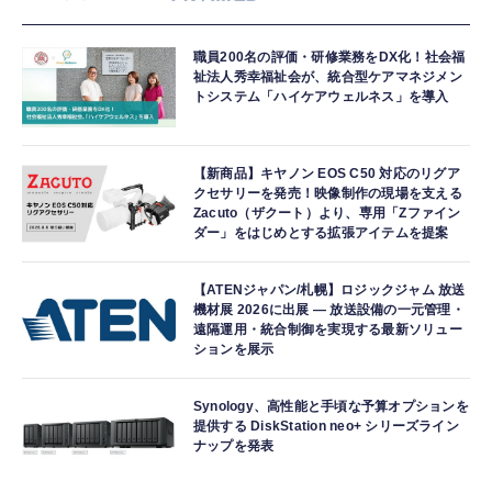
職員200名の評価・研修業務をDX化！社会福
祉法人秀幸福祉会が、統合型ケアマネジメン
トシステム「ハイケアウェルネス」を導入
【新商品】キヤノン EOS C50 対応のリグア
クセサリーを発売！映像制作の現場を支える
Zacuto（ザクート）より、専用「Zファイン
ダー」をはじめとする拡張アイテムを提案
【ATENジャパン/札幌】ロジックジャム 放送
機材展 2026に出展 ― 放送設備の一元管理・
遠隔運用・統合制御を実現する最新ソリュー
ションを展示
Synology、高性能と手頃な予算オプションを
提供する DiskStation neo+ シリーズライン
ナップを発表