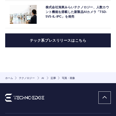
株式会社旭東みらいテクノロジー、人数カウ
ント機能を搭載した新製品AIカメラ「TSD-
5V5-IL-IPC」を発売
テック系プレスリリースはこちら
ホーム
テクノロジー
AI
記事
写真・画像