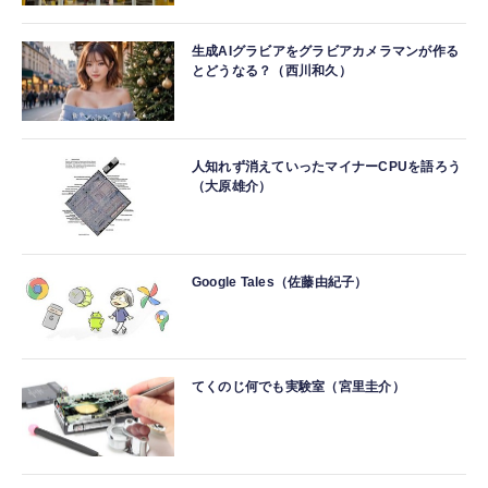
生成AIグラビアをグラビアカメラマンが作る
とどうなる？（西川和久）
人知れず消えていったマイナーCPUを語ろう
（大原雄介）
Google Tales（佐藤由紀子）
てくのじ何でも実験室（宮里圭介）