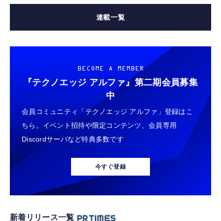
連載一覧
BECOME A MEMBER
『テクノエッジ アルファ』
第二期会員募集
中
会員コミュニティ「テクノエッジ アルファ」登録はこ
ちら。イベント招待や限定コンテンツ、会員専用
Discordサーバなど特典多数です
今すぐ登録
新着リリース一覧