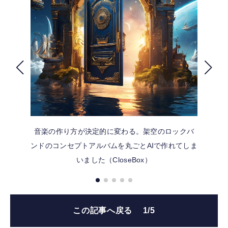
FOLLOW US
音楽の作り方が決定的に変わる。架空のロックバ
ンドのコンセプトアルバムを丸ごとAIで作れてしま
いました（CloseBox）
この記事へ戻る
1/5