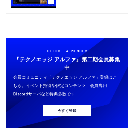
Side」第34回を配信（TechnoEdge-
Side）
BECOME A MEMBER
『テクノエッジ アルファ』
第二期会員募集
中
会員コミュニティ「テクノエッジ アルファ」登録はこ
ちら。イベント招待や限定コンテンツ、会員専用
Discordサーバなど特典多数です
今すぐ登録